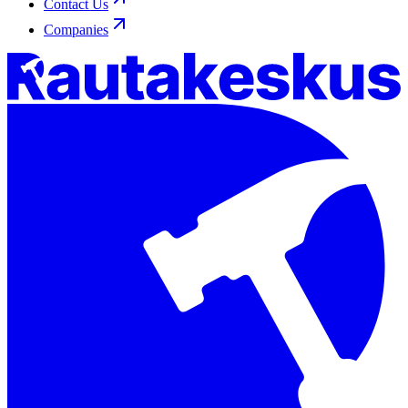
Contact Us
Companies