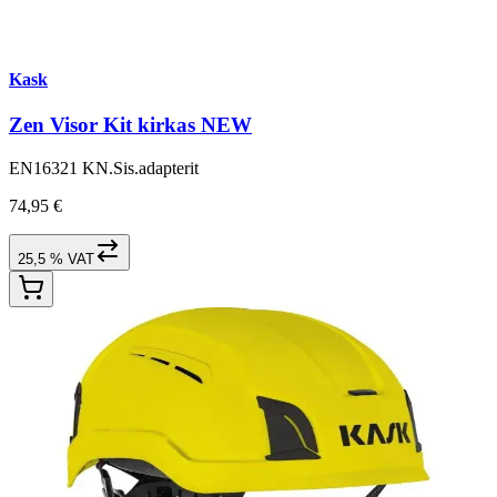
Kask
Zen Visor Kit kirkas NEW
EN16321 KN.Sis.adapterit
74,95 €
25,5 % VAT