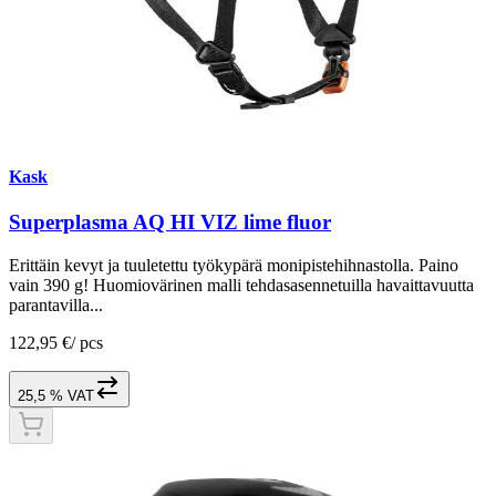
Kask
Superplasma AQ HI VIZ lime fluor
Erittäin kevyt ja tuuletettu työkypärä monipistehihnastolla. Paino
vain 390 g! Huomiovärinen malli tehdasasennetuilla havaittavuutta
parantavilla...
122,95 €
/
pcs
25,5 % VAT