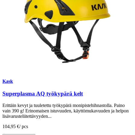
Kask
Superplasma AQ työkypärä kelt
Erittäin kevyt ja tuuletettu työkypärä monipistehihnastolla. Paino
vain 390 g! Erinomaisen istuvuuden, käyttömukavuuden ja helpon
lisävarusteliitettävyyden...
104,95 €
/
pcs