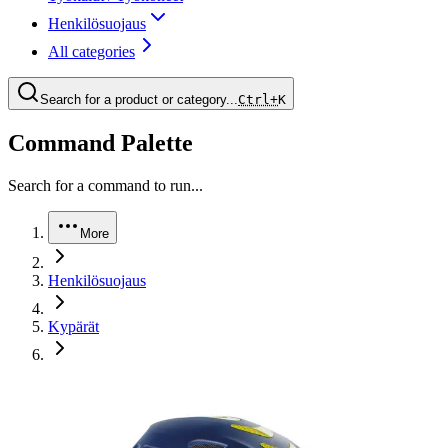
Henkilösuojaus
All categories
Search for a product or category...
Ctrl+
K
Command Palette
Search for a command to run...
More
Henkilösuojaus
Kypärät