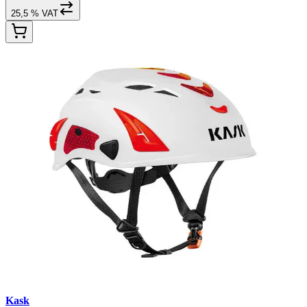
25,5 % VAT
Kask