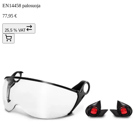
EN14458 palosuoja
77,95 €
25,5 % VAT