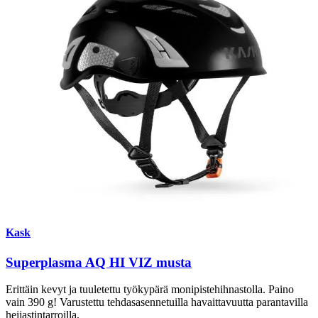
Kask
Superplasma AQ HI VIZ musta
Erittäin kevyt ja tuuletettu työkypärä monipistehihnastolla. Paino
vain 390 g! Varustettu tehdasasennetuilla havaittavuutta parantavilla
heijastintarroilla,