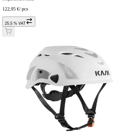
122,95 €
/
pcs
25,5 % VAT