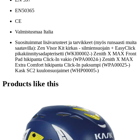
EN50365
CE
Valmistusmaa Italia
Suosituimmat lisävarusteet ja tarvikkeet (myös runsaasti muita
saatavilla): Zen Visor Kit kirkas - silmiensuojain + EasyClick
pikakiinnitysadapterisetti (WKI00002-) Zenith X MAX Front
Pad hikipanta Click-In vakio (WPA00024-) Zenith X MAX
Extra Comfort hikipanta Click-In paksumpi (WPA00025-)
Kask SC2 kuulonsuojaimet (WHP00005-)
Products like this