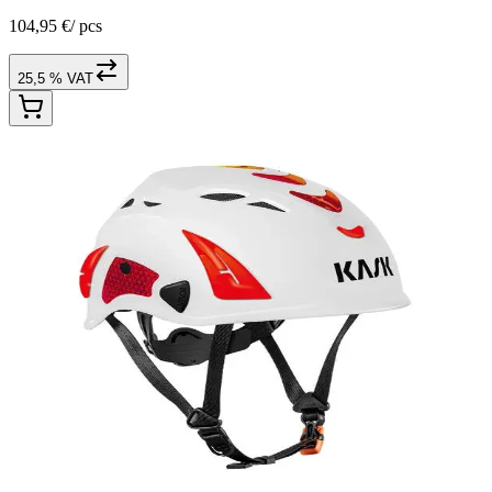
104,95 €
/
pcs
25,5 % VAT