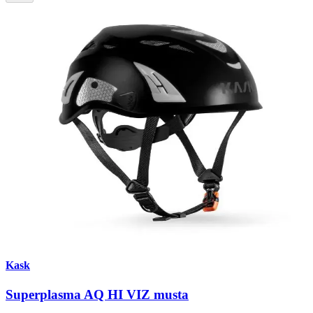
Kask
Superplasma AQ HI VIZ musta