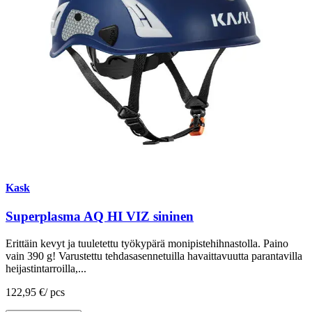
Kask
Superplasma AQ HI VIZ sininen
Erittäin kevyt ja tuuletettu työkypärä monipistehihnastolla. Paino
vain 390 g! Varustettu tehdasasennetuilla havaittavuutta parantavilla
heijastintarroilla,...
122,95 €
/
pcs