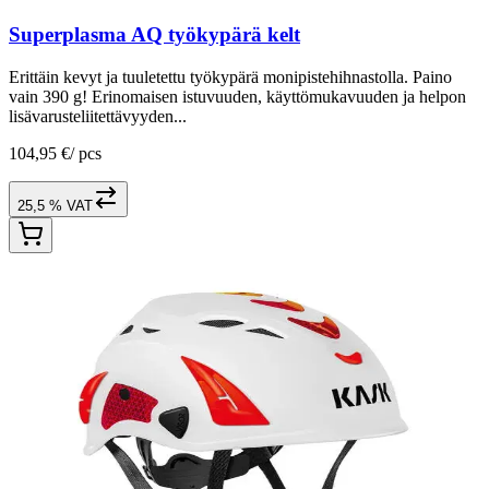
Superplasma AQ työkypärä kelt
Erittäin kevyt ja tuuletettu työkypärä monipistehihnastolla. Paino
vain 390 g! Erinomaisen istuvuuden, käyttömukavuuden ja helpon
lisävarusteliitettävyyden...
104,95 €
/
pcs
25,5 % VAT