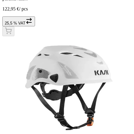
122,95 €
/
pcs
25,5 % VAT