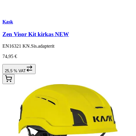
Kask
Zen Visor Kit kirkas NEW
EN16321 KN.Sis.adapterit
74,95 €
25,5 % VAT