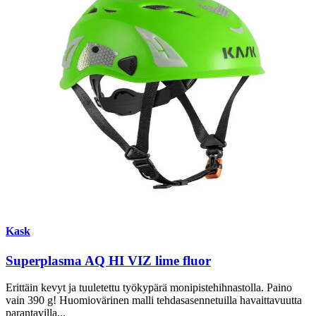
Kask
Superplasma AQ HI VIZ lime fluor
Erittäin kevyt ja tuuletettu työkypärä monipistehihnastolla. Paino
vain 390 g! Huomiovärinen malli tehdasasennetuilla havaittavuutta
parantavilla...