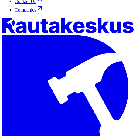
Contact Us
Companies