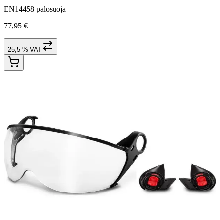
EN14458 palosuoja
77,95 €
25,5 % VAT