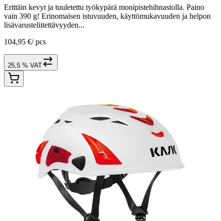
Erittäin kevyt ja tuuletettu työkypärä monipistehihnastolla. Paino
vain 390 g! Erinomaisen istuvuuden, käyttömukavuuden ja helpon
lisävarusteliitettävyyden...
104,95 €
/
pcs
25,5 % VAT