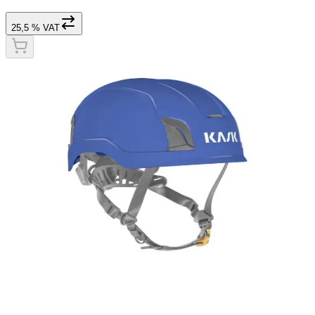
25,5 % VAT