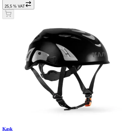
25,5 % VAT
Kask