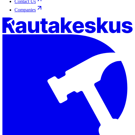
Contact Us
Companies