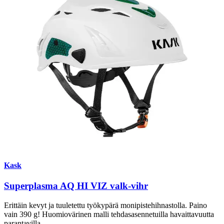
Kask
Superplasma AQ HI VIZ valk-vihr
Erittäin kevyt ja tuuletettu työkypärä monipistehihnastolla. Paino
vain 390 g! Huomiovärinen malli tehdasasennetuilla havaittavuutta
parantavilla