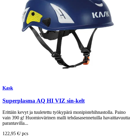
Kask
Superplasma AQ HI VIZ sin-kelt
Erittäin kevyt ja tuuletettu työkypärä monipistehihnastolla. Paino
vain 390 g! Huomiovärinen malli tehdasasennetuilla havaittavuutta
parantavilla...
122,95 €
/
pcs