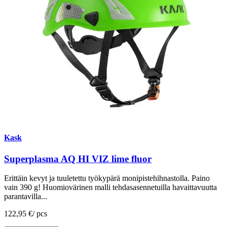
Kask
Superplasma AQ HI VIZ lime fluor
Erittäin kevyt ja tuuletettu työkypärä monipistehihnastolla. Paino
vain 390 g! Huomiovärinen malli tehdasasennetuilla havaittavuutta
parantavilla...
122,95 €
/
pcs