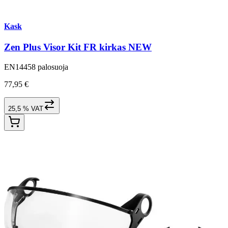
Kask
Zen Plus Visor Kit FR kirkas NEW
EN14458 palosuoja
77,95 €
25,5 % VAT