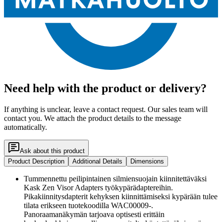
Need help with the product or delivery?
If anything is unclear, leave a contact request. Our sales team will
contact you. We attach the product details to the message
automatically.
Ask about this product
Product Description
Additional Details
Dimensions
Tummennettu peilipintainen silmiensuojain kiinnitettäväksi
Kask Zen Visor Adapters työkypärädaptereihin.
Pikakiinnitysdapterit kehyksen kiinnittämiseksi kypärään tulee
tilata erikseen tuotekoodilla WAC00009-.
Panoraamanäkymän tarjoava optisesti erittäin