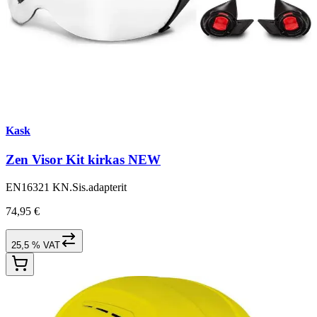
Kask
Zen Visor Kit kirkas NEW
EN16321 KN.Sis.adapterit
74,95 €
25,5 % VAT