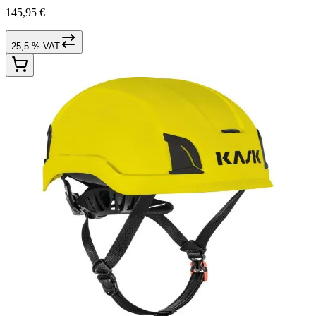
145,95 €
25,5 % VAT