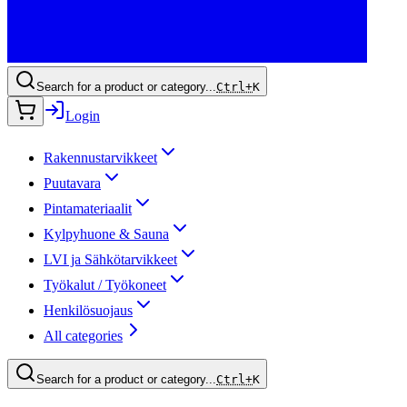
Search for a product or category...
Ctrl+
K
Login
Rakennustarvikkeet
Puutavara
Pintamateriaalit
Kylpyhuone & Sauna
LVI ja Sähkötarvikkeet
Työkalut / Työkoneet
Henkilösuojaus
All categories
Search for a product or category...
Ctrl+
K