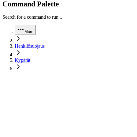
Command Palette
Search for a command to run...
More
Henkilösuojaus
Kypärät