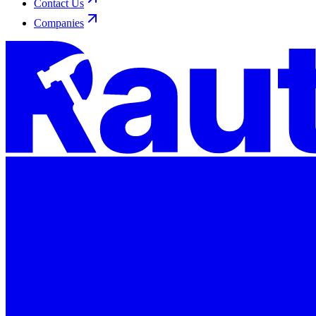
Contact Us
Companies