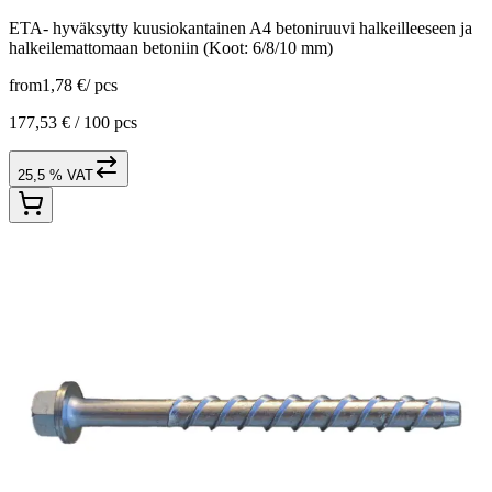
ETA- hyväksytty kuusiokantainen A4 betoniruuvi halkeilleeseen ja
halkeilemattomaan betoniin (Koot: 6/8/10 mm)
from
1,78 €
/
pcs
177,53 € /
100 pcs
25,5 % VAT