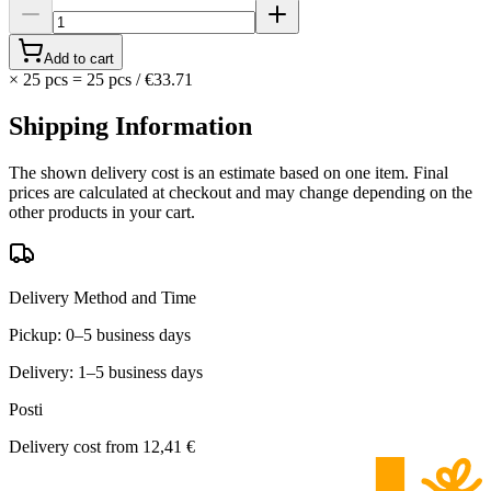
Add to cart
×
25 pcs
=
25
pcs
/
€33.71
Shipping Information
The shown delivery cost is an estimate based on one item. Final
prices are calculated at checkout and may change depending on the
other products in your cart.
Delivery Method and Time
Pickup: 0–5 business days
Delivery: 1–5 business days
Posti
Delivery cost from
12,41 €