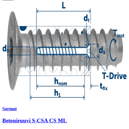
Sormat
Betoniruuvi S-CSA CS ML