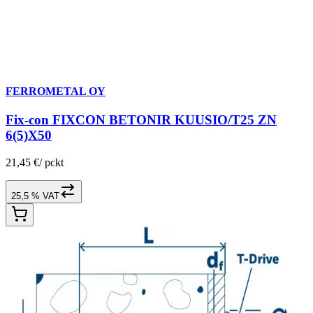
FERROMETAL OY
Fix-con FIXCON BETONIR KUUSIO/T25 ZN
6(5)X50
21,45 €
/
pckt
25,5 % VAT