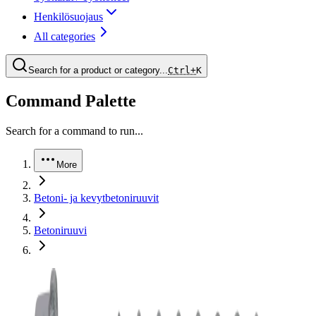
Henkilösuojaus
All categories
Search for a product or category...
Ctrl+
K
Command Palette
Search for a command to run...
More
Betoni- ja kevytbetoniruuvit
Betoniruuvi