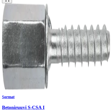
Sormat
Betoniruuvi S-CSA I