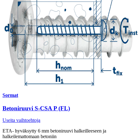
Sormat
Betoniruuvi S-CSA P (FL)
Useita vaihtoehtoja
ETA- hyväksytty 6 mm betoniruuvi halkeilleeseen ja
halkeilemattomaan betoniin