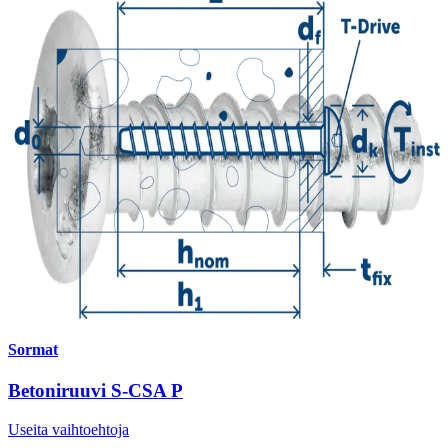
Sormat
Betoniruuvi S-CSA P
Useita vaihtoehtoja