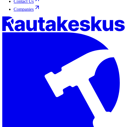
Contact Us
Companies