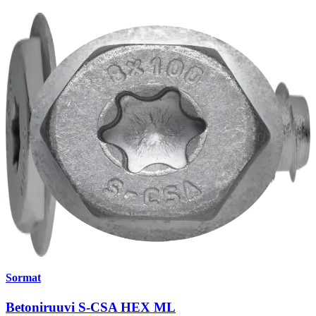
Sormat
Betoniruuvi S-CSA HEX ML