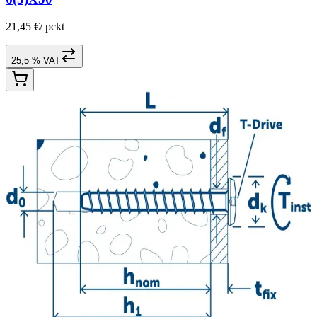
21,45 €
/
pckt
25,5 % VAT