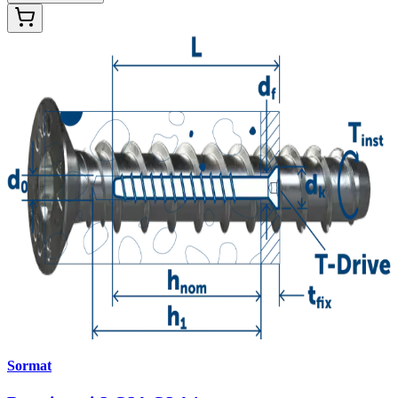
Sormat