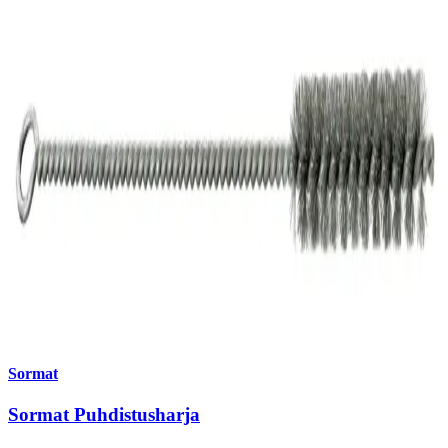
Sormat
Sormat Puhdistusharja