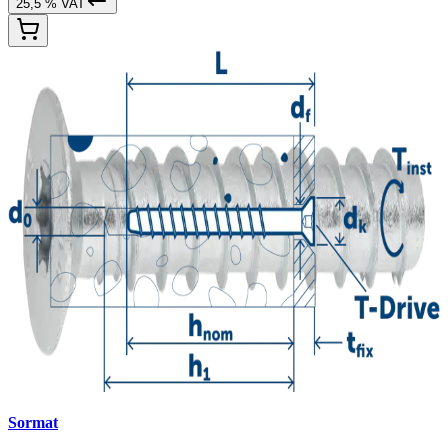
25,5 % VAT
Sormat