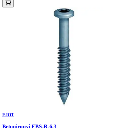
EJOT
Betoniruuvi FBS-R-6,3