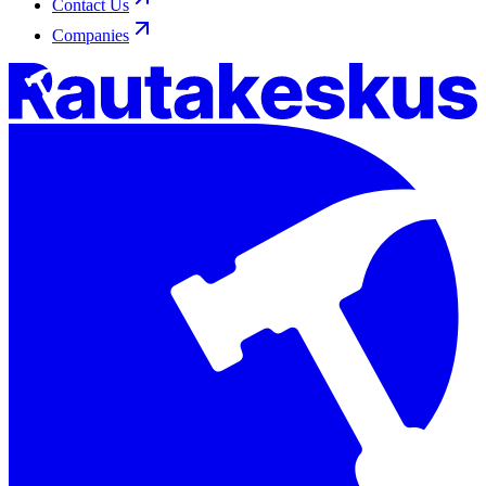
Contact Us
Companies