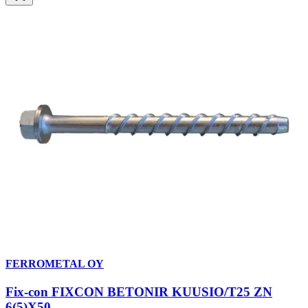
FERROMETAL OY
Fix-con FIXCON BETONIR KUUSIO/T25 ZN
6(5)X50