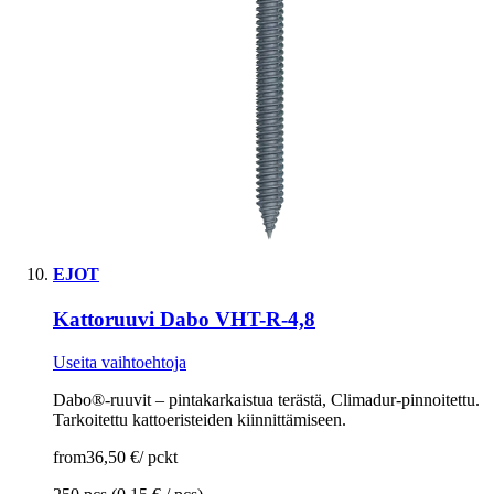
EJOT
Kattoruuvi Dabo VHT-R-4,8
Useita vaihtoehtoja
Dabo®-ruuvit – pintakarkaistua terästä, Climadur-pinnoitettu.
Tarkoitettu kattoeristeiden kiinnittämiseen.
from
36,50 €
/
pckt