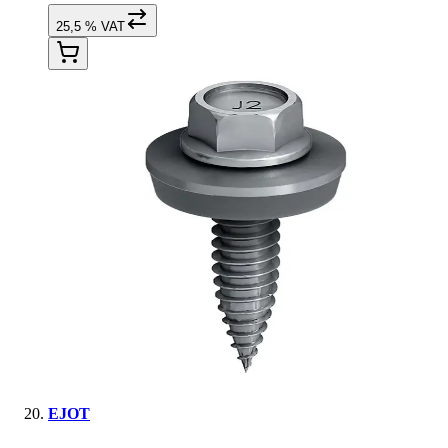
25,5 % VAT
EJOT