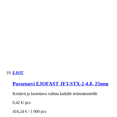
EJOT
Poraruuvi EJOFAST JF3-STX-2-4.8, 25mm
Kestävä ja luotettava valinta kaikille teräsrakenteille
0,42 €
/
pcs
416,24 € /
1 000 pcs