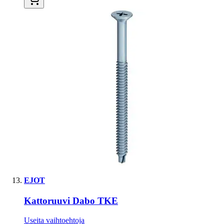
EJOT
Kattoruuvi Dabo TKE
Useita vaihtoehtoja