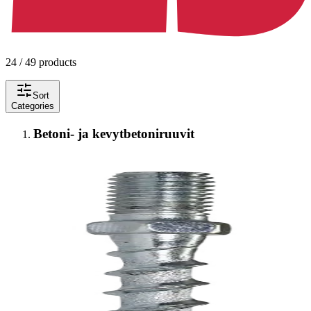
24 / 49 products
Sort
Categories
Betoni- ja kevytbetoniruuvit