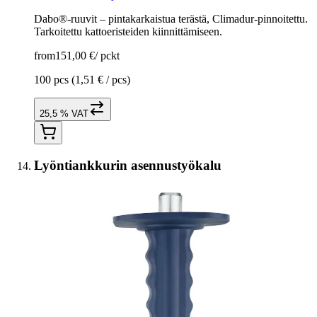
Dabo®-ruuvit – pintakarkaistua terästä, Climadur-pinnoitettu.
Tarkoitettu kattoeristeiden kiinnittämiseen.
from
151,00 €
/
pckt
100 pcs
(1,51 € / pcs)
25,5 % VAT
Lyöntiankkurin asennustyökalu