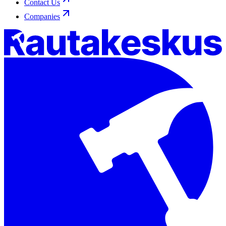
Contact Us
Companies