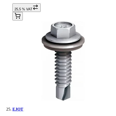
25,5 % VAT
EJOT