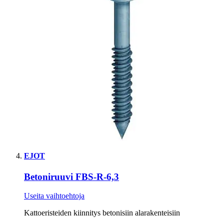
EJOT
Betoniruuvi FBS-R-6,3
Useita vaihtoehtoja
Kattoeristeiden kiinnitys betonisiin alarakenteisiin