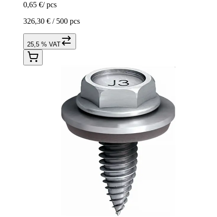
0,65 €
/
pcs
326,30 € /
500 pcs
25,5 % VAT