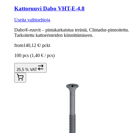
Kattoruuvi Dabo VHT-E-4,8
Useita vaihtoehtoja
Dabo®-ruuvit – pintakarkaistua terästä, Climadur-pinnoitettu.
Tarkoitettu kattoeristeiden kiinnittämiseen.
from
140,12 €
/
pckt
100 pcs
(1,40 € / pcs)
25,5 % VAT