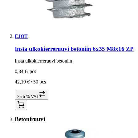
EJOT
Insta ulkokierreruuvi betoniin 6x35 M8x16 ZP
Insta ulkokierreruuvi betoniin
0,84 €
/
pcs
42,19 € /
50 pcs
25,5 % VAT
Betoniruuvi