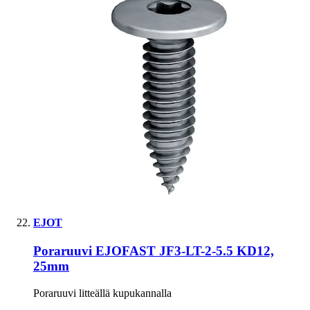
EJOT
Poraruuvi EJOFAST JF3-LT-2-5.5 KD12,
25mm
Poraruuvi litteällä kupukannalla