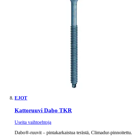
EJOT
Kattoruuvi Dabo TKR
Useita vaihtoehtoja
Dabo®-ruuvit – pintakarkaistua terästä, Climadur-pinnoitettu.