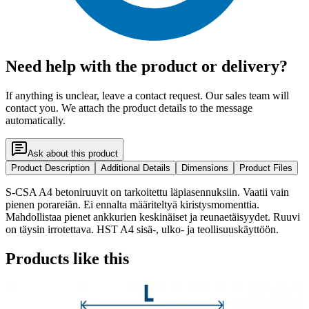
Need help with the product or delivery?
If anything is unclear, leave a contact request. Our sales team will
contact you. We attach the product details to the message
automatically.
Ask about this product
Product Description
Additional Details
Dimensions
Product Files
S-CSA A4 betoniruuvit on tarkoitettu läpiasennuksiin. Vaatii vain
pienen porareiän. Ei ennalta määriteltyä kiristysmomenttia.
Mahdollistaa pienet ankkurien keskinäiset ja reunaetäisyydet. Ruuvi
on täysin irrotettava. HST A4 sisä-, ulko- ja teollisuuskäyttöön.
Products like this