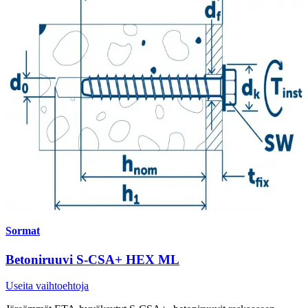
Sormat
Betoniruuvi S-CSA+ HEX ML
Useita vaihtoehtoja