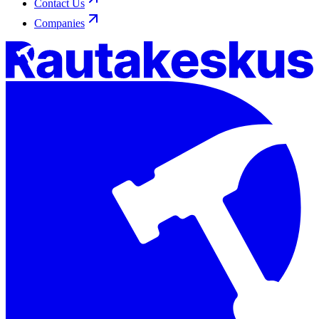
Contact Us
Companies