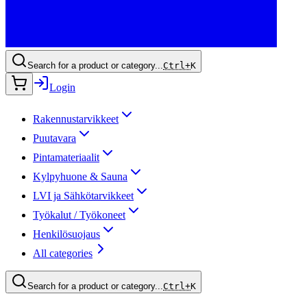
Search for a product or category...
Ctrl+
K
Login
Rakennustarvikkeet
Puutavara
Pintamateriaalit
Kylpyhuone & Sauna
LVI ja Sähkötarvikkeet
Työkalut / Työkoneet
Henkilösuojaus
All categories
Search for a product or category...
Ctrl+
K