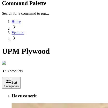
Command Palette
Search for a command to run...
Home
Vendors
UPM Plywood
3 / 3 products
Sort
Categories
Havuvanerit