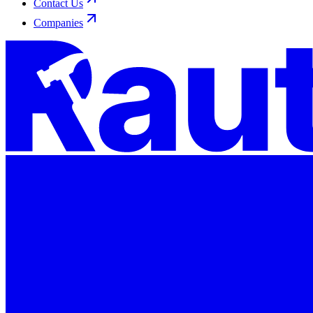
Contact Us
Companies