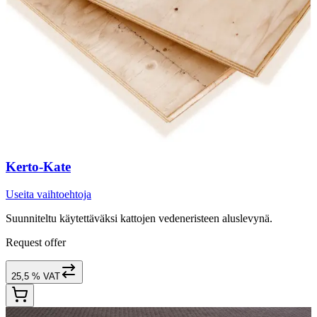
Kerto-Kate
Useita vaihtoehtoja
Suunniteltu käytettäväksi kattojen vedeneristeen aluslevynä.
Request offer
25,5 % VAT