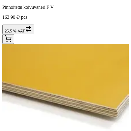
Pinnoitettu koivuvaneri F V
163,90 €
/
pcs
25,5 % VAT