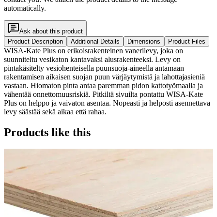
automatically.
Ask about this product
Product Description
Additional Details
Dimensions
Product Files
WISA-Kate Plus on erikoisrakenteinen vanerilevy, joka on
suunniteltu vesikaton kantavaksi alusrakenteeksi. Levy on
pintakäsitelty vesiohenteisella puunsuoja-aineella antamaan
rakentamisen aikaisen suojan puun värjäytymistä ja lahottajasieniä
vastaan. Hiomaton pinta antaa paremman pidon kattotyömaalla ja
vähentää onnettomuusriskiä. Pitkiltä sivuilta pontattu WISA-Kate
Plus on helppo ja vaivaton asentaa. Nopeasti ja helposti asennettava
levy säästää sekä aikaa että rahaa.
Products like this