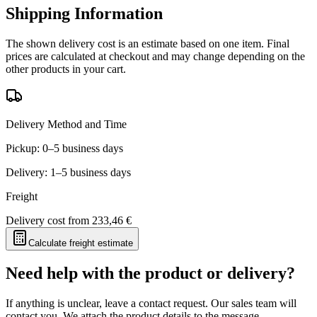
Shipping Information
The shown delivery cost is an estimate based on one item. Final
prices are calculated at checkout and may change depending on the
other products in your cart.
Delivery Method and Time
Pickup: 0–5 business days
Delivery: 1–5 business days
Freight
Delivery cost from
233,46 €
Calculate freight estimate
Need help with the product or delivery?
If anything is unclear, leave a contact request. Our sales team will
contact you. We attach the product details to the message