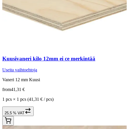
Kuusivaneri kilo 12mm ei ce merkintää
Useita vaihtoehtoja
Vaneri 12 mm Kuusi
from
41,31 €
1 pcs
×
1 pcs
(41,31 € / pcs)
25,5 % VAT