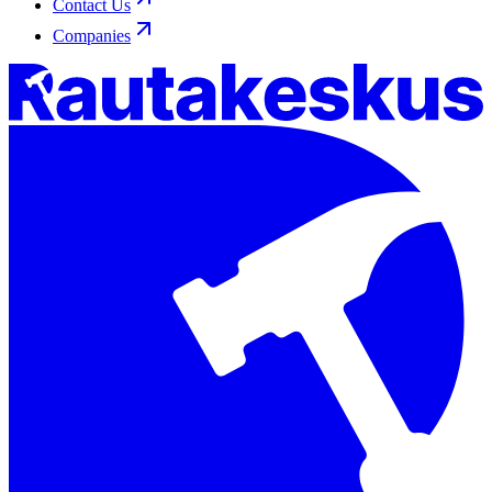
Contact Us
Companies