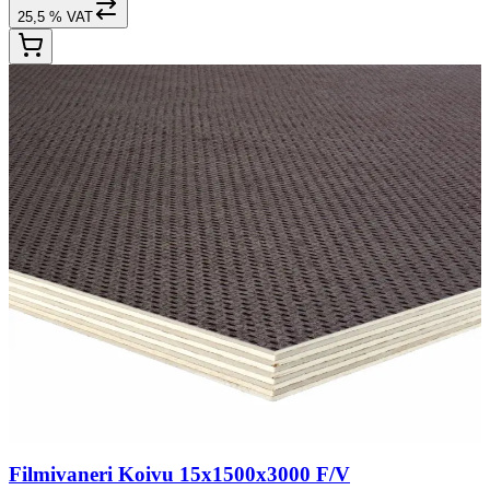
25,5 % VAT
Filmivaneri Koivu 15x1500x3000 F/V