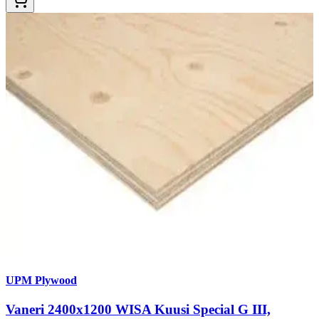
UPM Plywood
Vaneri 2400x1200 WISA Kuusi Special G III,