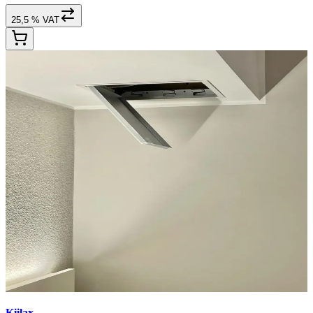
25,5 % VAT
Kiilax