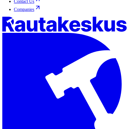
Contact Us
Companies