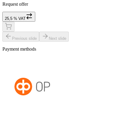
Request offer
25,5 % VAT
Previous slide
Next slide
Payment methods