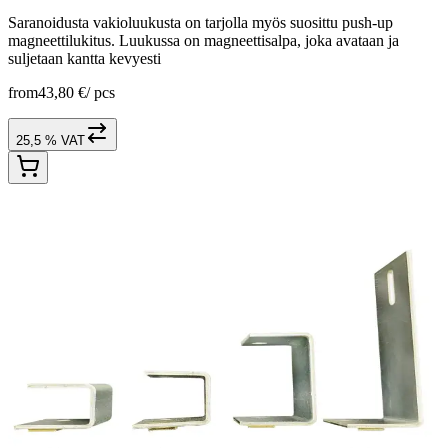
Saranoidusta vakioluukusta on tarjolla myös suosittu push-up
magneettilukitus. Luukussa on magneettisalpa, joka avataan ja
suljetaan kantta kevyesti
from
43,80 €
/
pcs
25,5 % VAT