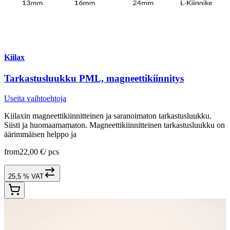
Kiilax
Tarkastusluukku PML, magneettikiinnitys
Useita vaihtoehtoja
Kiilaxin magneettikiinnitteinen ja saranoimaton tarkastusluukku.
Siisti ja huomaamamaton. Magneettikiinnitteinen tarkastusluukku on
äärimmäisen helppo ja
from
22,00 €
/
pcs
25,5 % VAT