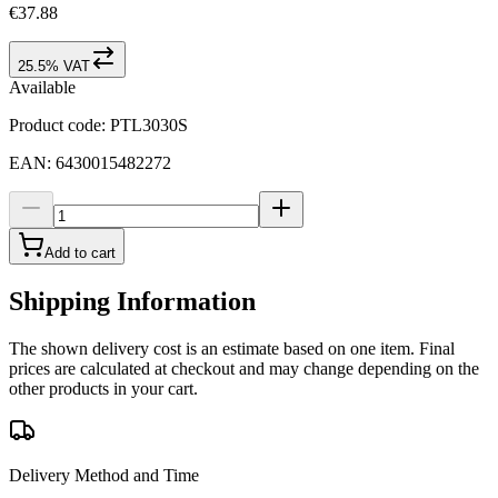
€37.88
25.5% VAT
Available
Product code
:
PTL3030S
EAN
:
6430015482272
Add to cart
Shipping Information
The shown delivery cost is an estimate based on one item. Final
prices are calculated at checkout and may change depending on the
other products in your cart.
Delivery Method and Time