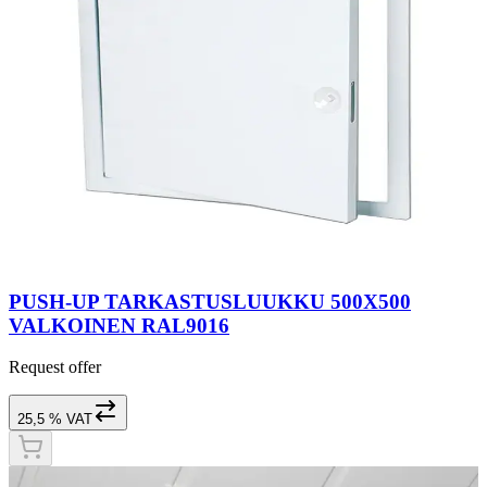
PUSH-UP TARKASTUSLUUKKU 500X500
VALKOINEN RAL9016
Request offer
25,5 % VAT