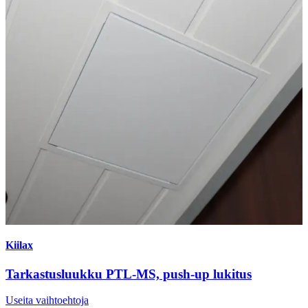
Kiilax
Tarkastusluukku PTL-MS, push-up lukitus
Useita vaihtoehtoja