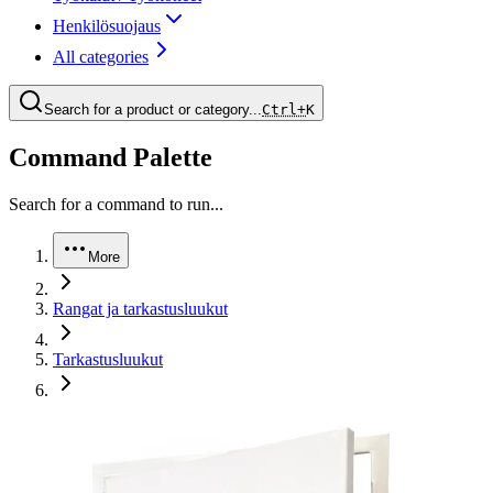
Henkilösuojaus
All categories
Search for a product or category...
Ctrl+
K
Command Palette
Search for a command to run...
More
Rangat ja tarkastusluukut
Tarkastusluukut