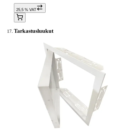
25,5 % VAT
Tarkastusluukut