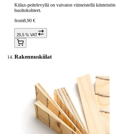
Kiilax-peitelevyllä on vaivaton viimeistellä kiinteistön
huoltokohteet.
from
8,90 €
25,5 % VAT
Rakennuskiilat