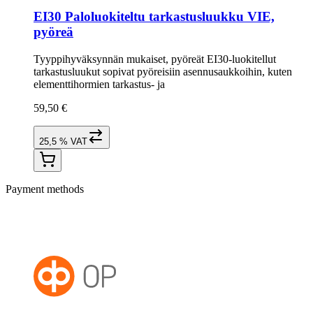
EI30 Paloluokiteltu tarkastusluukku VIE,
pyöreä
Tyyppihyväksynnän mukaiset, pyöreät EI30-luokitellut
tarkastusluukut sopivat pyöreisiin asennusaukkoihin, kuten
elementtihormien tarkastus- ja
59,50 €
25,5 % VAT
Payment methods