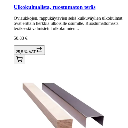
Ulkokulmalista, ruostumaton teräs
Oviaukkojen, rappukäytävien sekä kulkuväylien ulkokulmat
ovat erittäin herkkiä ulkoisille osumille. Ruostumattomasta
teräksestä valmistetut ulkokulmien...
50,83 €
25,5 % VAT