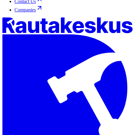
Contact Us
Companies