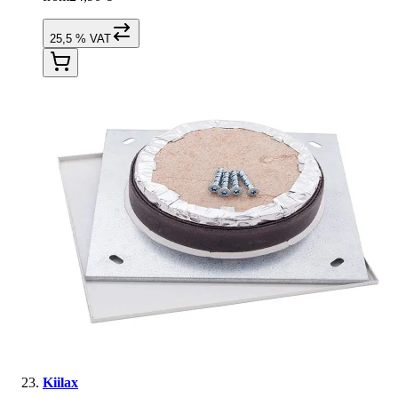
25,5 % VAT
Kiilax