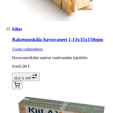
Kiilax
Rakennuskiila havuvaneri 1-13x35x150mm
Useita vaihtoehtoja
Havuvanerikiilat sopivat vaativaankin käyttöön.
from
5,90 €
25,5 % VAT