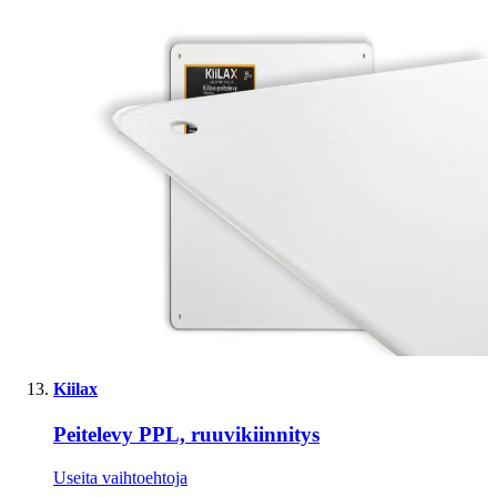
Kiilax
Peitelevy PPL, ruuvikiinnitys
Useita vaihtoehtoja