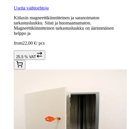
Useita vaihtoehtoja
Kiilaxin magneettikiinnitteinen ja saranoimaton
tarkastusluukku. Siisti ja huomaamamaton.
Magneettikiinnitteinen tarkastusluukku on äärimmäisen
helppo ja
from
22,00 €
/
pcs
25,5 % VAT