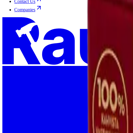
Contact Us
Companies