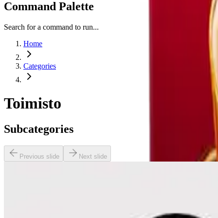
Command Palette
Search for a command to run...
Home
Categories
Toimisto
Subcategories
Previous slide
Next slide