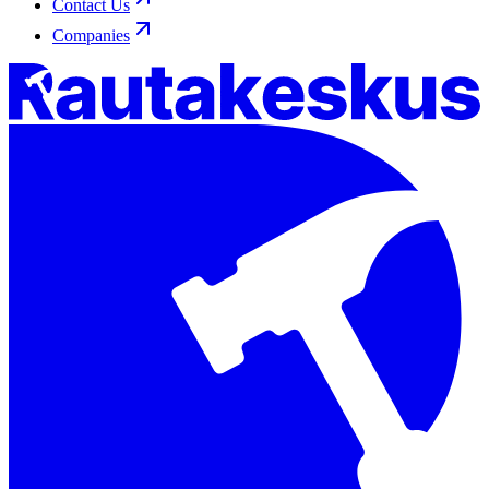
Contact Us
Companies