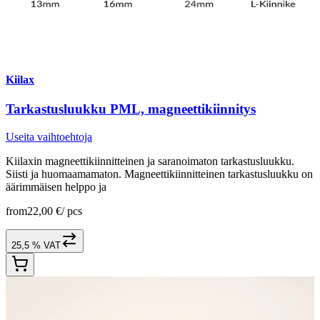
Kiilax
Tarkastusluukku PML, magneettikiinnitys
Useita vaihtoehtoja
Kiilaxin magneettikiinnitteinen ja saranoimaton tarkastusluukku.
Siisti ja huomaamamaton. Magneettikiinnitteinen tarkastusluukku on
äärimmäisen helppo ja
from
22,00 €
/
pcs
25,5 % VAT