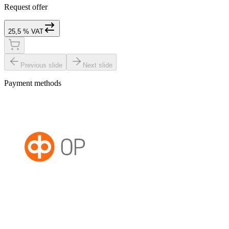
Request offer
25,5 % VAT
Previous slide
Next slide
Payment methods