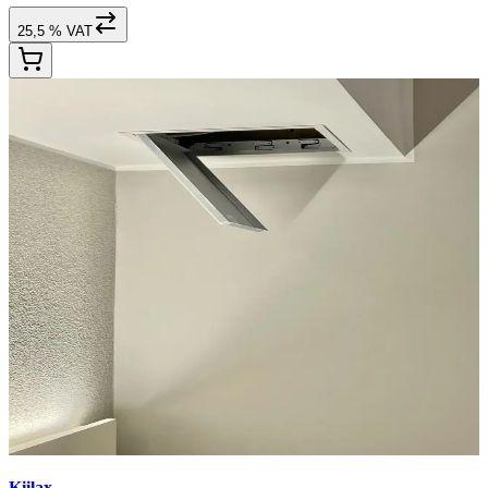
25,5 % VAT
Kiilax