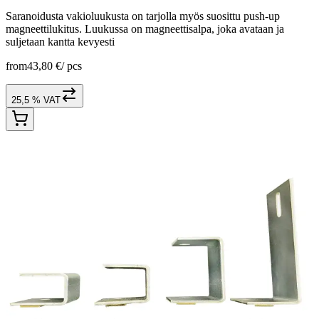
Saranoidusta vakioluukusta on tarjolla myös suosittu push-up
magneettilukitus. Luukussa on magneettisalpa, joka avataan ja
suljetaan kantta kevyesti
from
43,80 €
/
pcs
25,5 % VAT