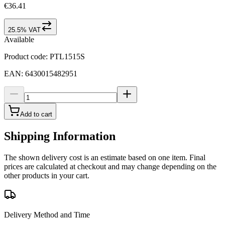
€36.41
25.5% VAT
Available
Product code
:
PTL1515S
EAN
:
6430015482951
Add to cart
Shipping Information
The shown delivery cost is an estimate based on one item. Final
prices are calculated at checkout and may change depending on the
other products in your cart.
Delivery Method and Time