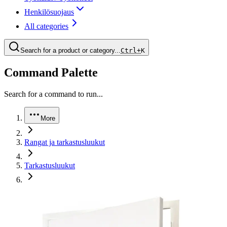
Henkilösuojaus
All categories
Search for a product or category...
Ctrl+
K
Command Palette
Search for a command to run...
More
Rangat ja tarkastusluukut
Tarkastusluukut