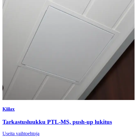
Kiilax
Tarkastusluukku PTL-MS, push-up lukitus
Useita vaihtoehtoja