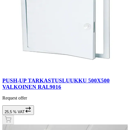
PUSH-UP TARKASTUSLUUKKU 500X500
VALKOINEN RAL9016
Request offer
25,5 % VAT