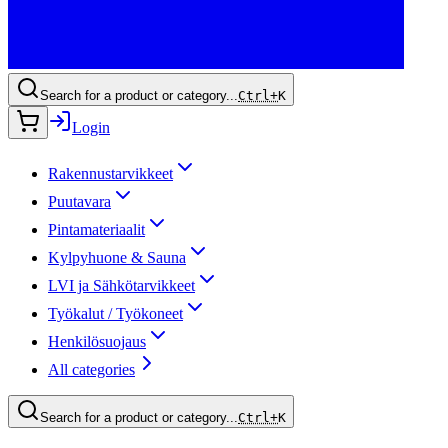
Search for a product or category...
Ctrl+
K
Login
Rakennustarvikkeet
Puutavara
Pintamateriaalit
Kylpyhuone & Sauna
LVI ja Sähkötarvikkeet
Työkalut / Työkoneet
Henkilösuojaus
All categories
Search for a product or category...
Ctrl+
K