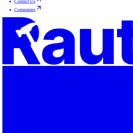
Contact Us
Companies