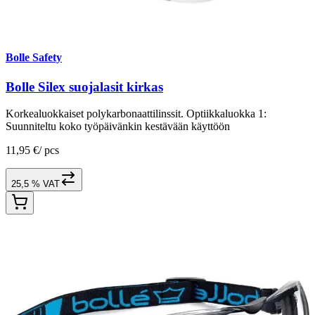
Bolle Safety
Bolle Silex suojalasit kirkas
Korkealuokkaiset polykarbonaattilinssit. Optiikkaluokka 1:
Suunniteltu koko työpäivänkin kestävään käyttöön
11,95 €
/
pcs
25,5 % VAT