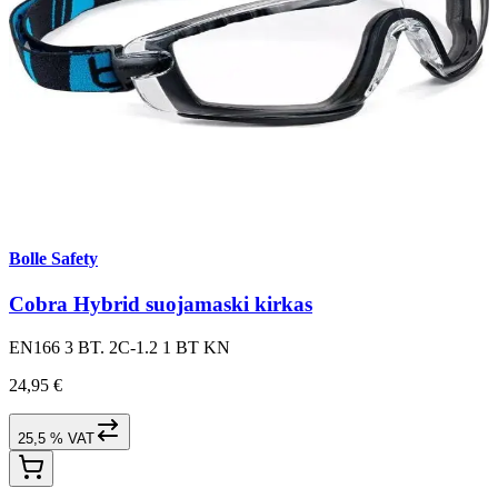
Bolle Safety
Cobra Hybrid suojamaski kirkas
EN166 3 BT. 2C-1.2 1 BT KN
24,95 €
25,5 % VAT