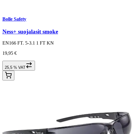
Bolle Safety
Ness+ suojalasit smoke
EN166 FT. 5-3.1 1 FT KN
19,95 €
25,5 % VAT