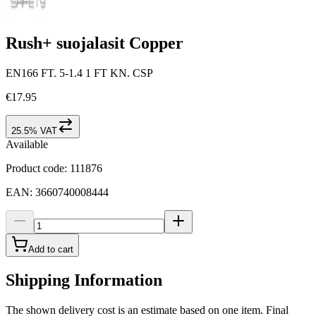
Rush+ suojalasit Copper
EN166 FT. 5-1.4 1 FT KN. CSP
€17.95
25.5% VAT
Available
Product code
:
111876
EAN
:
3660740008444
Add to cart
Shipping Information
The shown delivery cost is an estimate based on one item. Final