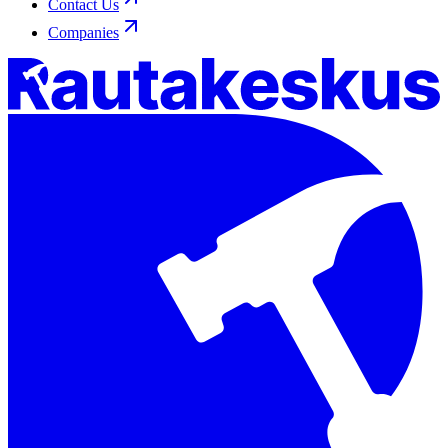
Contact Us
Companies