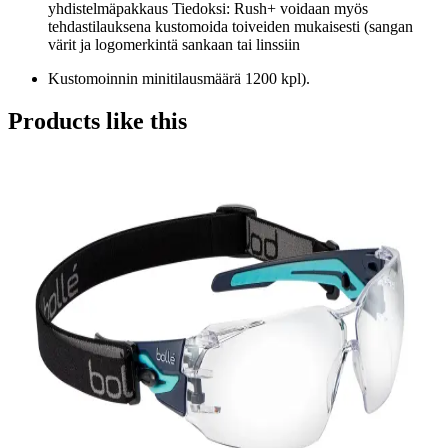
yhdistelmäpakkaus Tiedoksi: Rush+ voidaan myös
tehdastilauksena kustomoida toiveiden mukaisesti (sangan
värit ja logomerkintä sankaan tai linssiin
Kustomoinnin minitilausmäärä 1200 kpl).
Products like this