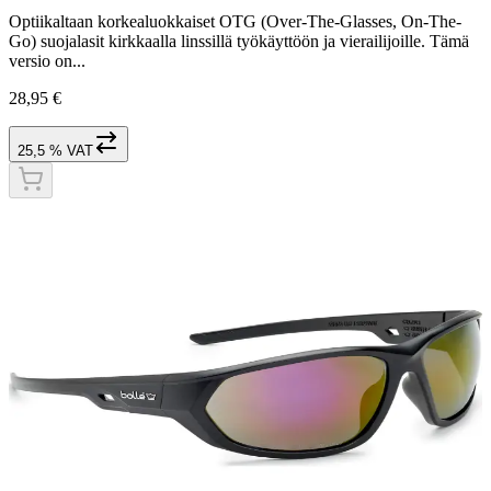
Optiikaltaan korkealuokkaiset OTG (Over-The-Glasses, On-The-
Go) suojalasit kirkkaalla linssillä työkäyttöön ja vierailijoille. Tämä
versio on...
28,95 €
25,5 % VAT