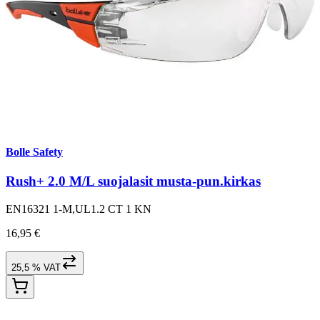
Bolle Safety
Rush+ 2.0 M/L suojalasit musta-pun.kirkas
EN16321 1-M,UL1.2 CT 1 KN
16,95 €
25,5 % VAT