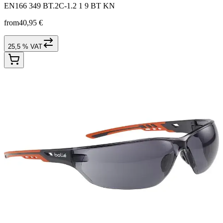
EN166 349 BT.2C-1.2 1 9 BT KN
from
40,95 €
25,5 % VAT