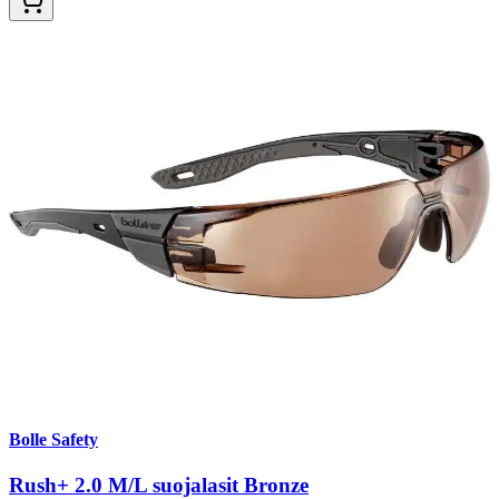
Bolle Safety
Rush+ 2.0 M/L suojalasit Bronze