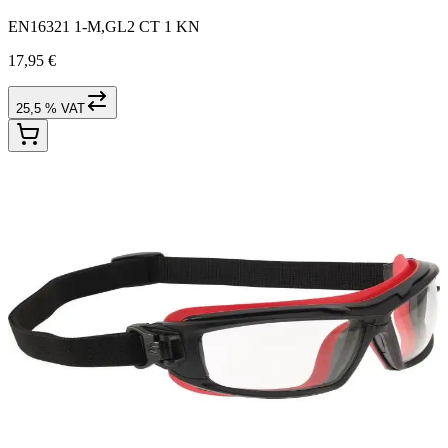
EN16321 1-M,GL2 CT 1 KN
17,95 €
25,5 % VAT