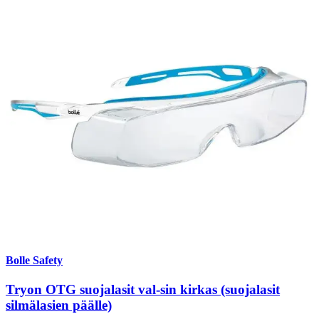
Bolle Safety
Tryon OTG suojalasit val-sin kirkas (suojalasit
silmälasien päälle)