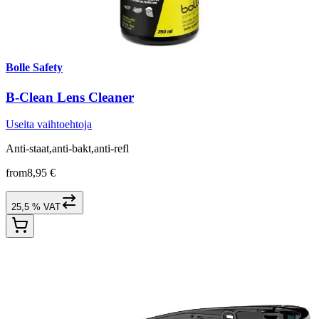
Bolle Safety
B-Clean Lens Cleaner
Useita vaihtoehtoja
Anti-staat,anti-bakt,anti-refl
from
8,95 €
25,5 % VAT