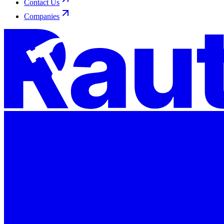
Contact Us
Companies