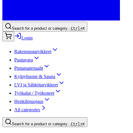
Search for a product or category...
Ctrl+
K
Login
Rakennustarvikkeet
Puutavara
Pintamateriaalit
Kylpyhuone & Sauna
LVI ja Sähkötarvikkeet
Työkalut / Työkoneet
Henkilösuojaus
All categories
Search for a product or category...
Ctrl+
K