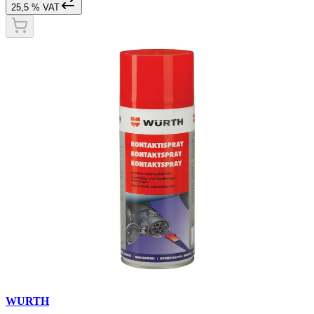
25,5 % VAT
WURTH