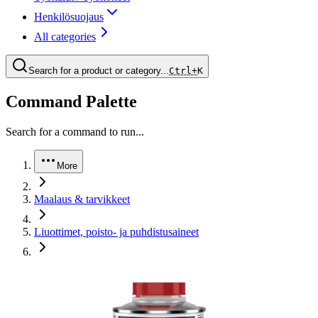
Henkilösuojaus
All categories
Search for a product or category...
Ctrl+
K
Command Palette
Search for a command to run...
More
Maalaus & tarvikkeet
Liuottimet, poisto- ja puhdistusaineet