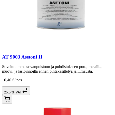
AT 9003 Asetoni 1l
Soveltuu mm. rasvanpoistoon ja puhdistukseen puu-, metalli-,
muovi, ja lasipinnoilta ennen pintakäsittelyä ja liimausta.
10,40 €
/
pcs
25,5 % VAT