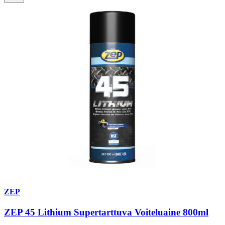
ZEP
ZEP 45 Lithium Supertarttuva Voiteluaine 800ml