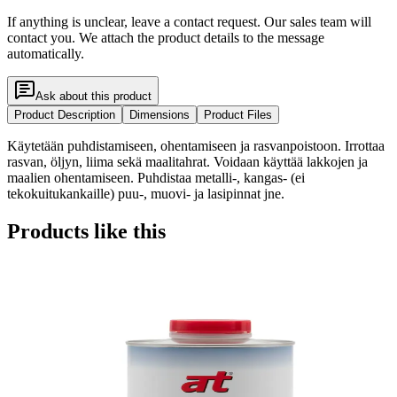
If anything is unclear, leave a contact request. Our sales team will
contact you. We attach the product details to the message
automatically.
Ask about this product
Product Description
Dimensions
Product Files
Käytetään puhdistamiseen, ohentamiseen ja rasvanpoistoon. Irrottaa
rasvan, öljyn, liima sekä maalitahrat. Voidaan käyttää lakkojen ja
maalien ohentamiseen. Puhdistaa metalli-, kangas- (ei
tekokuitukankaille) puu-, muovi- ja lasipinnat jne.
Products like this