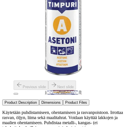
Previous slide
Next slide
Product Description
Dimensions
Product Files
Käytetään puhdistamiseen, ohentamiseen ja rasvanpoistoon. Irrottaa
rasvan, öljyn, liima sekä maalitahrat. Voidaan käyttää lakkojen ja
maalien ohentamiseen. Puhdistaa metalli-, kangas- (ei