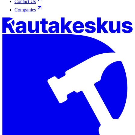
Contact Us
Companies