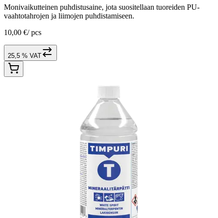
Monivaikutteinen puhdistusaine, jota suositellaan tuoreiden PU-
vaahtotahrojen ja liimojen puhdistamiseen.
10,00 €
/
pcs
25,5 % VAT