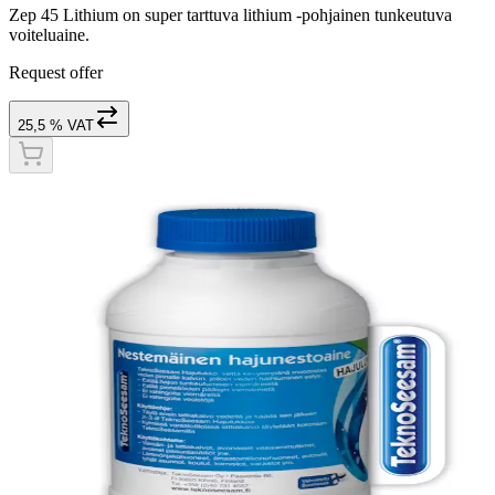
Zep 45 Lithium on super tarttuva lithium -pohjainen tunkeutuva
voiteluaine.
Request offer
25,5 % VAT