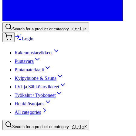
Search for a product or category...
Ctrl+
K
Login
Rakennustarvikkeet
Puutavara
Pintamateriaalit
Kylpyhuone & Sauna
LVI ja Sähkötarvikkeet
Työkalut / Työkoneet
Henkilösuojaus
All categories
Search for a product or category...
Ctrl+
K