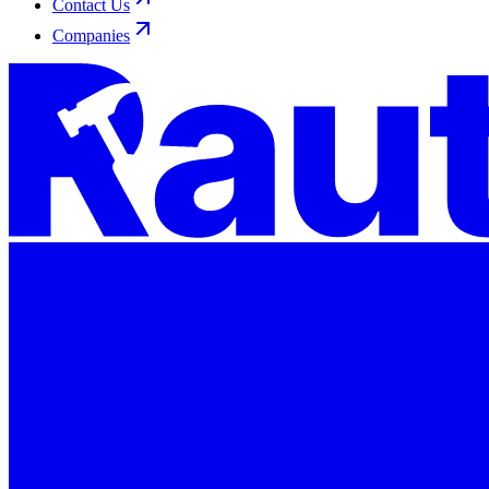
Contact Us
Companies