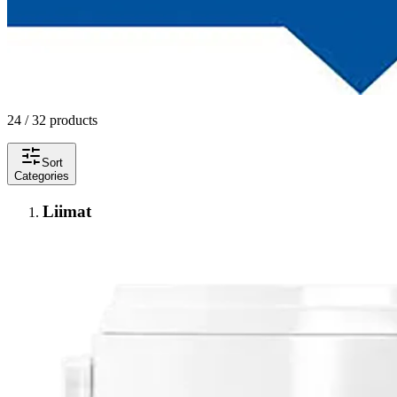
24 / 32 products
Sort
Categories
Liimat