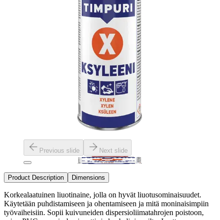
Previous slide
Next slide
Product Description
Dimensions
Korkealaatuinen liuotinaine, jolla on hyvät liuotusominaisuudet.
Käytetään puhdistamiseen ja ohentamiseen ja mitä moninaisimpiin
työvaiheisiin. Sopii kuivuneiden dispersioliimatahrojen poistoon,