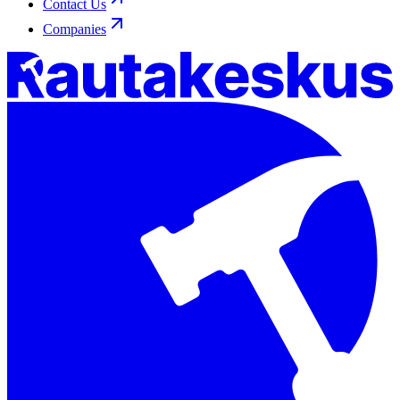
Contact Us
Companies