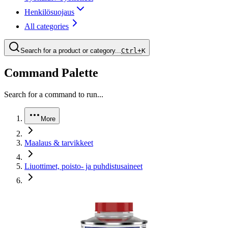
Henkilösuojaus
All categories
Search for a product or category...
Ctrl+
K
Command Palette
Search for a command to run...
More
Maalaus & tarvikkeet
Liuottimet, poisto- ja puhdistusaineet