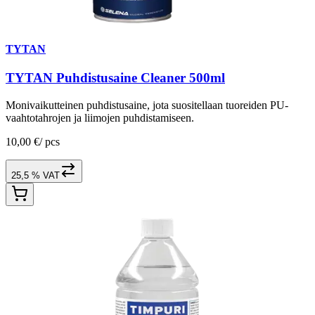
TYTAN
TYTAN Puhdistusaine Cleaner 500ml
Monivaikutteinen puhdistusaine, jota suositellaan tuoreiden PU-
vaahtotahrojen ja liimojen puhdistamiseen.
10,00 €
/
pcs
25,5 % VAT