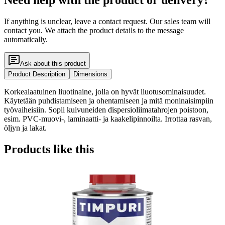
If anything is unclear, leave a contact request. Our sales team will
contact you. We attach the product details to the message
automatically.
Ask about this product
Product Description
Dimensions
Korkealaatuinen liuotinaine, jolla on hyvät liuotusominaisuudet.
Käytetään puhdistamiseen ja ohentamiseen ja mitä moninaisimpiin
työvaiheisiin. Sopii kuivuneiden dispersioliimatahrojen poistoon,
esim. PVC-muovi-, laminaatti- ja kaakelipinnoilta. Irrottaa rasvan,
öljyn ja lakat.
Products like this