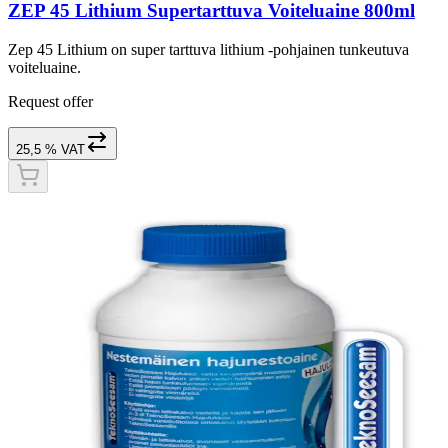
ZEP 45 Lithium Supertarttuva Voiteluaine 800ml
Zep 45 Lithium on super tarttuva lithium -pohjainen tunkeutuva
voiteluaine.
Request offer
25,5 % VAT