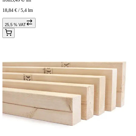
18,84 € /
5,4 lm
25,5 % VAT