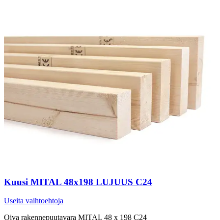
Kuusi MITAL 48x198 LUJUUS C24
Useita vaihtoehtoja
Oiva rakennepuutavara MITAL 48 x 198 C24