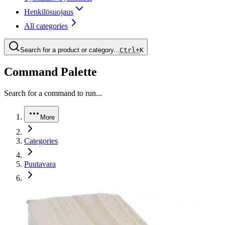
Henkilösuojaus
All categories
Search for a product or category...
Ctrl+
K
Command Palette
Search for a command to run...
More
Categories
Puutavara