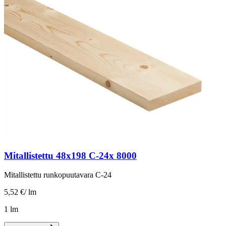
Mitallistettu 48x198 C-24x 8000
Mitallistettu runkopuutavara C-24
5,52 €
/
lm
1 lm