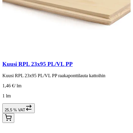
Kuusi RPL 23x95 PL/VL PP
Kuusi RPL 23x95 PL/VL PP raakaponttilauta kattoihin
1,46 €
/
lm
1 lm
25,5 % VAT