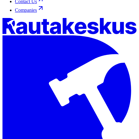
Contact Us
Companies