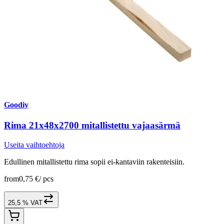
Goodiy
Rima 21x48x2700 mitallistettu vajaasärmä
Useita vaihtoehtoja
Edullinen mitallistettu rima sopii ei-kantaviin rakenteisiin.
from
0,75 €
/
pcs
25,5 % VAT