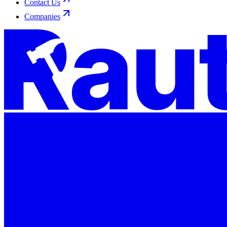
Contact Us
Companies