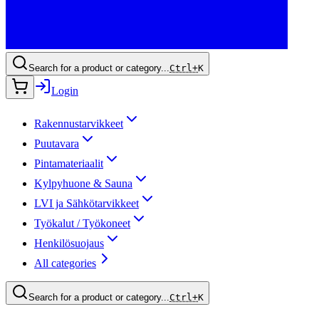
Search for a product or category...
Ctrl+
K
Login
Rakennustarvikkeet
Puutavara
Pintamateriaalit
Kylpyhuone & Sauna
LVI ja Sähkötarvikkeet
Työkalut / Työkoneet
Henkilösuojaus
All categories
Search for a product or category...
Ctrl+
K