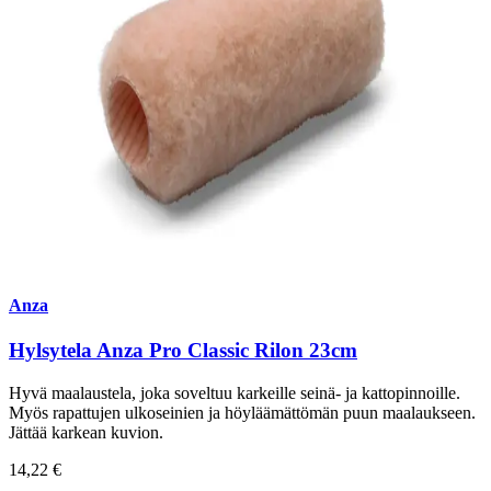
Anza
Hylsytela Anza Pro Classic Rilon 23cm
Hyvä maalaustela, joka soveltuu karkeille seinä- ja kattopinnoille.
Myös rapattujen ulkoseinien ja höyläämättömän puun maalaukseen.
Jättää karkean kuvion.
14,22 €