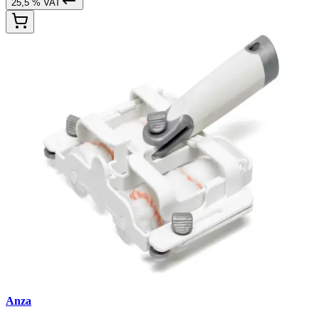
25,5 % VAT
Anza