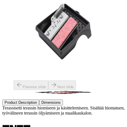
Previous slide
Next slide
Product Description
Dimensions
Terassisetti terassin hiomiseen ja käsittelemiseen. Sisältää hiomatuen,
työvälineen terassin öljyämiseen ja maalikaukalon.