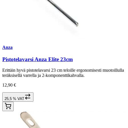
Anza
Pistotelavarsi Anza Elite 23cm
Erittäin hyvä pistotelavarsi 23 cm teloille ergonomisesti muotoillulla
teräksisellä varrella ja 2-komponenttikahvalla.
12,90 €
25,5 % VAT