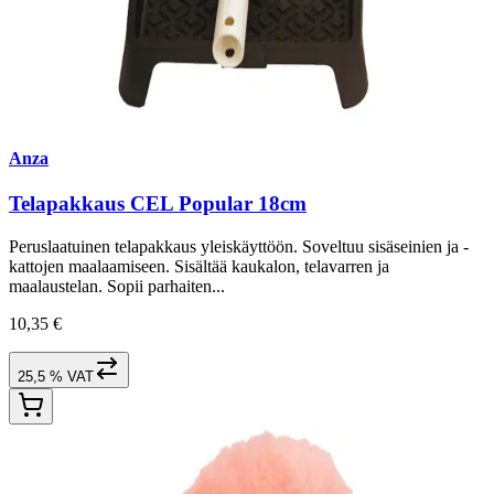
Anza
Telapakkaus CEL Popular 18cm
Peruslaatuinen telapakkaus yleiskäyttöön. Soveltuu sisäseinien ja -
kattojen maalaamiseen. Sisältää kaukalon, telavarren ja
maalaustelan. Sopii parhaiten...
10,35 €
25,5 % VAT