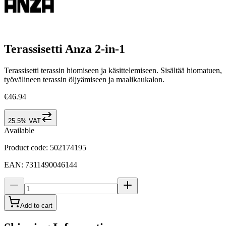
Terassisetti Anza 2-in-1
Terassisetti terassin hiomiseen ja käsittelemiseen. Sisältää hiomatuen,
työvälineen terassin öljyämiseen ja maalikaukalon.
€46.94
25.5% VAT
Available
Product code
:
502174195
EAN
:
7311490046144
Add to cart