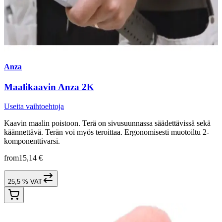
Anza
Maalikaavin Anza 2K
Useita vaihtoehtoja
Kaavin maalin poistoon. Terä on sivusuunnassa säädettävissä sekä
käännettävä. Terän voi myös teroittaa. Ergonomisesti muotoiltu 2-
komponenttivarsi.
from
15,14 €
25,5 % VAT