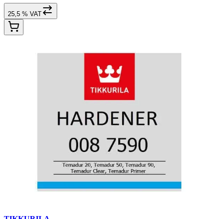
25,5 % VAT
TIKKURILA