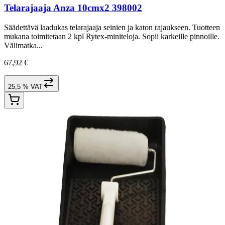
Telarajaaja Anza 10cmx2 398002
Säädettävä laadukas telarajaaja seinien ja katon rajaukseen. Tuotteen
mukana toimitetaan 2 kpl Rytex-miniteloja. Sopii karkeille pinnoille.
Välimatka...
67,92 €
25,5 % VAT