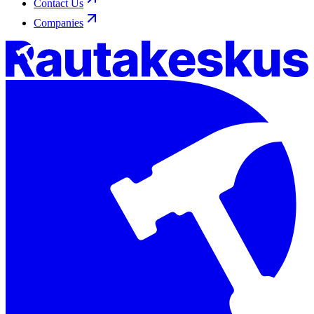
Contact Us
Companies