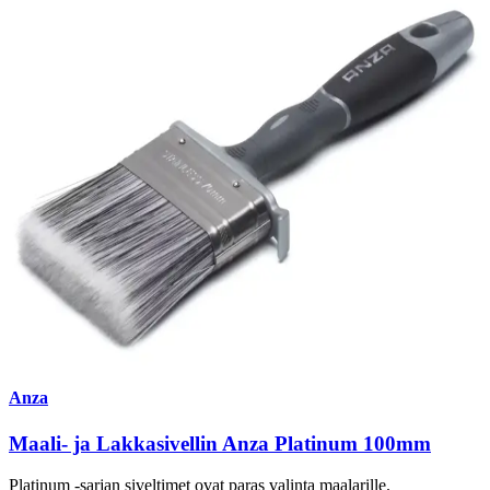
Anza
Maali- ja Lakkasivellin Anza Platinum 100mm
Platinum -sarjan siveltimet ovat paras valinta maalarille.