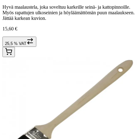
Hyvä maalaustela, joka soveltuu karkeille seinä- ja kattopinnoille.
Myös rapattujen ulkoseinien ja höyläämättömän puun maalaukseen.
Jättää karkean kuvion.
15,60 €
25,5 % VAT