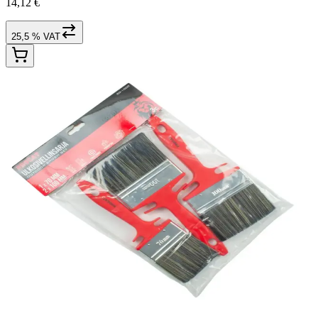
14,12 €
25,5 % VAT