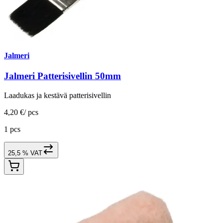
Jalmeri
Jalmeri Patterisivellin 50mm
Laadukas ja kestävä patterisivellin
4,20 €
/
pcs
1 pcs
25,5 % VAT