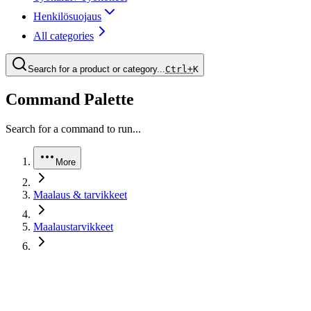
Henkilösuojaus
All categories
Search for a product or category...
Ctrl+
K
Command Palette
Search for a command to run...
More
Maalaus & tarvikkeet
Maalaustarvikkeet