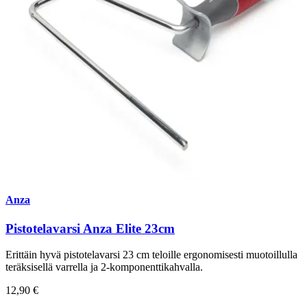
Anza
Pistotelavarsi Anza Elite 23cm
Erittäin hyvä pistotelavarsi 23 cm teloille ergonomisesti muotoillulla
teräksisellä varrella ja 2-komponenttikahvalla.
12,90 €