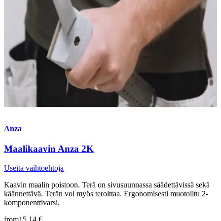
Anza
Maalikaavin Anza 2K
Useita vaihtoehtoja
Kaavin maalin poistoon. Terä on sivusuunnassa säädettävissä sekä
käännettävä. Terän voi myös teroittaa. Ergonomisesti muotoiltu 2-
komponenttivarsi.
from
15,14 €