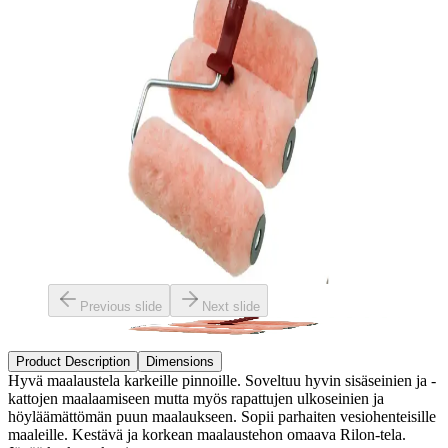
Previous slide
Next slide
Product Description
Dimensions
Hyvä maalaustela karkeille pinnoille. Soveltuu hyvin sisäseinien ja -
kattojen maalaamiseen mutta myös rapattujen ulkoseinien ja
höyläämättömän puun maalaukseen. Sopii parhaiten vesiohenteisille
maaleille. Kestävä ja korkean maalaustehon omaava Rilon-tela.