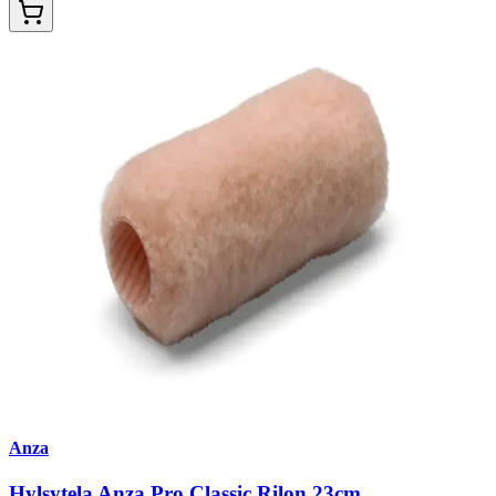
Anza
Hylsytela Anza Pro Classic Rilon 23cm