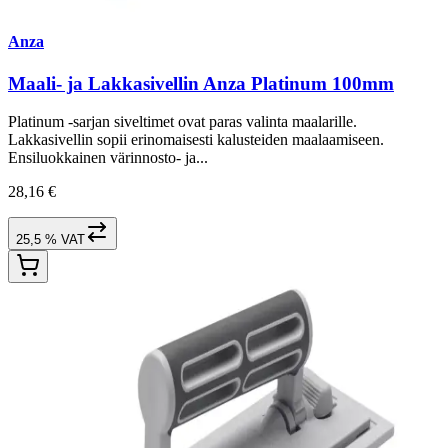
Anza
Maali- ja Lakkasivellin Anza Platinum 100mm
Platinum -sarjan siveltimet ovat paras valinta maalarille.
Lakkasivellin sopii erinomaisesti kalusteiden maalaamiseen.
Ensiluokkainen värinnosto- ja...
28,16 €
25,5 % VAT