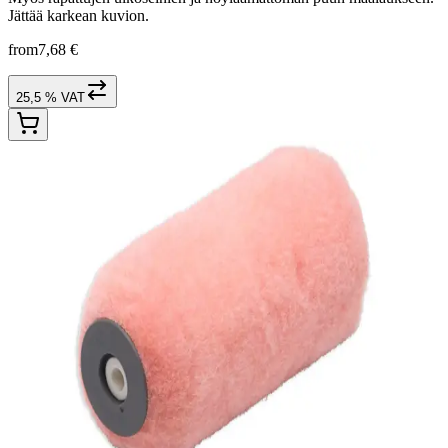
Jättää karkean kuvion.
from
7,68 €
25,5 % VAT