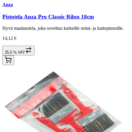
Anza
Pistotela Anza Pro Classic Rilon 18cm
Hyvä maalaustela, joka soveltuu karkeille seinä- ja kattopinnoille.
14,12 €
25,5 % VAT