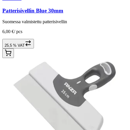
Patterisivellin Blue 30mm
Suomessa valmistettu patterisivellin
6,00 €
/
pcs
25,5 % VAT