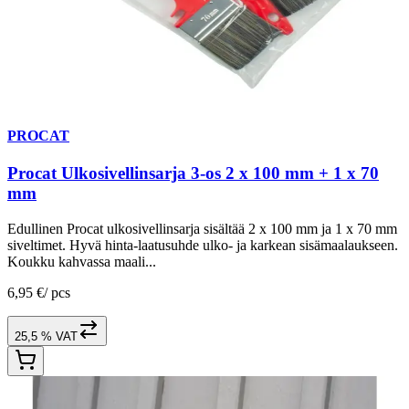
PROCAT
Procat Ulkosivellinsarja 3-os 2 x 100 mm + 1 x 70
mm
Edullinen Procat ulkosivellinsarja sisältää 2 x 100 mm ja 1 x 70 mm
siveltimet. Hyvä hinta-laatusuhde ulko- ja karkean sisämaalaukseen.
Koukku kahvassa maali...
6,95 €
/
pcs
25,5 % VAT