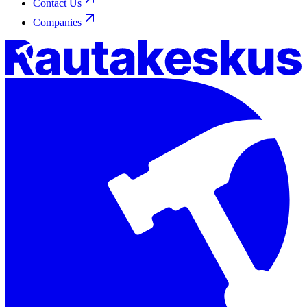
Contact Us
Companies