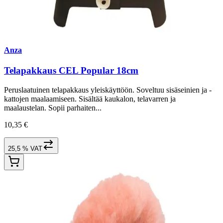
Anza
Telapakkaus CEL Popular 18cm
Peruslaatuinen telapakkaus yleiskäyttöön. Soveltuu sisäseinien ja -
kattojen maalaamiseen. Sisältää kaukalon, telavarren ja
maalaustelan. Sopii parhaiten...
10,35 €
25,5 % VAT