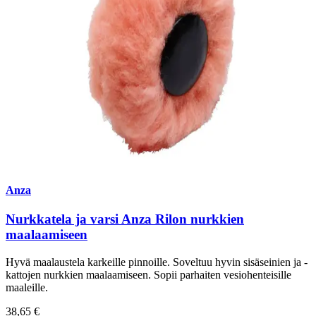
Anza
Nurkkatela ja varsi Anza Rilon nurkkien
maalaamiseen
Hyvä maalaustela karkeille pinnoille. Soveltuu hyvin sisäseinien ja -
kattojen nurkkien maalaamiseen. Sopii parhaiten vesiohenteisille
maaleille.
38,65 €