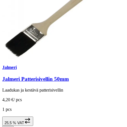
Jalmeri
Jalmeri Patterisivellin 50mm
Laadukas ja kestävä patterisivellin
4,20 €
/
pcs
1 pcs
25,5 % VAT