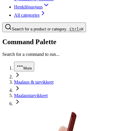
Henkilösuojaus
All categories
Search for a product or category...
Ctrl+
K
Command Palette
Search for a command to run...
More
Maalaus & tarvikkeet
Maalaustarvikkeet