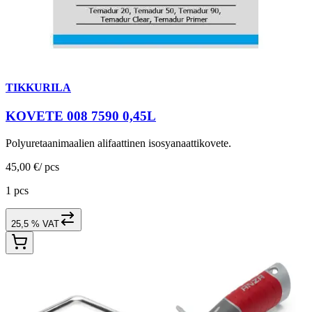
TIKKURILA
KOVETE 008 7590 0,45L
Polyuretaanimaalien alifaattinen isosyanaattikovete.
45,00 €
/
pcs
1 pcs
25,5 % VAT