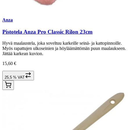
Anza
Pistotela Anza Pro Classic Rilon 23cm
Hyvä maalaustela, joka soveltuu karkeille seinä- ja kattopinnoille.
Myös rapattujen ulkoseinien ja höyläämättömän puun maalaukseen.
Jättää karkean kuvion.
15,60 €
25,5 % VAT