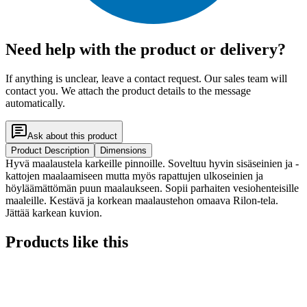
Need help with the product or delivery?
If anything is unclear, leave a contact request. Our sales team will
contact you. We attach the product details to the message
automatically.
Ask about this product
Product Description
Dimensions
Hyvä maalaustela karkeille pinnoille. Soveltuu hyvin sisäseinien ja -
kattojen maalaamiseen mutta myös rapattujen ulkoseinien ja
höyläämättömän puun maalaukseen. Sopii parhaiten vesiohenteisille
maaleille. Kestävä ja korkean maalaustehon omaava Rilon-tela.
Jättää karkean kuvion.
Products like this