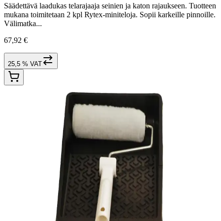
Säädettävä laadukas telarajaaja seinien ja katon rajaukseen. Tuotteen
mukana toimitetaan 2 kpl Rytex-miniteloja. Sopii karkeille pinnoille.
Välimatka...
67,92 €
25,5 % VAT