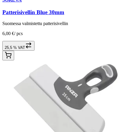
Patterisivellin Blue 30mm
Suomessa valmistettu patterisivellin
6,00 €
/
pcs
25,5 % VAT