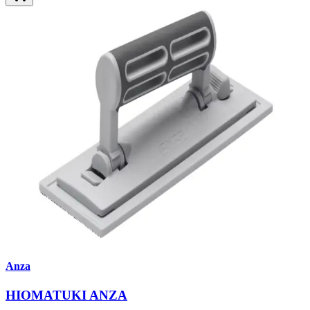
Anza
HIOMATUKI ANZA