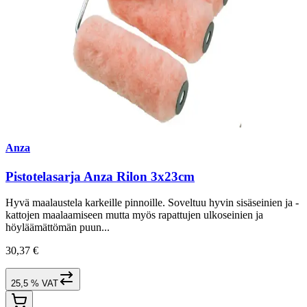
Anza
Pistotelasarja Anza Rilon 3x23cm
Hyvä maalaustela karkeille pinnoille. Soveltuu hyvin sisäseinien ja -
kattojen maalaamiseen mutta myös rapattujen ulkoseinien ja
höyläämättömän puun...
30,37 €
25,5 % VAT