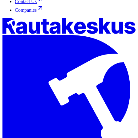
Contact Us
Companies