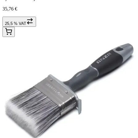
35,76 €
25,5 % VAT