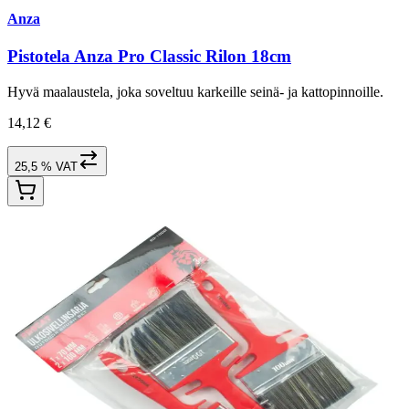
Anza
Pistotela Anza Pro Classic Rilon 18cm
Hyvä maalaustela, joka soveltuu karkeille seinä- ja kattopinnoille.
14,12 €
25,5 % VAT