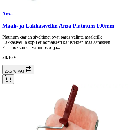
Anza
Maali- ja Lakkasivellin Anza Platinum 100mm
Platinum -sarjan siveltimet ovat paras valinta maalarille.
Lakkasivellin sopii erinomaisesti kalusteiden maalaamiseen.
Ensiluokkainen värinnosto- ja...
28,16 €
25,5 % VAT