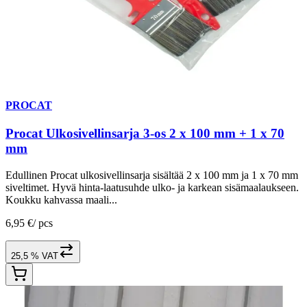
PROCAT
Procat Ulkosivellinsarja 3-os 2 x 100 mm + 1 x 70
mm
Edullinen Procat ulkosivellinsarja sisältää 2 x 100 mm ja 1 x 70 mm
siveltimet. Hyvä hinta-laatusuhde ulko- ja karkean sisämaalaukseen.
Koukku kahvassa maali...
6,95 €
/
pcs
25,5 % VAT