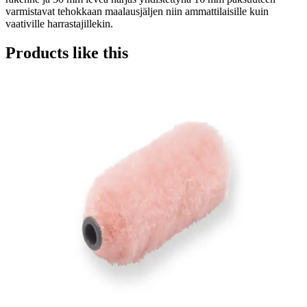
varmistavat tehokkaan maalausjäljen niin ammattilaisille kuin
vaativille harrastajillekin.
Products like this