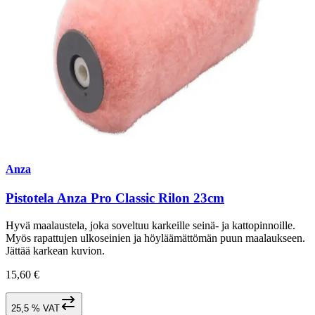
Anza
Pistotela Anza Pro Classic Rilon 23cm
Hyvä maalaustela, joka soveltuu karkeille seinä- ja kattopinnoille.
Myös rapattujen ulkoseinien ja höyläämättömän puun maalaukseen.
Jättää karkean kuvion.
15,60 €
25,5 % VAT