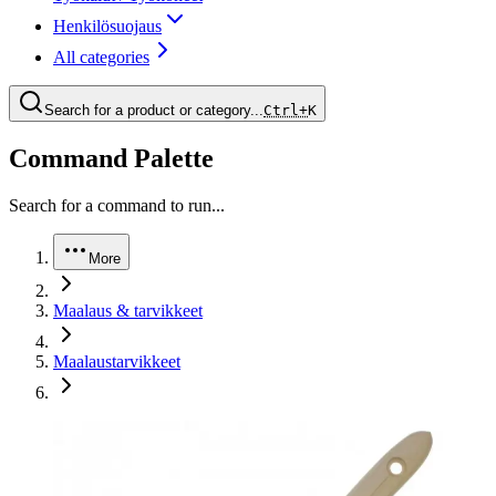
Henkilösuojaus
All categories
Search for a product or category...
Ctrl+
K
Command Palette
Search for a command to run...
More
Maalaus & tarvikkeet
Maalaustarvikkeet