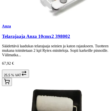
Anza
Telarajaaja Anza 10cmx2 398002
Säädettävä laadukas telarajaaja seinien ja katon rajaukseen. Tuotteen
mukana toimitetaan 2 kpl Rytex-miniteloja. Sopii karkeille pinnoille.
Välimatka...
67,92 €
25,5 % VAT