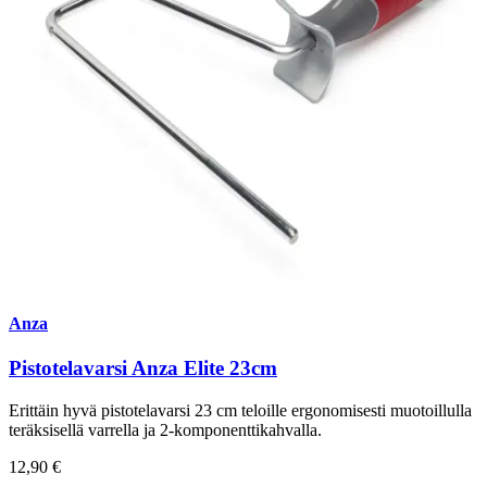
Anza
Pistotelavarsi Anza Elite 23cm
Erittäin hyvä pistotelavarsi 23 cm teloille ergonomisesti muotoillulla
teräksisellä varrella ja 2-komponenttikahvalla.
12,90 €