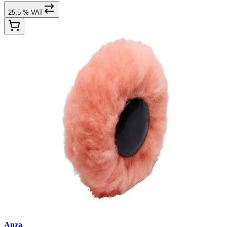
25,5 % VAT
Anza