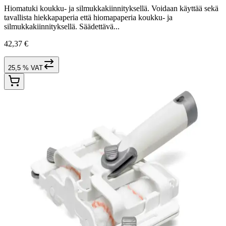
Hiomatuki koukku- ja silmukkakiinnityksellä. Voidaan käyttää sekä
tavallista hiekkapaperia että hiomapaperia koukku- ja
silmukkakiinnityksellä. Säädettävä...
42,37 €
25,5 % VAT