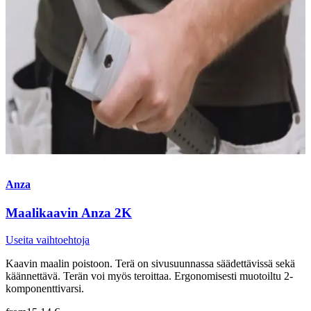
Anza
Maalikaavin Anza 2K
Useita vaihtoehtoja
Kaavin maalin poistoon. Terä on sivusuunnassa säädettävissä sekä
käännettävä. Terän voi myös teroittaa. Ergonomisesti muotoiltu 2-
komponenttivarsi.