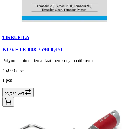
TIKKURILA
KOVETE 008 7590 0,45L
Polyuretaanimaalien alifaattinen isosyanaattikovete.
45,00 €
/
pcs
1 pcs
25,5 % VAT