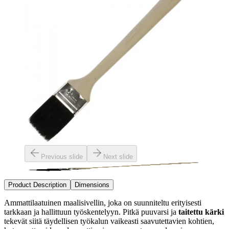
Previous slide
Next slide
Product Description
Dimensions
Ammattilaatuinen maalisivellin, joka on suunniteltu erityisesti
tarkkaan ja hallittuun työskentelyyn. Pitkä puuvarsi ja
taitettu kärki
tekevät siitä täydellisen työkalun vaikeasti saavutettavien kohtien,