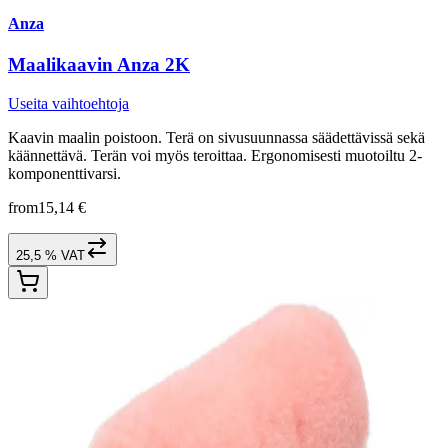
Anza
Maalikaavin Anza 2K
Useita vaihtoehtoja
Kaavin maalin poistoon. Terä on sivusuunnassa säädettävissä sekä
käännettävä. Terän voi myös teroittaa. Ergonomisesti muotoiltu 2-
komponenttivarsi.
from
15,14 €
25,5 % VAT