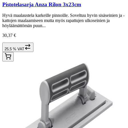
Pistotelasarja Anza Rilon 3x23cm
Hyvä maalaustela karkeille pinnoille. Soveltuu hyvin sisäseinien ja -
kattojen maalaamiseen mutta myös rapattujen ulkoseinien ja
höyläämättömän puun...
30,37 €
25,5 % VAT