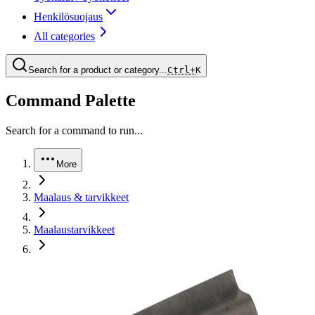
Henkilösuojaus
All categories
Search for a product or category...
Ctrl+
K
Command Palette
Search for a command to run...
More
Maalaus & tarvikkeet
Maalaustarvikkeet