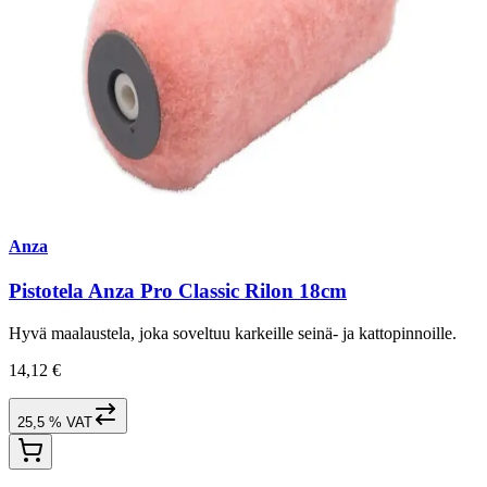
Anza
Pistotela Anza Pro Classic Rilon 18cm
Hyvä maalaustela, joka soveltuu karkeille seinä- ja kattopinnoille.
14,12 €
25,5 % VAT