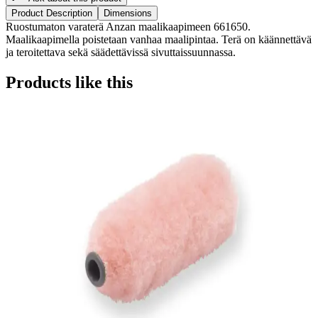
Product Description
Dimensions
Ruostumaton varaterä Anzan maalikaapimeen 661650.
Maalikaapimella poistetaan vanhaa maalipintaa. Terä on käännettävä
ja teroitettava sekä säädettävissä sivuttaissuunnassa.
Products like this