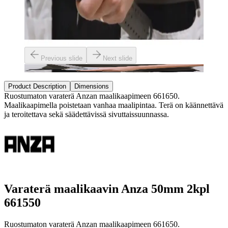
Previous slide
Next slide
Product Description
Dimensions
Ruostumaton varaterä Anzan maalikaapimeen 661650.
Maalikaapimella poistetaan vanhaa maalipintaa. Terä on käännettävä
ja teroitettava sekä säädettävissä sivuttaissuunnassa.
Varaterä maalikaavin Anza 50mm 2kpl
661550
Ruostumaton varaterä Anzan maalikaapimeen 661650.