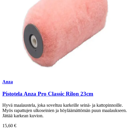
Anza
Pistotela Anza Pro Classic Rilon 23cm
Hyvä maalaustela, joka soveltuu karkeille seinä- ja kattopinnoille.
Myös rapattujen ulkoseinien ja höyläämättömän puun maalaukseen.
Jättää karkean kuvion.
15,60 €