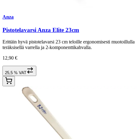
Anza
Pistotelavarsi Anza Elite 23cm
Erittäin hyvä pistotelavarsi 23 cm teloille ergonomisesti muotoillulla
teräksisellä varrella ja 2-komponenttikahvalla.
12,90 €
25,5 % VAT