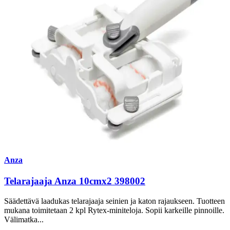
Anza
Telarajaaja Anza 10cmx2 398002
Säädettävä laadukas telarajaaja seinien ja katon rajaukseen. Tuotteen
mukana toimitetaan 2 kpl Rytex-miniteloja. Sopii karkeille pinnoille.
Välimatka...