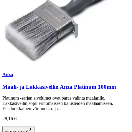
Anza
Maali- ja Lakkasivellin Anza Platinum 100mm
Platinum -sarjan siveltimet ovat paras valinta maalarille.
Lakkasivellin sopii erinomaisesti kalusteiden maalaamiseen.
Ensiluokkainen värinnosto- ja...
28,16 €