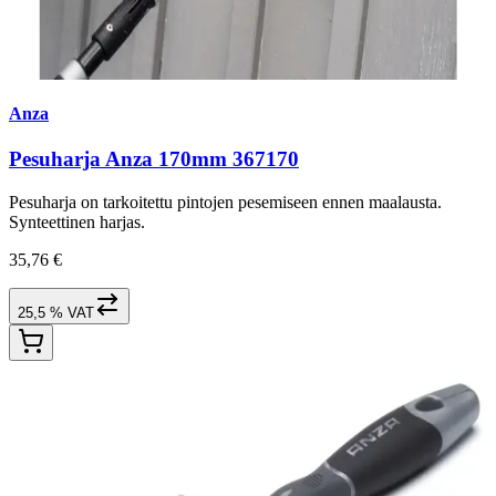
Anza
Pesuharja Anza 170mm 367170
Pesuharja on tarkoitettu pintojen pesemiseen ennen maalausta.
Synteettinen harjas.
35,76 €
25,5 % VAT