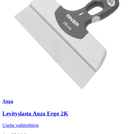
Anza
Levityslasta Anza Ergo 2K
Useita vaihtoehtoja