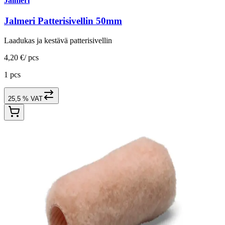
Jalmeri
Jalmeri Patterisivellin 50mm
Laadukas ja kestävä patterisivellin
4,20 €
/
pcs
1 pcs
25,5 % VAT