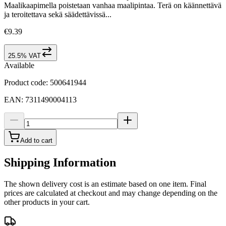
Maalikaapimella poistetaan vanhaa maalipintaa. Terä on käännettävä
ja teroitettava sekä säädettävissä...
€9.39
25.5% VAT
Available
Product code
:
500641944
EAN
:
7311490004113
Add to cart
Shipping Information
The shown delivery cost is an estimate based on one item. Final
prices are calculated at checkout and may change depending on the
other products in your cart.