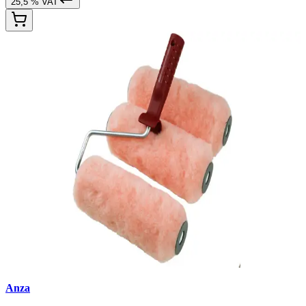
25,5 % VAT
Anza