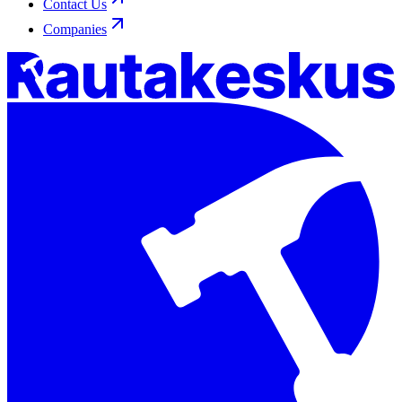
Contact Us
Companies