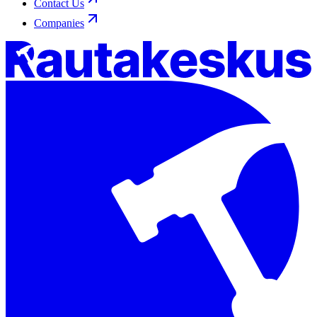
Contact Us
Companies