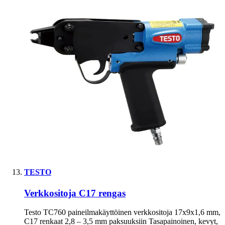
TESTO
Verkkositoja C17 rengas
Testo TC760 paineilmakäyttöinen verkkositoja 17x9x1,6 mm,
C17 renkaat 2,8 – 3,5 mm paksuuksiin Tasapainoinen, kevyt,