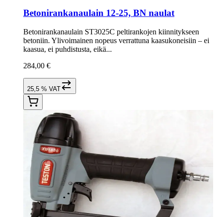
Betonirankanaulain 12-25, BN naulat
Betonirankanaulain ST3025C peltirankojen kiinnitykseen
betoniin. Ylivoimainen nopeus verrattuna kaasukoneisiin – ei
kaasua, ei puhdistusta, eikä...
284,00 €
25,5 % VAT