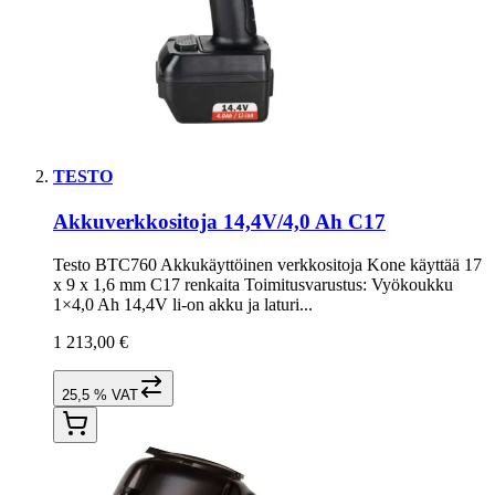
TESTO
Akkuverkkositoja 14,4V/4,0 Ah C17
Testo BTC760 Akkukäyttöinen verkkositoja Kone käyttää 17
x 9 x 1,6 mm C17 renkaita Toimitusvarustus: Vyökoukku
1×4,0 Ah 14,4V li-on akku ja laturi...
1 213,00 €
25,5 % VAT