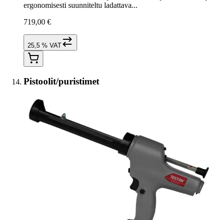
ergonomisesti suunniteltu ladattava...
719,00 €
25,5 % VAT
Pistoolit/puristimet