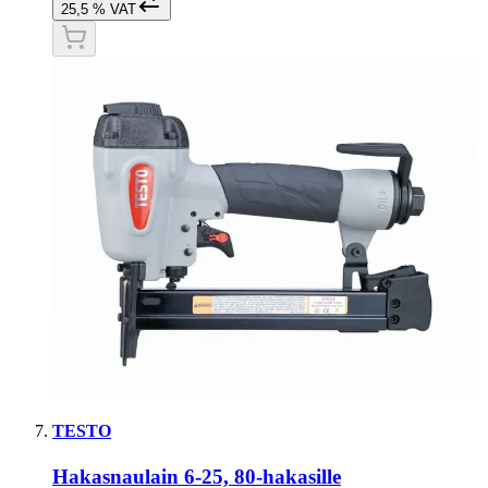
25,5 % VAT
TESTO
Hakasnaulain 6-25, 80-hakasille