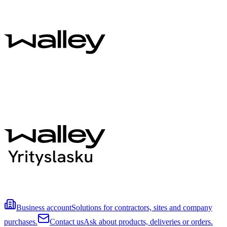
Business account
Solutions for contractors, sites and company
purchases.
Contact us
Ask about products, deliveries or orders.