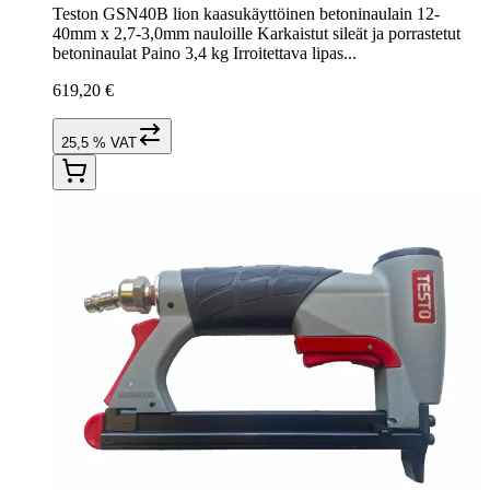
Teston GSN40B lion kaasukäyttöinen betoninaulain 12-
40mm x 2,7-3,0mm nauloille Karkaistut sileät ja porrastetut
betoninaulat Paino 3,4 kg Irroitettava lipas...
619,20 €
25,5 % VAT