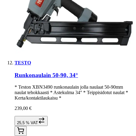
TESTO
Runkonaulain 50-90, 34°
* Teston XBN3490 runkonaulain jolla naulaat 50-90mm
naulat tehokkaasti * Astekulma 34° * Teippisidotut naulat *
Kerta/kontaktilaukaisu *
239,00 €
25,5 % VAT