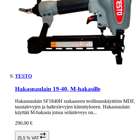
TESTO
Hakasnaulain 19-40, M-hakasille
Hakasnaulain SF1840H raskaaseen teollisuuskäyttöön MDF,
taustalevyjen ja haltexlevyjen kiinnitykseen. Hakasnaulain
käyttää M-hakasia joissa selänleveys on...
290,00 €
25,5 % VAT