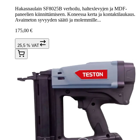
Hakasnaulain SF8025B verhoilu, haltexlevyjen ja MDF-
paneelien kiinnittämiseen. Koneessa kerta ja kontaktilaukaus.
Avaimeton syvyyden säätö ja molemmille...
175,00 €
25,5 % VAT