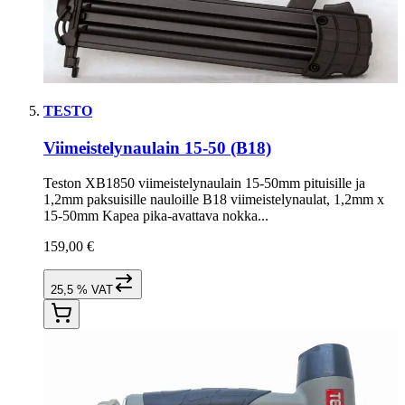
TESTO
Viimeistelynaulain 15-50 (B18)
Teston XB1850 viimeistelynaulain 15-50mm pituisille ja
1,2mm paksuisille nauloille B18 viimeistelynaulat, 1,2mm x
15-50mm Kapea pika-avattava nokka...
159,00 €
25,5 % VAT