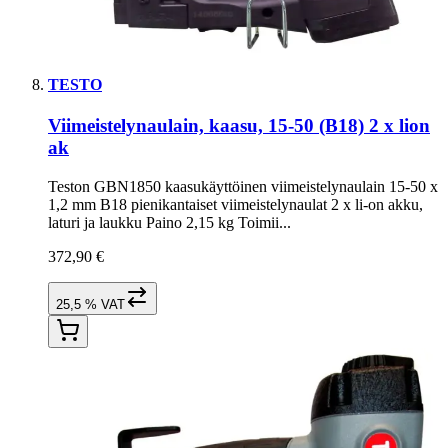
TESTO
Viimeistelynaulain, kaasu, 15-50 (B18) 2 x lion
ak
Teston GBN1850 kaasukäyttöinen viimeistelynaulain 15-50 x
1,2 mm B18 pienikantaiset viimeistelynaulat 2 x li-on akku,
laturi ja laukku Paino 2,15 kg Toimii...
372,90 €
25,5 % VAT