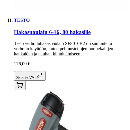
TESTO
Hakasnaulain 6-16, 80 hakasille
Testo verhoiluhakasnaulain SF8016B2 on suunniteltu
verhoilu käyttöön, kuten pehmustettujen huonekalujen
kankaiden ja nauhan kiinnittämiseen.
176,00 €
25,5 % VAT