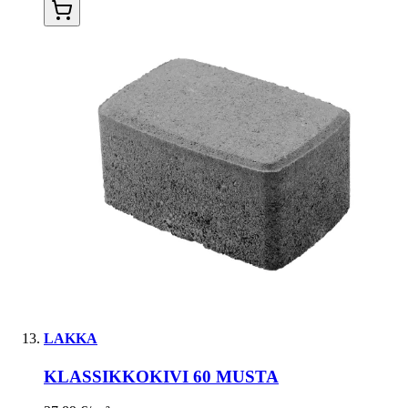
LAKKA
KLASSIKKOKIVI 60 MUSTA