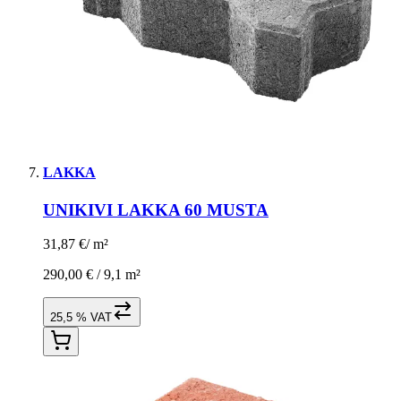
LAKKA
UNIKIVI LAKKA 60 MUSTA
31,87 €
/
m²
290,00 € /
9,1 m²
25,5 % VAT