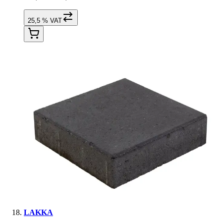
25,5 % VAT
LAKKA