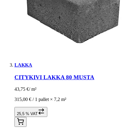
LAKKA
CITYKIVI LAKKA 80 MUSTA
43,75 €
/
m²
315,00 € /
1 pallet
×
7,2 m²
25,5 % VAT