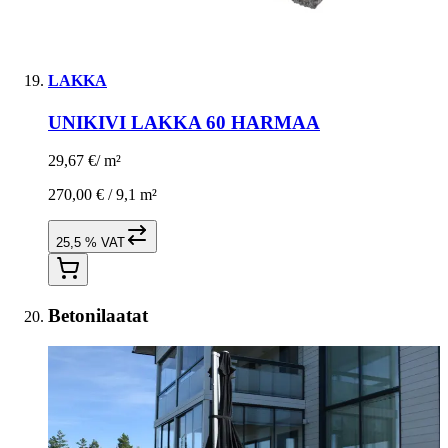
LAKKA
UNIKIVI LAKKA 60 HARMAA
29,67 €
/
m²
270,00 € /
9,1 m²
25,5 % VAT
Betonilaatat