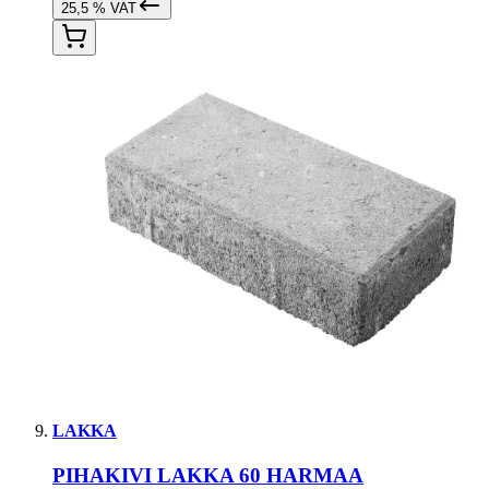
25,5 % VAT
LAKKA
PIHAKIVI LAKKA 60 HARMAA