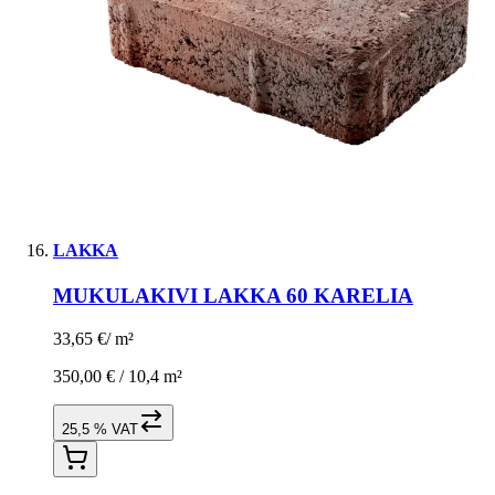
LAKKA
MUKULAKIVI LAKKA 60 KARELIA
33,65 €
/
m²
350,00 € /
10,4 m²
25,5 % VAT