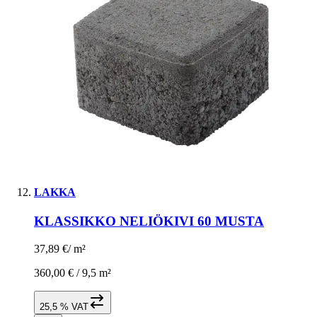
LAKKA
KLASSIKKO NELIÖKIVI 60 MUSTA
37,89 €
/
m²
360,00 € /
9,5 m²
25,5 % VAT