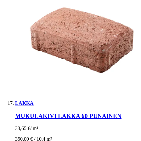
LAKKA
MUKULAKIVI LAKKA 60 PUNAINEN
33,65 €
/
m²
350,00 € /
10,4 m²