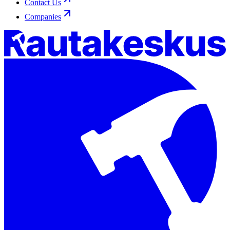
Contact Us
Companies