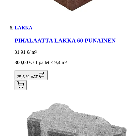
LAKKA
PIHALAATTA LAKKA 60 PUNAINEN
31,91 €
/
m²
300,00 € /
1 pallet
×
9,4 m²
25,5 % VAT