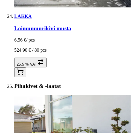
LAKKA
Loimumuurikivi musta
6,56 €
/
pcs
524,90 € /
80 pcs
25,5 % VAT
Pihakivet & -laatat