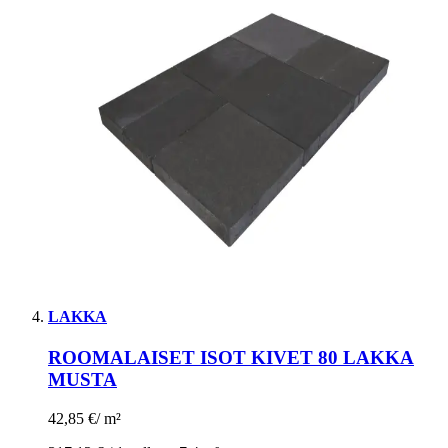
LAKKA
ROOMALAISET ISOT KIVET 80 LAKKA
MUSTA
42,85 €
/
m²