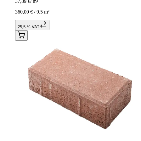
37,89 €
/
m²
360,00 € /
9,5 m²
25,5 % VAT