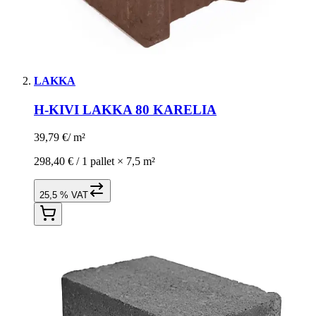
LAKKA
H-KIVI LAKKA 80 KARELIA
39,79 €
/
m²
298,40 € /
1 pallet
×
7,5 m²
25,5 % VAT