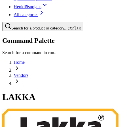
Henkilösuojaus
All categories
Search for a product or category...
Ctrl+
K
Command Palette
Search for a command to run...
Home
Vendors
LAKKA