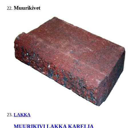
Muurikivet
LAKKA
MUURIKIVI LAKKA KARELIA