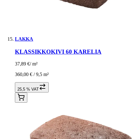
LAKKA
KLASSIKKOKIVI 60 KARELIA
37,89 €
/
m²
360,00 € /
9,5 m²
25,5 % VAT