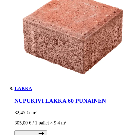
LAKKA
NUPUKIVI LAKKA 60 PUNAINEN
32,45 €
/
m²
305,00 € /
1 pallet
×
9,4 m²