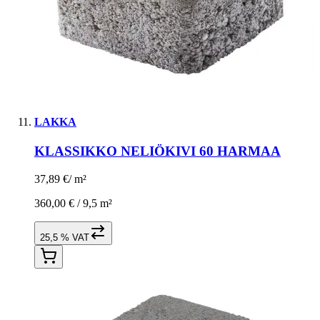
LAKKA
KLASSIKKO NELIÖKIVI 60 HARMAA
37,89 €
/
m²
360,00 € /
9,5 m²
25,5 % VAT