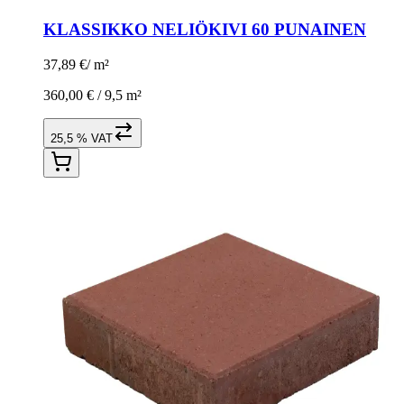
KLASSIKKO NELIÖKIVI 60 PUNAINEN
37,89 €
/
m²
360,00 € /
9,5 m²
25,5 % VAT