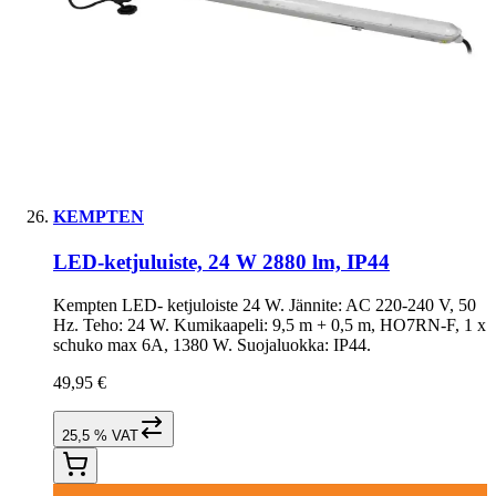
KEMPTEN
LED-ketjuluiste, 24 W 2880 lm, IP44
Kempten LED- ketjuloiste 24 W. Jännite: AC 220-240 V, 50
Hz. Teho: 24 W. Kumikaapeli: 9,5 m + 0,5 m, HO7RN-F, 1 x
schuko max 6A, 1380 W. Suojaluokka: IP44.
49,95 €
25,5 % VAT