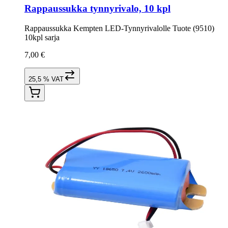
Rappaussukka tynnyrivalo, 10 kpl
Rappaussukka Kempten LED-Tynnyrivalolle Tuote (9510)
10kpl sarja
7,00 €
25,5 % VAT