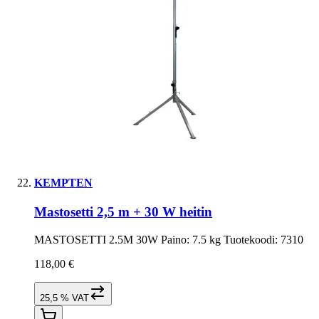
KEMPTEN
Mastosetti 2,5 m + 30 W heitin
MASTOSETTI 2.5M 30W Paino: 7.5 kg Tuotekoodi: 7310
118,00 €
25,5 % VAT