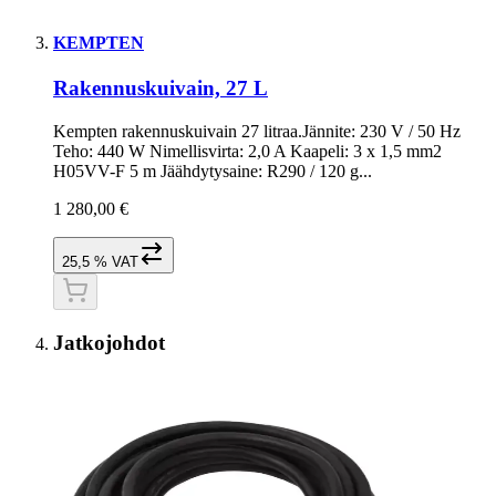
KEMPTEN
Rakennuskuivain, 27 L
Kempten rakennuskuivain 27 litraa.Jännite: 230 V / 50 Hz
Teho: 440 W Nimellisvirta: 2,0 A Kaapeli: 3 x 1,5 mm2
H05VV-F 5 m Jäähdytysaine: R290 / 120 g...
1 280,00 €
25,5 % VAT
Jatkojohdot