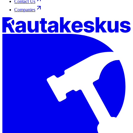
Contact Us
Companies