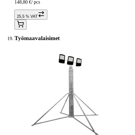
148,80 €
/
pcs
25,5 % VAT
Työmaavalaisimet