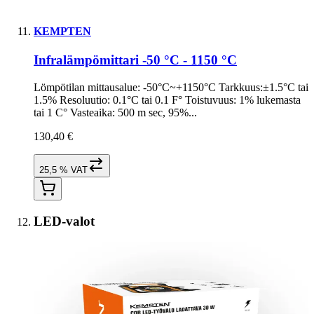
KEMPTEN
Infralämpömittari -50 °C - 1150 °C
Lömpötilan mittausalue: -50°C~+1150°C Tarkkuus:±1.5°C tai
1.5% Resoluutio: 0.1°C tai 0.1 F° Toistuvuus: 1% lukemasta
tai 1 C° Vasteaika: 500 m sec, 95%...
130,40 €
25,5 % VAT
LED-valot