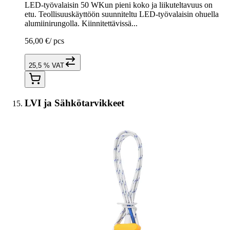
LED-työvalaisin 50 WKun pieni koko ja liikuteltavuus on
etu. Teollisuuskäyttöön suunniteltu LED-työvalaisin ohuella
alumiinirungolla. Kiinnitettävissä...
56,00 €
/
pcs
25,5 % VAT
LVI ja Sähkötarvikkeet