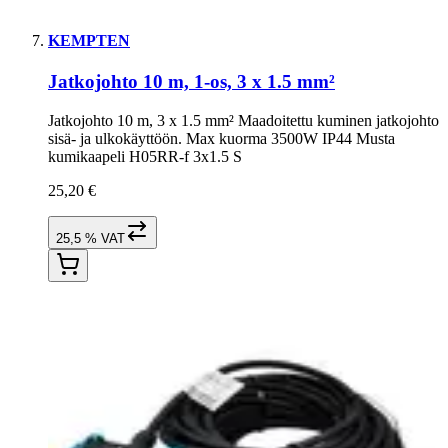
KEMPTEN
Jatkojohto 10 m, 1-os, 3 x 1.5 mm²
Jatkojohto 10 m, 3 x 1.5 mm² Maadoitettu kuminen jatkojohto
sisä- ja ulkokäyttöön. Max kuorma 3500W IP44 Musta
kumikaapeli H05RR-f 3x1.5 S
25,20 €
25,5 % VAT