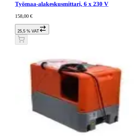
Työmaa-alakeskusmittari, 6 x 230 V
158,00 €
25,5 % VAT