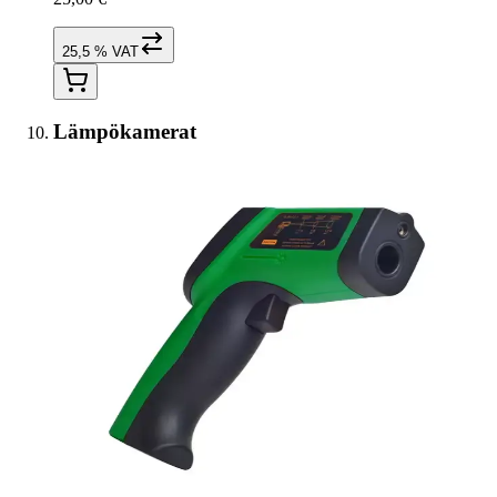
25,5 % VAT
Lämpökamerat