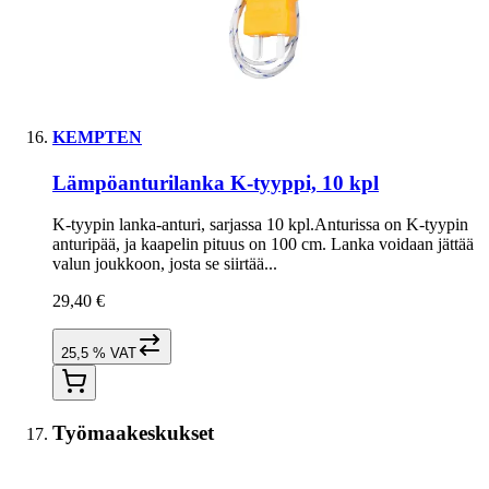
KEMPTEN
Lämpöanturilanka K-tyyppi, 10 kpl
K-tyypin lanka-anturi, sarjassa 10 kpl.Anturissa on K-tyypin
anturipää, ja kaapelin pituus on 100 cm. Lanka voidaan jättää
valun joukkoon, josta se siirtää...
29,40 €
25,5 % VAT
Työmaakeskukset