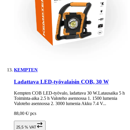
KEMPTEN
Ladattava LED-työvalaisin COB, 30 W
Kempten COB LED-työvalo, ladattava 30 W.Latausaika 5 h
Toiminta-aika 2.5 h Valoteho asennossa 1. 1500 lumenia
Valoteho asennossa 2. 3000 lumenia Akku 7.4 V...
88,00 €
/
pcs
25,5 % VAT