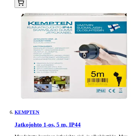
KEMPTEN
Jatkojohto 1-os, 5 m, IP44