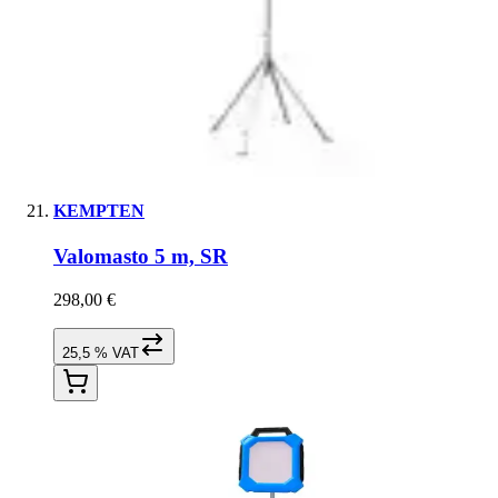
KEMPTEN
Valomasto 5 m, SR
298,00 €
25,5 % VAT