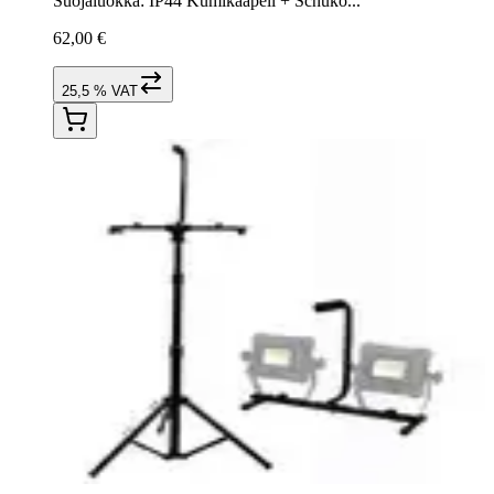
Suojaluokka: IP44 Kumikaapeli + Schuko...
62,00 €
25,5 % VAT