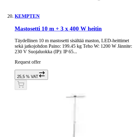
KEMPTEN
Mastosetti 10 m + 3 x 400 W heitin
Täydellinen 10 m mastosetti sisältää maston, LED-heittimet
sekä jatkojohdon Paino: 199.45 kg Teho W: 1200 W Jännite:
230 V Suojaluokka (IP): IP 65...
Request offer
25,5 % VAT