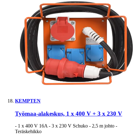
KEMPTEN
Työmaa-alakeskus, 1 x 400 V + 3 x 230 V
- 1 x 400 V 16A - 3 x 230 V Schuko - 2,5 m johto -
Teräskehikko