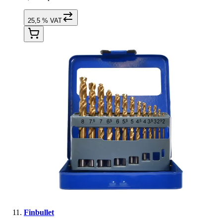
25,5 % VAT
Finbullet