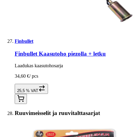
Finbullet
Finbullet Kaasutoho piezolla + letku
Laadukas kaasutohosarja
34,60 €
/
pcs
25,5 % VAT
Ruuvimeisselit ja ruuvitalttasarjat