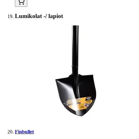
Lumikolat -/ lapiot
Finbullet