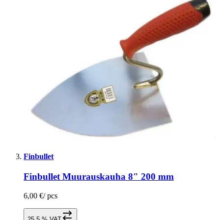
Finbullet
Finbullet Muurauskauha 8" 200 mm
6,00 €
/
pcs
25,5 % VAT