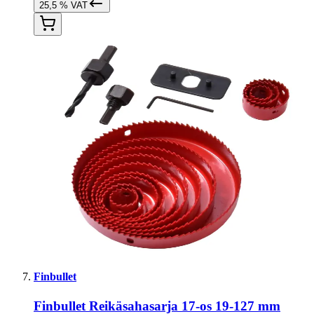
25,5 % VAT
Finbullet
Finbullet Reikäsahasarja 17-os 19-127 mm