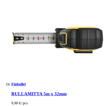
Finbullet
RULLAMITTA 5m x 32mm
9,90 €
/
pcs