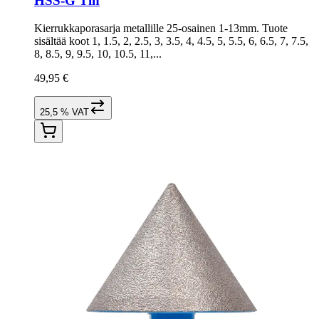
HSS-G Tin
Kierrukkaporasarja metallille 25-osainen 1-13mm. Tuote
sisältää koot 1, 1.5, 2, 2.5, 3, 3.5, 4, 4.5, 5, 5.5, 6, 6.5, 7, 7.5,
8, 8.5, 9, 9.5, 10, 10.5, 11,...
49,95 €
25,5 % VAT