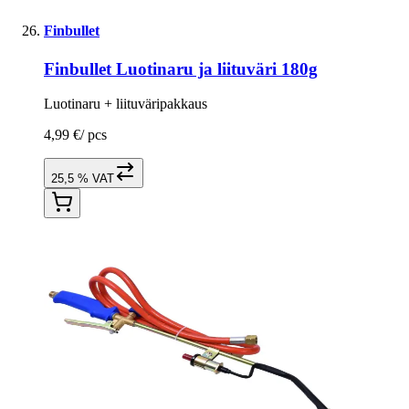
Finbullet
Finbullet Luotinaru ja liituväri 180g
Luotinaru + liituväripakkaus
4,99 €
/
pcs
25,5 % VAT