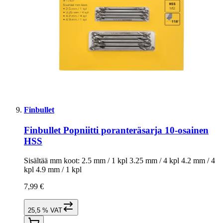
Finbullet
Finbullet Popniitti poranteräsarja 10-osainen
HSS
Sisältää mm koot: 2.5 mm / 1 kpl 3.25 mm / 4 kpl 4.2 mm / 4
kpl 4.9 mm / 1 kpl
7,99 €
25,5 % VAT