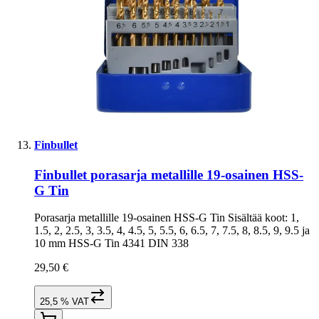
Finbullet
Finbullet porasarja metallille 19-osainen HSS-
G Tin
Porasarja metallille 19-osainen HSS-G Tin Sisältää koot: 1,
1.5, 2, 2.5, 3, 3.5, 4, 4.5, 5, 5.5, 6, 6.5, 7, 7.5, 8, 8.5, 9, 9.5 ja
10 mm HSS-G Tin 4341 DIN 338
29,50 €
25,5 % VAT