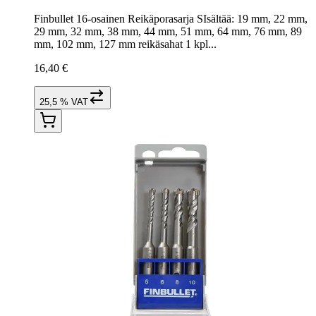
Finbullet 16-osainen Reikäporasarja SIsältää: 19 mm, 22 mm,
29 mm, 32 mm, 38 mm, 44 mm, 51 mm, 64 mm, 76 mm, 89
mm, 102 mm, 127 mm reikäsahat 1 kpl...
16,40 €
25,5 % VAT