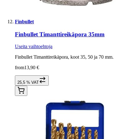
Finbullet
Finbullet Timanttireikäpora 35mm
Useita vaihtoehtoja
Finbullet Timanttireikäpora, koot 35, 50 ja 70 mm.
from
13,90 €
25,5 % VAT