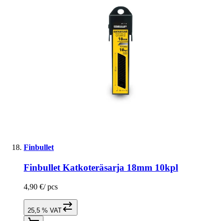
Finbullet
Finbullet Katkoteräsarja 18mm 10kpl
4,90 €
/
pcs
25,5 % VAT