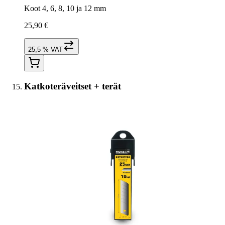
Koot 4, 6, 8, 10 ja 12 mm
25,90 €
25,5 % VAT
Katkoteräveitset + terät