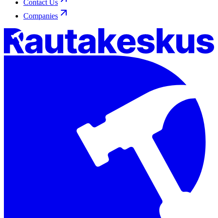
Contact Us
Companies