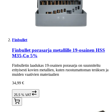
Finbullet
Finbullet porasarja metallille 19-osainen HSS
M35-Co 5%
Finbulletin laadukas 19-osainen porasarja on suunniteltu
erityisesti kovien metallien, kuten ruostumattoman teräksen ja
muiden vaativien materiaalien
34,99 €
25,5 % VAT