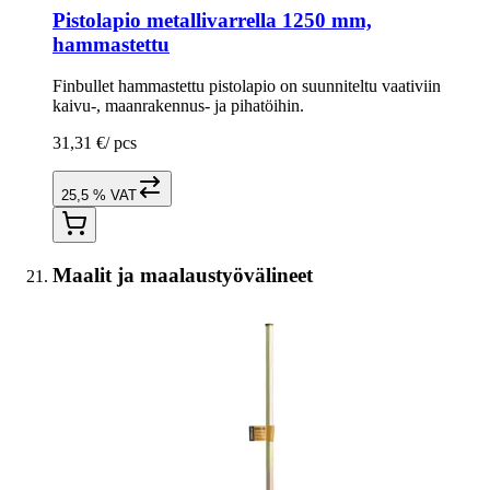
Pistolapio metallivarrella 1250 mm,
hammastettu
Finbullet hammastettu pistolapio on suunniteltu vaativiin
kaivu-, maanrakennus- ja pihatöihin.
31,31 €
/
pcs
25,5 % VAT
Maalit ja maalaustyövälineet