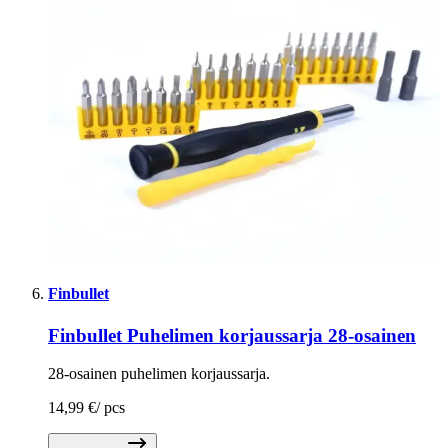
Finbullet
Finbullet Puhelimen korjaussarja 28-osainen
28-osainen puhelimen korjaussarja.
14,99 €
/
pcs