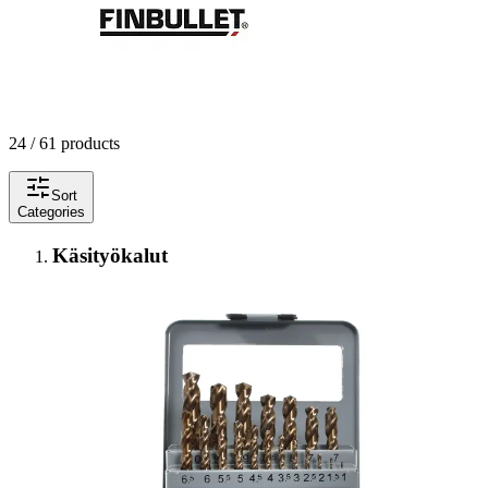
24 / 61 products
Sort
Categories
Käsityökalut