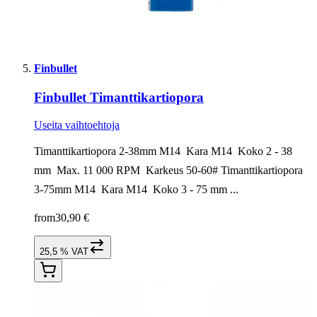
Finbullet
Finbullet Timanttikartiopora
Useita vaihtoehtoja
Timanttikartiopora 2-38mm M14  Kara M14  Koko 2 - 38
mm  Max. 11 000 RPM  Karkeus 50-60# Timanttikartiopora
3-75mm M14  Kara M14  Koko 3 - 75 mm ...
from
30,90 €
25,5 % VAT