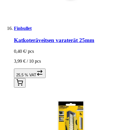
Finbullet
Katkoteräveitsen varaterät 25mm
0,40 €
/
pcs
3,99 € /
10 pcs
25,5 % VAT