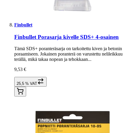
Finbullet
Finbullet Porasarja kivelle SDS+ 4-osainen
Tämä SDS+ poranteräsarja on tarkoitettu kiven ja betonin
poraamiseen. Jokainen poranterä on varustettu nelileikkuu
terällä, mikä takaa nopean ja tehokkaan...
9,53 €
25,5 % VAT