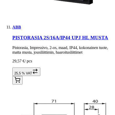
ABB
PISTORASIA 2S/16A/IP44 UPJ HL MUSTA
Pistorasia, Impressivo, 2-os, maad, IP44, kokonainen tuote,
matta musta, jousiliittimin, haaroitusliittimet
29,57 €
/
pcs
25,5 % VAT