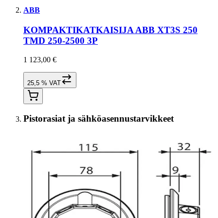
ABB
KOMPAKTIKATKAISIJA ABB XT3S 250
TMD 250-2500 3P
1 123,00 €
25,5 % VAT
Pistorasiat ja sähköasennustarvikkeet