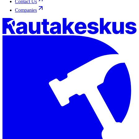
Contact Us
Companies