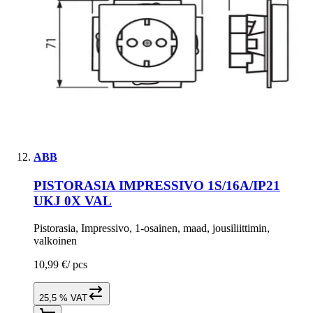
ABB
PISTORASIA IMPRESSIVO 1S/16A/IP21
UKJ 0X VAL
Pistorasia, Impressivo, 1-osainen, maad, jousiliittimin,
valkoinen
10,99 €
/
pcs
25,5 % VAT