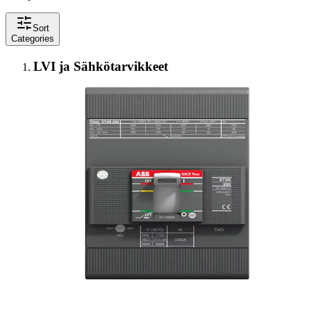
Sort
Categories
LVI ja Sähkötarvikkeet