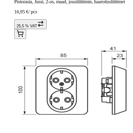
Pistorasia, Jussi, 2-os, maad, jousiliittimin, haaroitusliittimet
16,95 €
/
pcs
25,5 % VAT