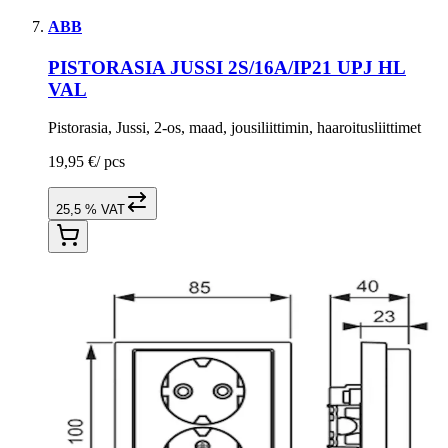
ABB
PISTORASIA JUSSI 2S/16A/IP21 UPJ HL
VAL
Pistorasia, Jussi, 2-os, maad, jousiliittimin, haaroitusliittimet
19,95 €
/
pcs
25,5 % VAT