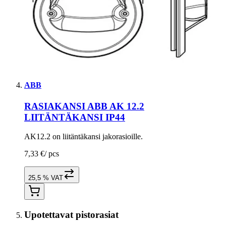
ABB
RASIAKANSI ABB AK 12.2
LIITÄNTÄKANSI IP44
AK12.2 on liitäntäkansi jakorasioille.
7,33 €
/
pcs
25,5 % VAT
Upotettavat pistorasiat