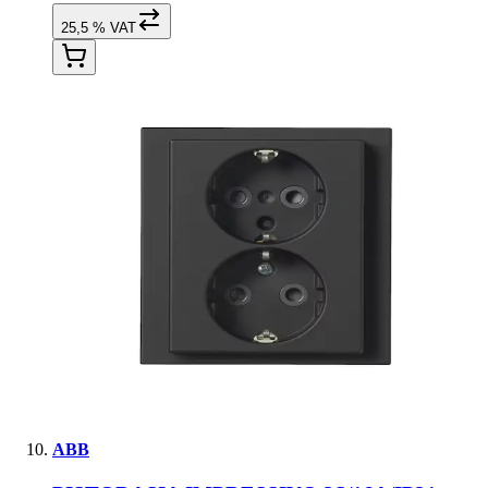
25,5 % VAT
ABB