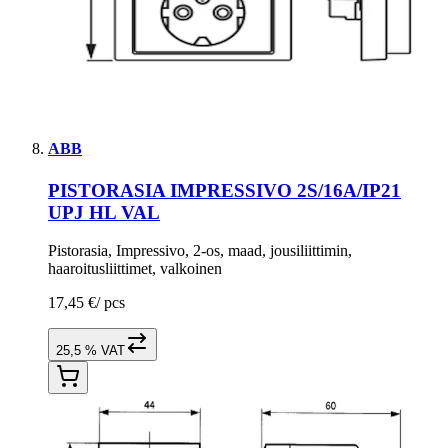
ABB
PISTORASIA IMPRESSIVO 2S/16A/IP21
UPJ HL VAL
Pistorasia, Impressivo, 2-os, maad, jousiliittimin,
haaroitusliittimet, valkoinen
17,45 €
/
pcs
25,5 % VAT