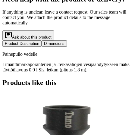
If anything is unclear, leave a contact request. Our sales team will
contact you. We attach the product details to the message
automatically.
Ask about this product
Product Description
Dimensions
Painepullo vedelle.
Timanttimärkäporanterien ja -reikäsahojen vesijäähdytykseen maks.
täyttötilavuus 0,9 l Sis. letkun (pituus 1,8 m).
Products like this