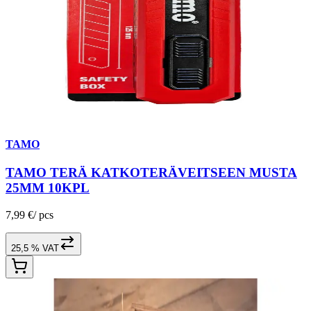
TAMO
TAMO TERÄ KATKOTERÄVEITSEEN MUSTA
25MM 10KPL
7,99 €
/
pcs
25,5 % VAT