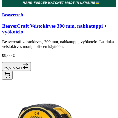
Beavercraft
BeaverCraft Veistokirves 300 mm, nahkatuppi +
vyökotelo
Beavercraft veistokirves, 300 mm, nahkatuppi, vyökotelo. Laadukas
veistokirves monipuoliseen käyttöön.
99,00 €
25,5 % VAT