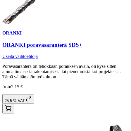
ORANKI
ORANKI poravasaranterä SDS+
Useita vaihtoehtoja
Poravasaranterä on tehokkaan porauksen avain, oli kyse sitten
ammattimaisesta rakentamisesta tai pienemmistä kotiprojekteista.
Tämä välttämätön työkalu on...
from
2,15 €
25,5 % VAT