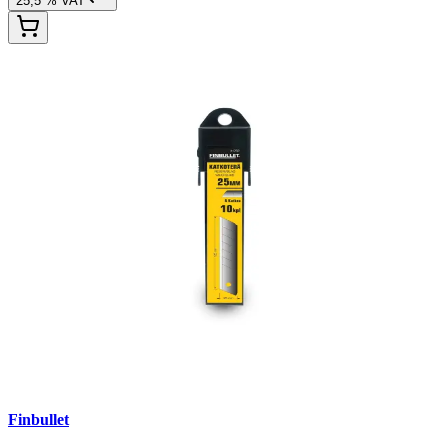
25,5 % VAT
Finbullet