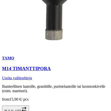
TAMO
M14 TIMANTTIPORA
Useita vaihtoehtoja
Ihanteellinen laatoille, graniitille, puristelaatoille tai luonnonkivelle
(esim. marmori).
from
15,90 €
/
pcs