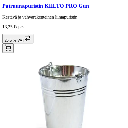
Patruunapuristin KIILTO PRO Gun
Kestävä ja vahvarakenteinen liimapuristin.
13,25 €
/
pcs
25,5 % VAT