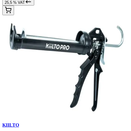
25,5 % VAT
KIILTO