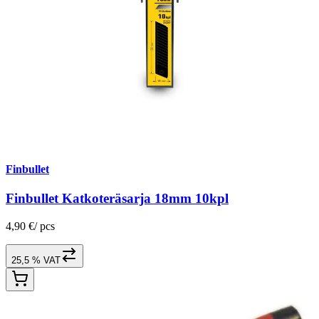
Finbullet
Finbullet Katkoteräsarja 18mm 10kpl
4,90 €
/
pcs
25,5 % VAT