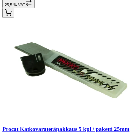
25,5 % VAT
Procat Katkovarateräpakkaus 5 kpl / paketti 25mm