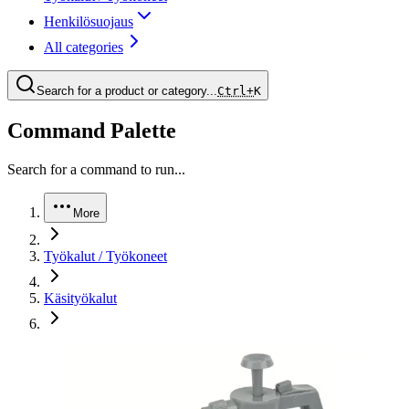
Henkilösuojaus
All categories
Search for a product or category...
Ctrl+
K
Command Palette
Search for a command to run...
More
Työkalut / Työkoneet
Käsityökalut