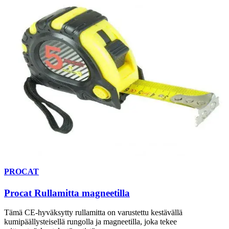
PROCAT
Procat Rullamitta magneetilla
Tämä CE-hyväksytty rullamitta on varustettu kestävällä
kumipäällysteisellä rungolla ja magneetilla, joka tekee