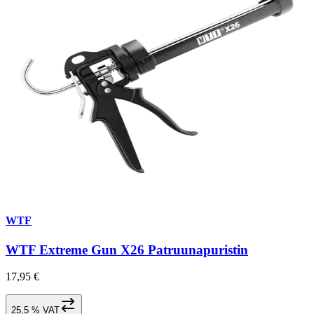
WTF
WTF Extreme Gun X26 Patruunapuristin
17,95 €
25,5 % VAT