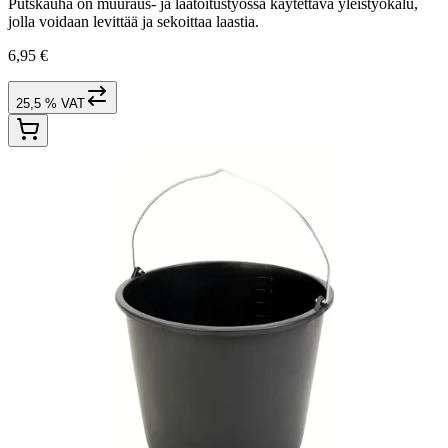
Putskauha on muuraus- ja laatoitustyössä käytettävä yleistyökalu,
jolla voidaan levittää ja sekoittaa laastia.
6,95 €
25,5 % VAT