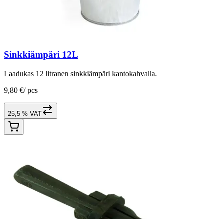
Sinkkiämpäri 12L
Laadukas 12 litranen sinkkiämpäri kantokahvalla.
9,80 €
/
pcs
25,5 % VAT