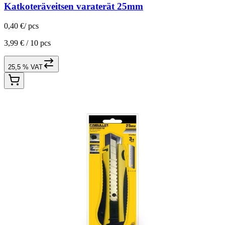
Katkoteräveitsen varaterät 25mm
0,40 €
/
pcs
3,99 € /
10 pcs
25,5 % VAT