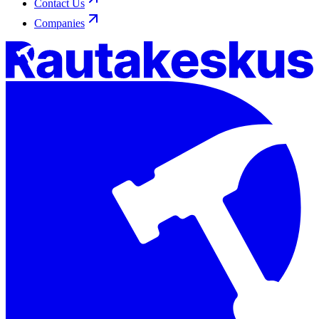
Contact Us
Companies