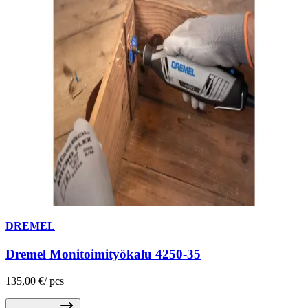
DREMEL
Dremel Monitoimityökalu 4250-35
135,00 €
/
pcs