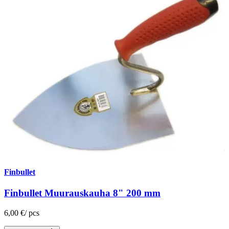
Finbullet
Finbullet Muurauskauha 8" 200 mm
6,00 €
/
pcs