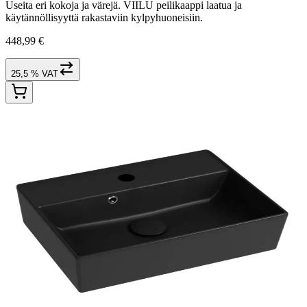
Useita eri kokoja ja värejä. VIILU peilikaappi laatua ja
käytännöllisyyttä rakastaviin kylpyhuoneisiin.
448,99 €
25,5 % VAT