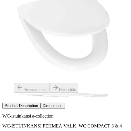
Previous slide
Next slide
Product Description
Dimensions
WC-istuinkansi a-collection
WC-ISTUINKANSI PEHMEÄ VALK. WC COMPACT 3 & 4