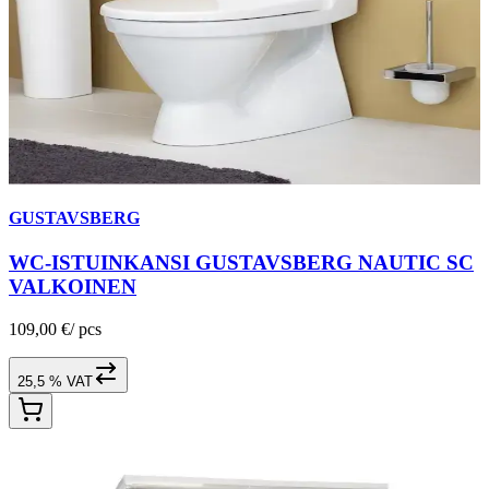
GUSTAVSBERG
WC-ISTUINKANSI GUSTAVSBERG NAUTIC SC
VALKOINEN
109,00 €
/
pcs
25,5 % VAT