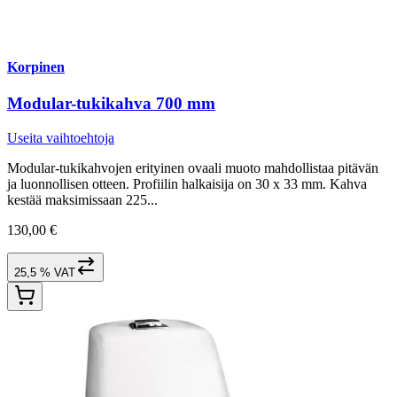
Korpinen
Modular-tukikahva 700 mm
Useita vaihtoehtoja
Modular-tukikahvojen erityinen ovaali muoto mahdollistaa pitävän
ja luonnollisen otteen. Profiilin halkaisija on 30 x 33 mm. Kahva
kestää maksimissaan 225...
130,00 €
25,5 % VAT