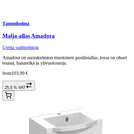
Tammiholma
Malja-allas Amadora
Useita vaihtoehtoja
Amadora on suorakulmion muotoinen posliiniallas, jossa on ohuet
reunat, hanareikä ja ylivuotosuoja.
from
103,99 €
25,5 % VAT