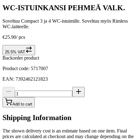
WC-ISTUINKANSI PEHMEÄ VALK.
Soveltuu Compact 3 ja 4 WC-istuimille. Soveltuu myös Rimless
WC-laitteelle.
€25.90
/
pcs
25.5% VAT
Backorder product
Product code
:
5717007
EAN
:
7392462121823
Add to cart
Shipping Information
The shown delivery cost is an estimate based on one item. Final
prices are calculated at checkout and may change depending on the