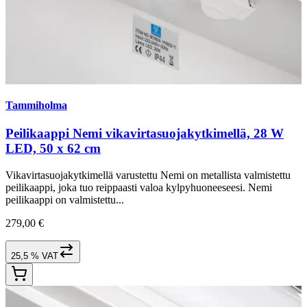
Tammiholma
Peilikaappi Nemi vikavirtasuojakytkimellä, 28 W
LED, 50 x 62 cm
Vikavirtasuojakytkimellä varustettu Nemi on metallista valmistettu
peilikaappi, joka tuo reippaasti valoa kylpyhuoneeseesi. Nemi
peilikaappi on valmistettu...
279,00 €
25,5 % VAT