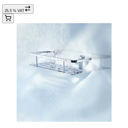
25,5 % VAT