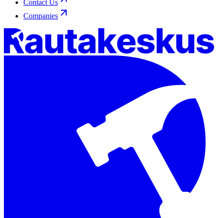
Contact Us
Companies