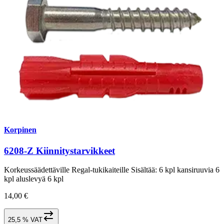
Korpinen
6208-Z Kiinnitystarvikkeet
Korkeussäädettäville Regal-tukikaiteille Sisältää: 6 kpl kansiruuvia 6
kpl aluslevyä 6 kpl
14,00 €
25,5 % VAT