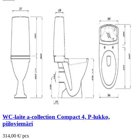
WC-laite a-collection Compact 4, P-lukko,
piiloviemäri
314,00 €
/
pcs