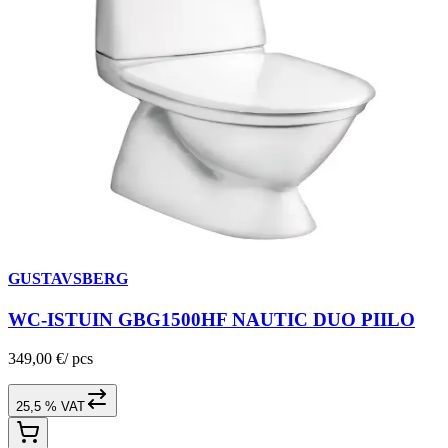
GUSTAVSBERG
WC-ISTUIN GBG1500HF NAUTIC DUO PIILO
349,00 €
/
pcs
25,5 % VAT