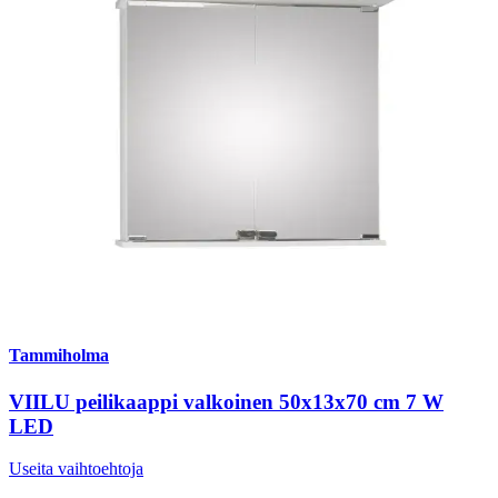
Tammiholma
VIILU peilikaappi valkoinen 50x13x70 cm 7 W
LED
Useita vaihtoehtoja