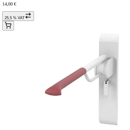
14,00 €
25,5 % VAT