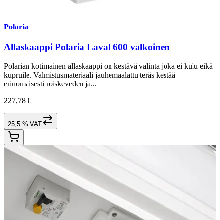
Polaria
Allaskaappi Polaria Laval 600 valkoinen
Polarian kotimainen allaskaappi on kestävä valinta joka ei kulu eikä
kupruile. Valmistusmateriaali jauhemaalattu teräs kestää
erinomaisesti roiskeveden ja...
227,78 €
25,5 % VAT