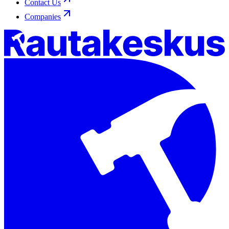
Contact Us
Companies