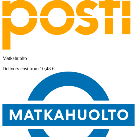
Matkahuolto
Delivery cost from
10,48 €