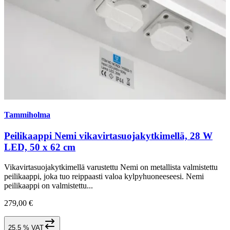
Tammiholma
Peilikaappi Nemi vikavirtasuojakytkimellä, 28 W
LED, 50 x 62 cm
Vikavirtasuojakytkimellä varustettu Nemi on metallista valmistettu
peilikaappi, joka tuo reippaasti valoa kylpyhuoneeseesi. Nemi
peilikaappi on valmistettu...
279,00 €
25,5 % VAT