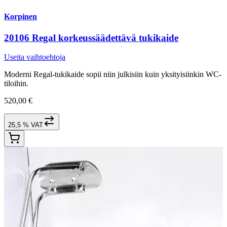
Korpinen
20106 Regal korkeussäädettävä tukikaide
Useita vaihtoehtoja
Moderni Regal-tukikaide sopii niin julkisiin kuin yksityisiinkin WC-
tiloihin.
520,00 €
25,5 % VAT