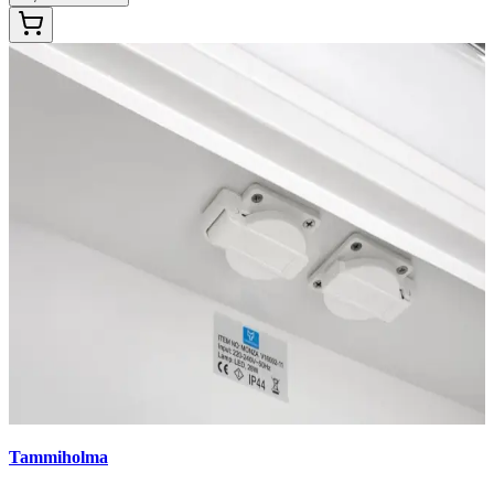
Tammiholma