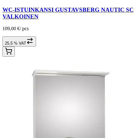
WC-ISTUINKANSI GUSTAVSBERG NAUTIC SC
VALKOINEN
109,00 €
/
pcs
25,5 % VAT