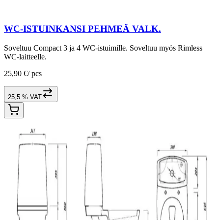
WC-ISTUINKANSI PEHMEÄ VALK.
Soveltuu Compact 3 ja 4 WC-istuimille. Soveltuu myös Rimless
WC-laitteelle.
25,90 €
/
pcs
25,5 % VAT