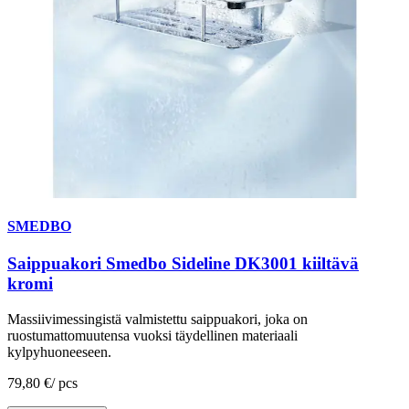
SMEDBO
Saippuakori Smedbo Sideline DK3001 kiiltävä
kromi
Massiivimessingistä valmistettu saippuakori, joka on
ruostumattomuutensa vuoksi täydellinen materiaali
kylpyhuoneeseen.
79,80 €
/
pcs