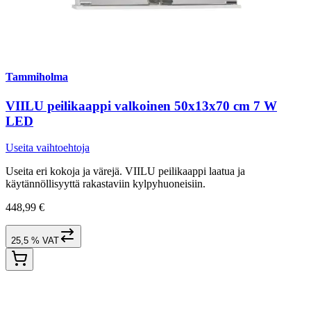
Tammiholma
VIILU peilikaappi valkoinen 50x13x70 cm 7 W
LED
Useita vaihtoehtoja
Useita eri kokoja ja värejä. VIILU peilikaappi laatua ja
käytännöllisyyttä rakastaviin kylpyhuoneisiin.
448,99 €
25,5 % VAT