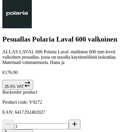
Pesuallas Polaria Laval 600 valkoinen
ALLAS LAVAL 600 Polaria Laval -malliston 600 mm leveä
valkoinen pesuallas, jossa on tasoilla käytännöllistä laskutilaa.
Materiaali valumarmoria. Hana ja
€176.00
25.5% VAT
Backorder product
Product code
:
V9272
EAN
:
6417292482027