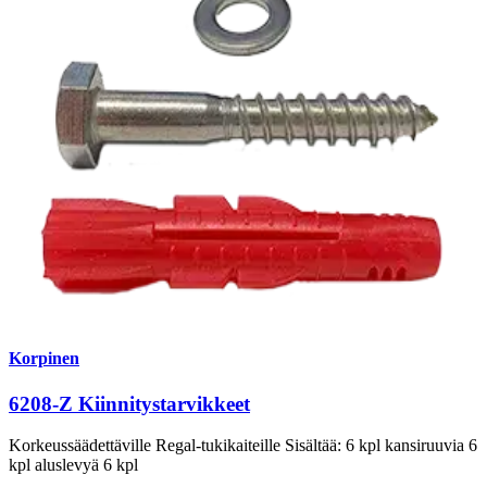
Korpinen
6208-Z Kiinnitystarvikkeet
Korkeussäädettäville Regal-tukikaiteille Sisältää: 6 kpl kansiruuvia 6
kpl aluslevyä 6 kpl