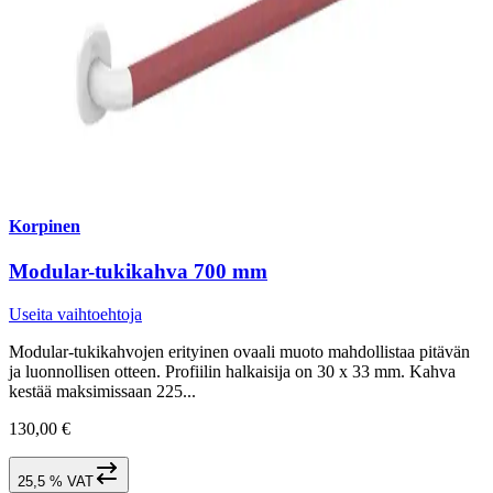
Korpinen
Modular-tukikahva 700 mm
Useita vaihtoehtoja
Modular-tukikahvojen erityinen ovaali muoto mahdollistaa pitävän
ja luonnollisen otteen. Profiilin halkaisija on 30 x 33 mm. Kahva
kestää maksimissaan 225...
130,00 €
25,5 % VAT