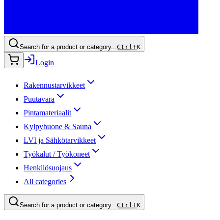
Search for a product or category...
Ctrl+
K
Login
Rakennustarvikkeet
Puutavara
Pintamateriaalit
Kylpyhuone & Sauna
LVI ja Sähkötarvikkeet
Työkalut / Työkoneet
Henkilösuojaus
All categories
Search for a product or category...
Ctrl+
K