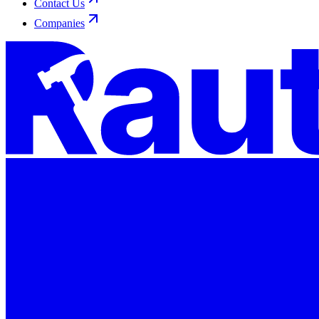
Contact Us
Companies