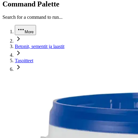
Command Palette
Search for a command to run...
More
Betonit, sementit ja laastit
Tasoitteet