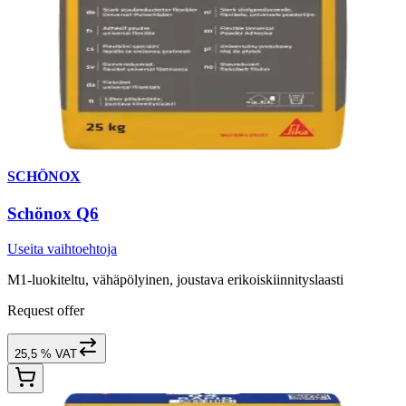
SCHÖNOX
Schönox Q6
Useita vaihtoehtoja
M1-luokiteltu, vähäpölyinen, joustava erikoiskiinnityslaasti
Request offer
25,5 % VAT