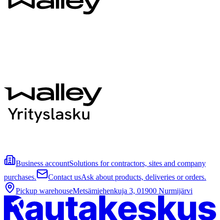
Business account
Solutions for contractors, sites and company
purchases.
Contact us
Ask about products, deliveries or orders.
Pickup warehouse
Metsämiehenkuja 3, 01900 Nurmijärvi