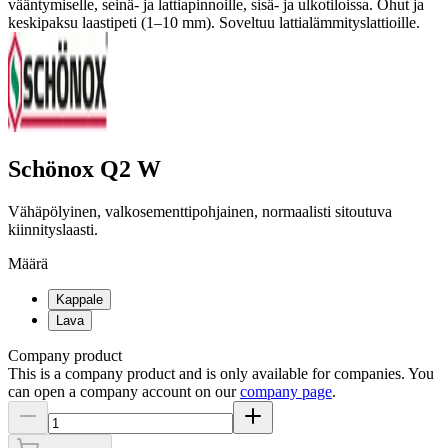
vääntymiselle, seinä- ja lattiapinnoille, sisä- ja ulkotiloissa. Ohut ja
keskipaksu laastipeti (1–10 mm). Soveltuu lattialämmityslattioille.
Schönox Q2 W
Vähäpölyinen, valkosementtipohjainen, normaalisti sitoutuva
kiinnityslaasti.
Määrä
Kappale
Lava
Company product
This is a company product and is only available for companies. You
can open a company account on our
company page
.