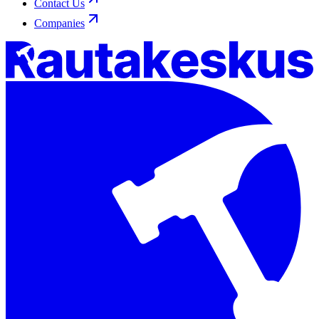
Contact Us
Companies