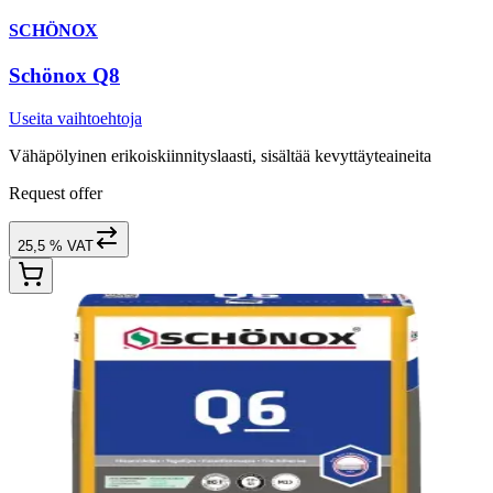
SCHÖNOX
Schönox Q8
Useita vaihtoehtoja
Vähäpölyinen erikoiskiinnityslaasti, sisältää kevyttäyteaineita
Request offer
25,5 % VAT