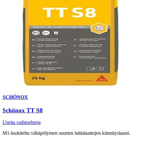
SCHÖNOX
Schönox TT S8
Useita vaihtoehtoja
M1-luokiteltu vähäpölyinen suurten lattialaattojen kiinnityslaasti.