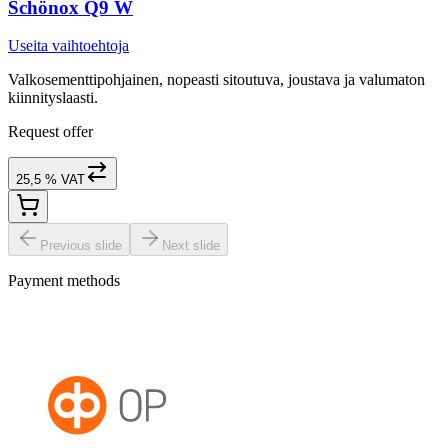
Schönox Q9 W
Useita vaihtoehtoja
Valkosementtipohjainen, nopeasti sitoutuva, joustava ja valumaton
kiinnityslaasti.
Request offer
25,5 % VAT
Previous slide
Next slide
Payment methods