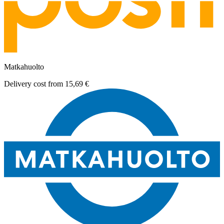
Matkahuolto
Delivery cost from
15,69 €