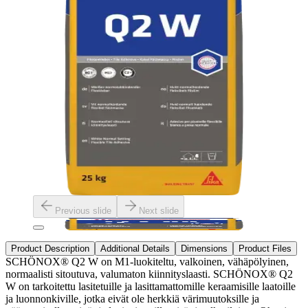
Previous slide
Next slide
Product Description
Additional Details
Dimensions
Product Files
SCHÖNOX® Q2 W on M1-luokiteltu, valkoinen, vähäpölyinen,
normaalisti sitoutuva, valumaton kiinnityslaasti. SCHÖNOX® Q2
W on tarkoitettu lasitetuille ja lasittamattomille keraamisille laatoille
ja luonnonkiville, jotka eivät ole herkkiä värimuutoksille ja