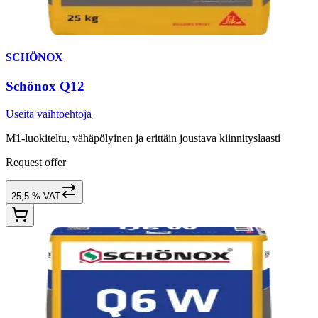
SCHÖNOX
Schönox Q12
Useita vaihtoehtoja
M1-luokiteltu, vähäpölyinen ja erittäin joustava kiinnityslaasti
Request offer
25,5 % VAT