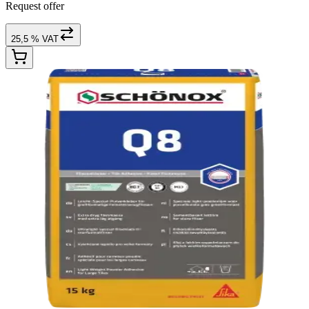
Request offer
25,5 % VAT