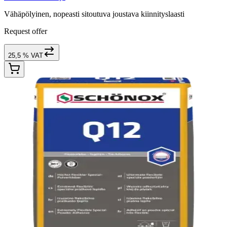
Vähäpölyinen, nopeasti sitoutuva joustava kiinnityslaasti
Request offer
25,5 % VAT