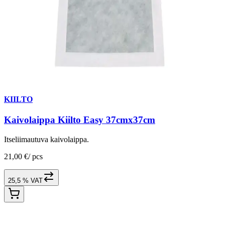
KIILTO
Kaivolaippa Kiilto Easy 37cmx37cm
Itseliimautuva kaivolaippa.
21,00 €
/
pcs
25,5 % VAT