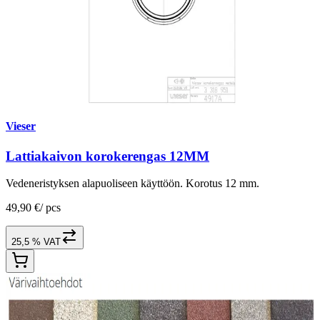
Vieser
Lattiakaivon korokerengas 12MM
Vedeneristyksen alapuoliseen käyttöön. Korotus 12 mm.
49,90 €
/
pcs
25,5 % VAT