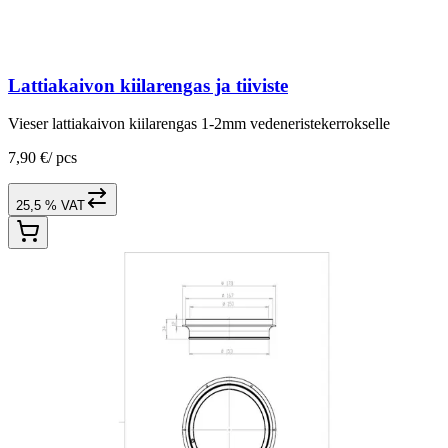
Lattiakaivon kiilarengas ja tiiviste
Vieser lattiakaivon kiilarengas 1-2mm vedeneristekerrokselle
7,90 €
/
pcs
25,5 % VAT