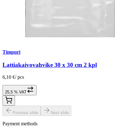
Timpuri
Lattiakaivovahvike 30 x 30 cm 2 kpl
6,10 €
/
pcs
25,5 % VAT
Previous slide
Next slide
Payment methods