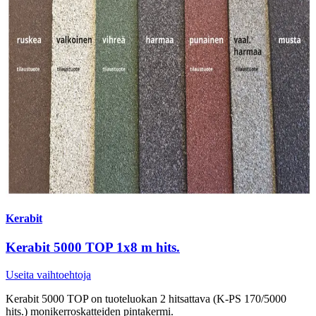
Kerabit
Kerabit 5000 TOP 1x8 m hits.
Useita vaihtoehtoja
Kerabit 5000 TOP on tuoteluokan 2 hitsattava (K-PS 170/5000
hits.) monikerroskatteiden pintakermi.