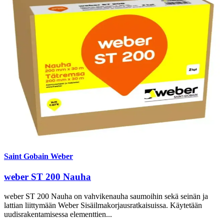
Saint Gobain Weber
weber ST 200 Nauha
weber ST 200 Nauha on vahvikenauha saumoihin sekä seinän ja
lattian liittymään Weber Sisäilmakorjausratkaisuissa. Käytetään
uudisrakentamisessa elementtien...