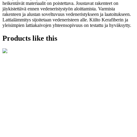
heikentävät materiaalit on poistettava. Joustavat rakenteet on
jäykistettävä ennen vedeneristystyön aloittamista. Varmista
rakenteen ja alustan soveltuvuus vedeneristykseen ja laatoitukseen.
Lattialämmitys sijoitetaan vedeneristeen alle. Kiilto Kerafiberin ja
yleisimpien lattiakaivojen yhteensopivuus on testattu ja hyväksytty.
Products like this