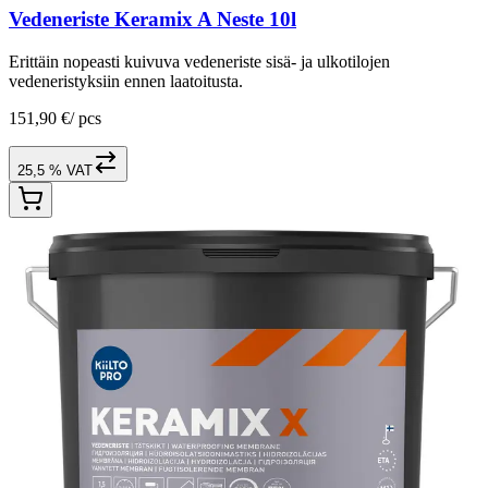
Vedeneriste Keramix A Neste 10l
Erittäin nopeasti kuivuva vedeneriste sisä- ja ulkotilojen
vedeneristyksiin ennen laatoitusta.
151,90 €
/
pcs
25,5 % VAT