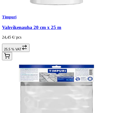
Timpuri
Vahvikenauha 20 cm x 25 m
24,45 €
/
pcs
25,5 % VAT