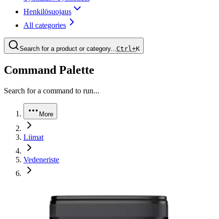
Henkilösuojaus
All categories
Search for a product or category...
Ctrl+
K
Command Palette
Search for a command to run...
More
Liimat
Vedeneriste