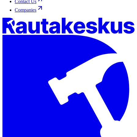
Contact Us
Companies