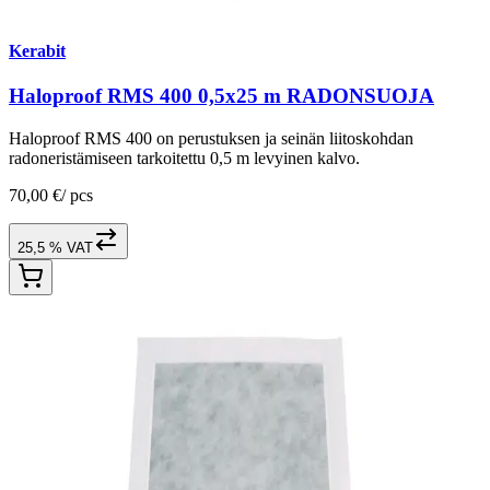
Kerabit
Haloproof RMS 400 0,5x25 m RADONSUOJA
Haloproof RMS 400 on perustuksen ja seinän liitoskohdan
radoneristämiseen tarkoitettu 0,5 m levyinen kalvo.
70,00 €
/
pcs
25,5 % VAT