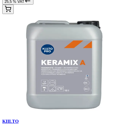
25,5 % VAT
KIILTO