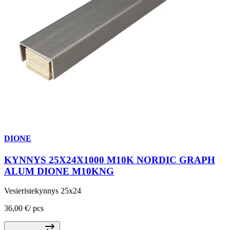
DIONE
KYNNYS 25X24X1000 M10K NORDIC GRAPH
ALUM DIONE M10KNG
Vesieristekynnys 25x24
36,00 €
/
pcs