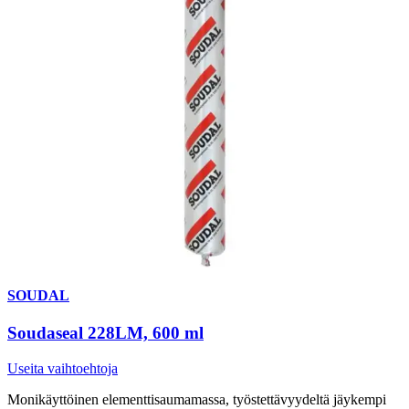
SOUDAL
Soudaseal 228LM, 600 ml
Useita vaihtoehtoja
Monikäyttöinen elementtisaumamassa, työstettävyydeltä jäykempi