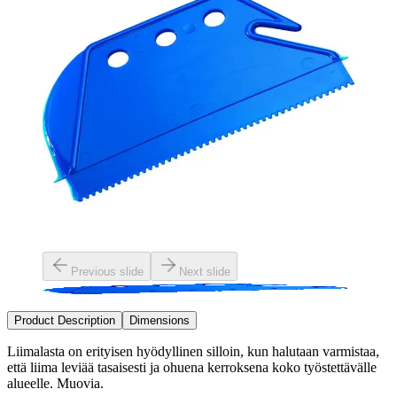
Previous slide
Next slide
Product Description
Dimensions
Liimalasta on erityisen hyödyllinen silloin, kun halutaan varmistaa,
että liima leviää tasaisesti ja ohuena kerroksena koko työstettävälle
alueelle. Muovia.