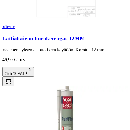
Vieser
Lattiakaivon korokerengas 12MM
Vedeneristyksen alapuoliseen käyttöön. Korotus 12 mm.
49,90 €
/
pcs
25,5 % VAT