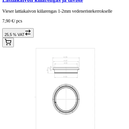
Vieser lattiakaivon kiilarengas 1-2mm vedeneristekerrokselle
7,90 €
/
pcs
25,5 % VAT