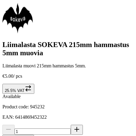
Liimalasta SOKEVA 215mm hammastus
5mm muovia
Liimalasta muovi 215mm hammastus 5mm.
€5.00
/
pcs
25.5% VAT
Available
Product code
:
945232
EAN
:
6414869452322