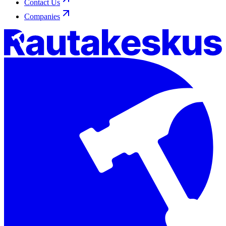
Contact Us
Companies