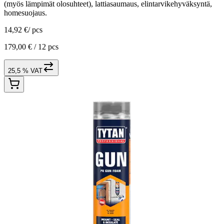
(myös lämpimät olosuhteet), lattiasaumaus, elintarvikehyväksyntä,
homesuojaus.
14,92 €
/
pcs
179,00 € /
12 pcs
25,5 % VAT