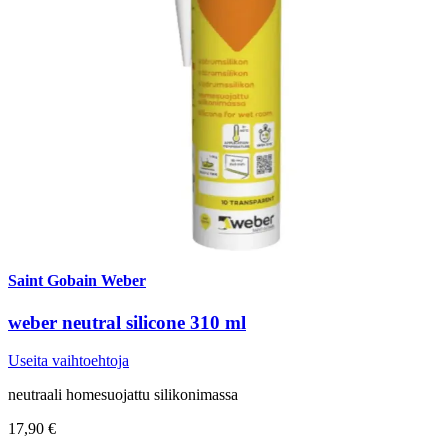
Saint Gobain Weber
weber neutral silicone 310 ml
Useita vaihtoehtoja
neutraali homesuojattu silikonimassa
17,90 €