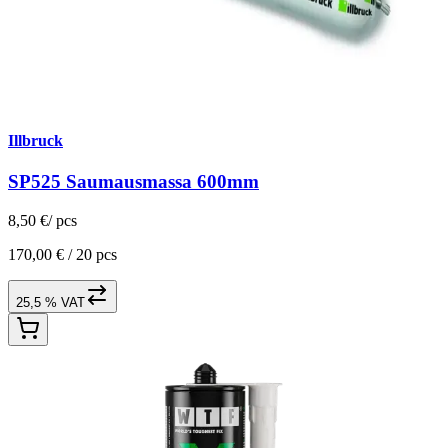
Illbruck
SP525 Saumausmassa 600mm
8,50 €
/
pcs
170,00 € /
20 pcs
25,5 % VAT