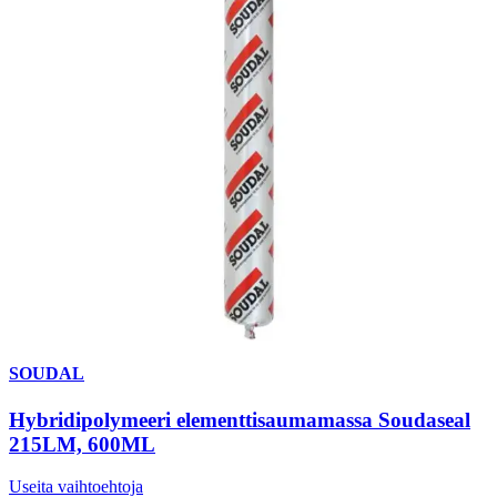
SOUDAL
Hybridipolymeeri elementtisaumamassa Soudaseal
215LM, 600ML
Useita vaihtoehtoja