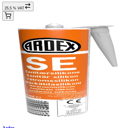
25,5 % VAT
Ardex