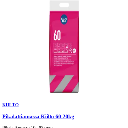
KIILTO
Pikalattiamassa Kiilto 60 20kg
Pikalattiamassa 10–200 mm