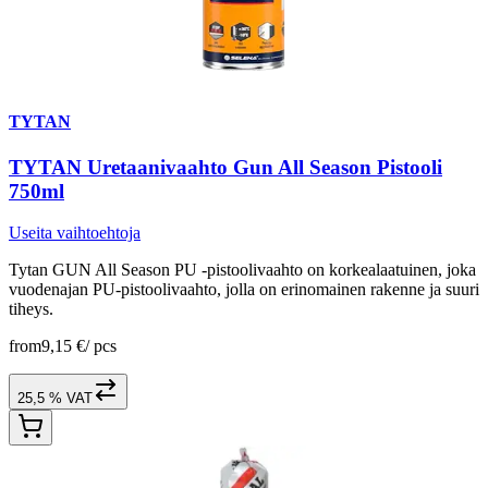
TYTAN
TYTAN Uretaanivaahto Gun All Season Pistooli
750ml
Useita vaihtoehtoja
Tytan GUN All Season PU -pistoolivaahto on korkealaatuinen, joka
vuodenajan PU-pistoolivaahto, jolla on erinomainen rakenne ja suuri
tiheys.
from
9,15 €
/
pcs
25,5 % VAT