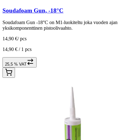
Soudafoam Gun, -18°C
Soudafoam Gun -18°C on M1-luokiteltu joka vuoden ajan
yksikomponenttinen pistoolivaahto.
14,90 €
/
pcs
14,90 € /
1 pcs
25,5 % VAT