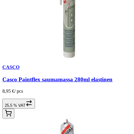
CASCO
Casco Paintflex saumamassa 280ml elastinen
8,95 €
/
pcs
25,5 % VAT