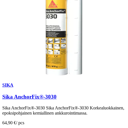
SIKA
Sika AnchorFix®-3030
Sika AnchorFix®-3030 Sika AnchorFix®-3030 Korkealuokkainen,
epoksipohjainen kemiallinen ankkurointimassa.
64,90 €
/
pcs