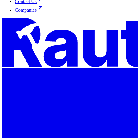
Contact Us
Companies