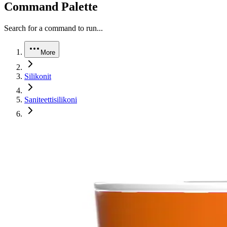
Command Palette
Search for a command to run...
More
Silikonit
Saniteettisilikoni