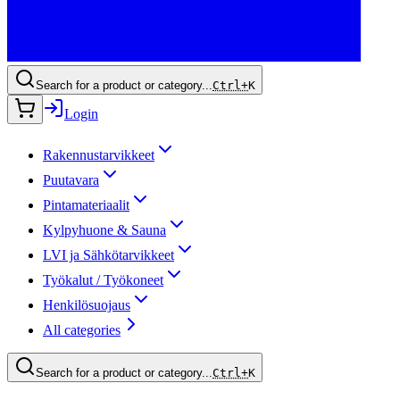
Search for a product or category...
Ctrl+
K
Login
Rakennustarvikkeet
Puutavara
Pintamateriaalit
Kylpyhuone & Sauna
LVI ja Sähkötarvikkeet
Työkalut / Työkoneet
Henkilösuojaus
All categories
Search for a product or category...
Ctrl+
K