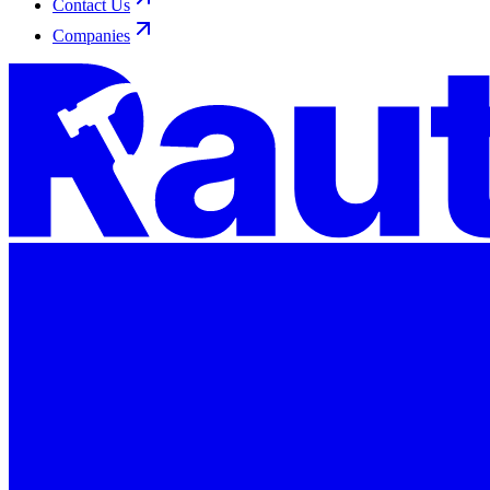
Contact Us
Companies