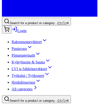
Search for a product or category...
Ctrl+
K
Login
Rakennustarvikkeet
Puutavara
Pintamateriaalit
Kylpyhuone & Sauna
LVI ja Sähkötarvikkeet
Työkalut / Työkoneet
Henkilösuojaus
All categories
Search for a product or category...
Ctrl+
K