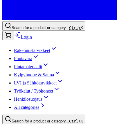
Search for a product or category...
Ctrl+
K
Login
Rakennustarvikkeet
Puutavara
Pintamateriaalit
Kylpyhuone & Sauna
LVI ja Sähkötarvikkeet
Työkalut / Työkoneet
Henkilösuojaus
All categories
Search for a product or category...
Ctrl+
K