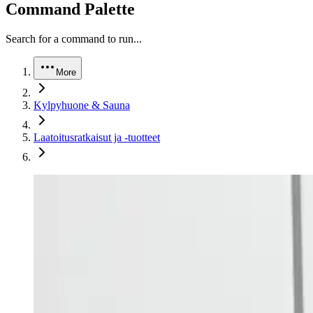
Command Palette
Search for a command to run...
More
Kylpyhuone & Sauna
Laatoitusratkaisut ja -tuotteet