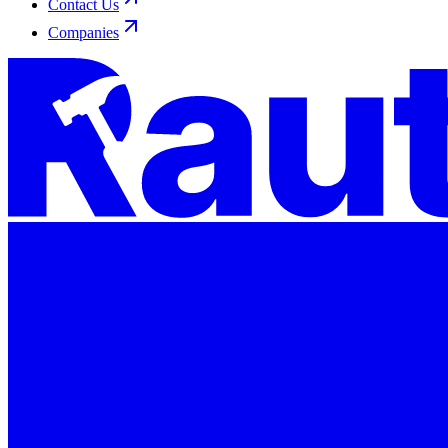
Contact Us
Companies