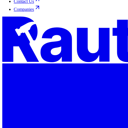
Contact Us
Companies