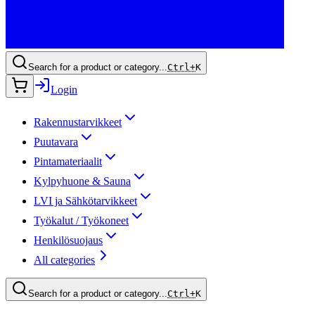
Search for a product or category...
Ctrl+
K
Login
Rakennustarvikkeet
Puutavara
Pintamateriaalit
Kylpyhuone & Sauna
LVI ja Sähkötarvikkeet
Työkalut / Työkoneet
Henkilösuojaus
All categories
Search for a product or category...
Ctrl+
K