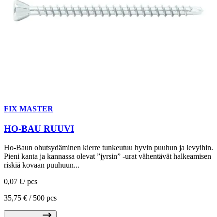
FIX MASTER
HO-BAU RUUVI
Ho-Baun ohutsydäminen kierre tunkeutuu hyvin puuhun ja levyihin.
Pieni kanta ja kannassa olevat ”jyrsin” -urat vähentävät halkeamisen
riskiä kovaan puuhuun...
0,07 €
/
pcs
35,75 € /
500 pcs