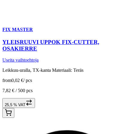
FIX MASTER
YLEISRUUVI UPPOK FIX-CUTTER,
OSAKIERRE
Useita vaihtoehtoja
Leikkuu-uralla, TX-kanta Materiaali: Teräs
from
0,02 €
/
pcs
7,82 € /
500 pcs
25,5 % VAT