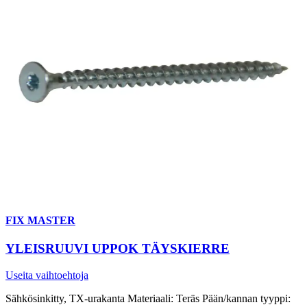
FIX MASTER
YLEISRUUVI UPPOK TÄYSKIERRE
Useita vaihtoehtoja
Sähkösinkitty, TX-urakanta Materiaali: Teräs Pään/kannan tyyppi: