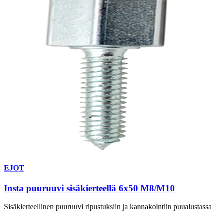
EJOT
Insta puuruuvi sisäkierteellä 6x50 M8/M10
Sisäkierteellinen puuruuvi ripustuksiin ja kannakointiin puualustassa