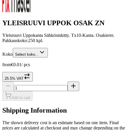
YLEISRUUVI UPPOK OSAK ZN
Yleisruuvi Uppokanta Sähkösinkitty. Tx10-Kanta. Osakierre.
Pakkauskoko:250 kpl.
Koko
Select koko...
from
€0.01
/
pcs
25.5% VAT
Add to cart
Shipping Information
The shown delivery cost is an estimate based on one item. Final
prices are calculated at checkout and may change depending on the