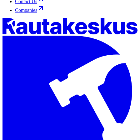
Contact Us
Companies