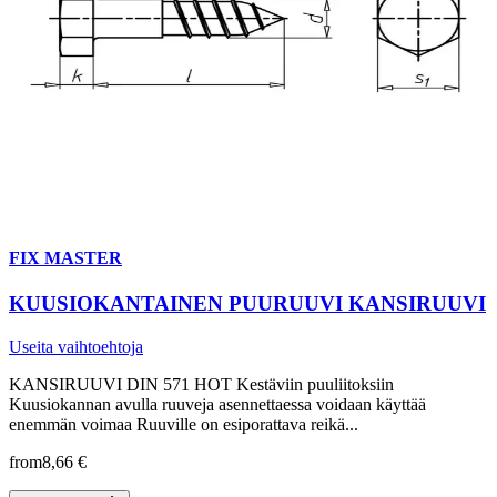
FIX MASTER
KUUSIOKANTAINEN PUURUUVI KANSIRUUVI
Useita vaihtoehtoja
KANSIRUUVI DIN 571 HOT Kestäviin puuliitoksiin
Kuusiokannan avulla ruuveja asennettaessa voidaan käyttää
enemmän voimaa Ruuville on esiporattava reikä...
from
8,66 €