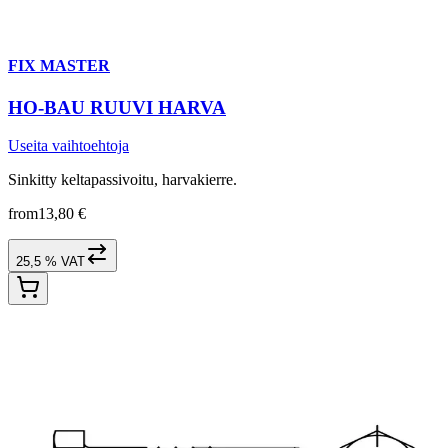
FIX MASTER
HO-BAU RUUVI HARVA
Useita vaihtoehtoja
Sinkitty keltapassivoitu, harvakierre.
from
13,80 €
25,5 % VAT