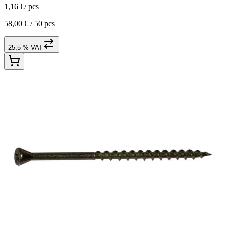
1,16 €
/
pcs
58,00 € /
50 pcs
25,5 % VAT