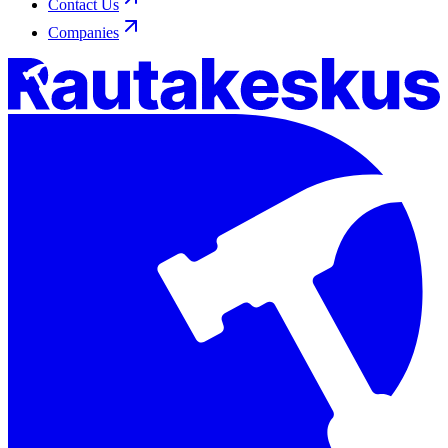
Contact Us
Companies