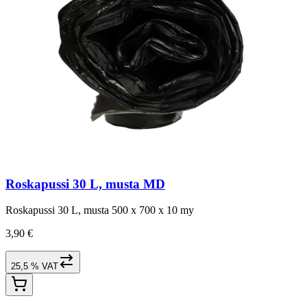
Roskapussi 30 L, musta MD
Roskapussi 30 L, musta 500 x 700 x 10 my
3,90 €
25,5 % VAT