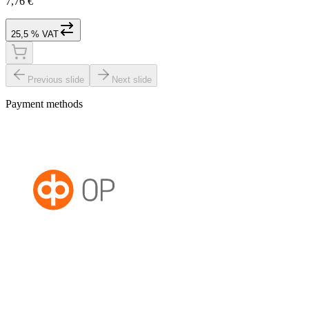
7,76 €
25,5 % VAT
Previous slide
Next slide
Payment methods