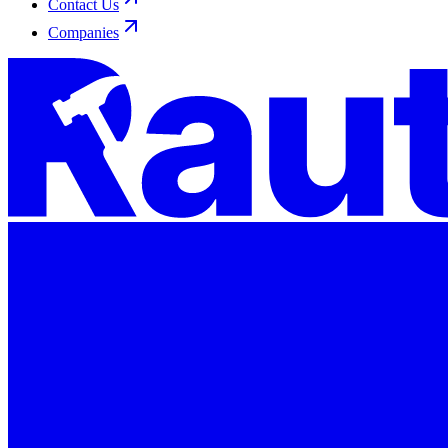
Contact Us
Companies