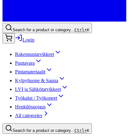
Search for a product or category...
Ctrl+
K
Login
Rakennustarvikkeet
Puutavara
Pintamateriaalit
Kylpyhuone & Sauna
LVI ja Sähkötarvikkeet
Työkalut / Työkoneet
Henkilösuojaus
All categories
Search for a product or category...
Ctrl+
K