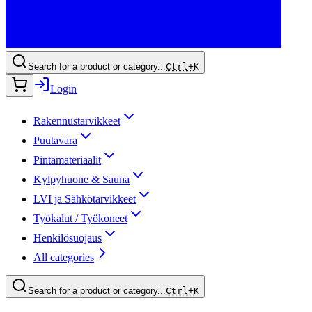
Search for a product or category...
Ctrl+
K
Login
Rakennustarvikkeet
Puutavara
Pintamateriaalit
Kylpyhuone & Sauna
LVI ja Sähkötarvikkeet
Työkalut / Työkoneet
Henkilösuojaus
All categories
Search for a product or category...
Ctrl+
K