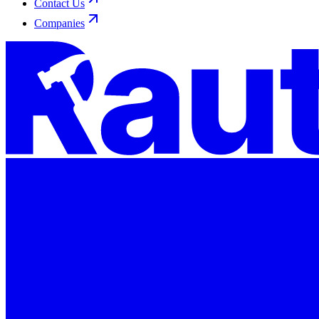
Contact Us
Companies