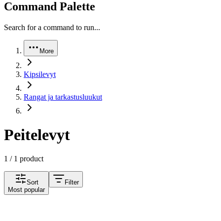
Command Palette
Search for a command to run...
More
Kipsilevyt
Rangat ja tarkastusluukut
Peitelevyt
1 / 1 product
Sort
Filter
Most popular