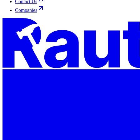
Contact Us
Companies