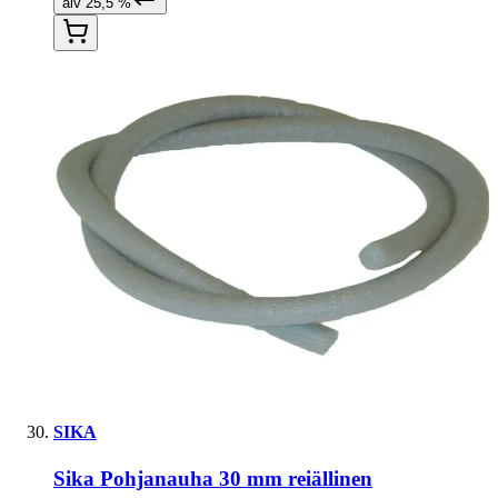
alv 25,5 %
SIKA
Sika Pohjanauha 30 mm reiällinen