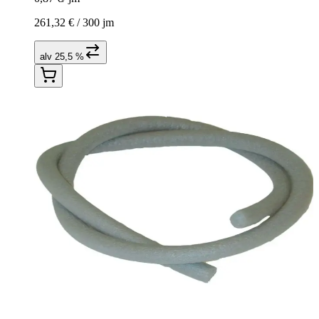
261,32 € /
300 jm
alv 25,5 %