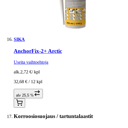
SIKA
AnchorFix-2+ Arctic
Useita vaihtoehtoja
alk.
2,72 €
/
kpl
32,68 € /
12 kpl
alv 25,5 %
Korroosiosuojaus / tartuntalaastit