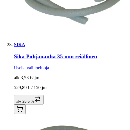
SIKA
Sika Pohjanauha 35 mm reiällinen
Useita vaihtoehtoja
alk.
3,53 €
/
jm
529,89 € /
150 jm
alv 25,5 %