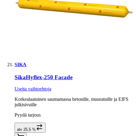
SIKA
SikaHyflex-250 Facade
Useita vaihtoehtoja
Korkealaatuinen saumamassa betonille, muuratuille ja EIFS
julkisivuille
Pyydä tarjous
alv 25,5 %