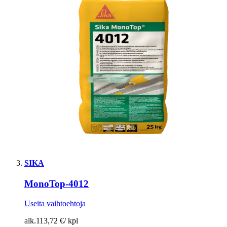
SIKA
MonoTop-4012
Useita vaihtoehtoja
alk.
113,72 €
/
kpl