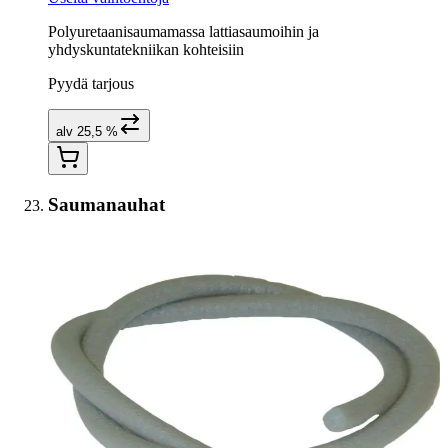
Polyuretaanisaumamassa lattiasaumoihin ja
yhdyskuntatekniikan kohteisiin
Pyydä tarjous
alv 25,5 %
Saumanauhat