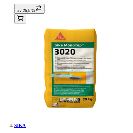
alv 25,5 %
SIKA