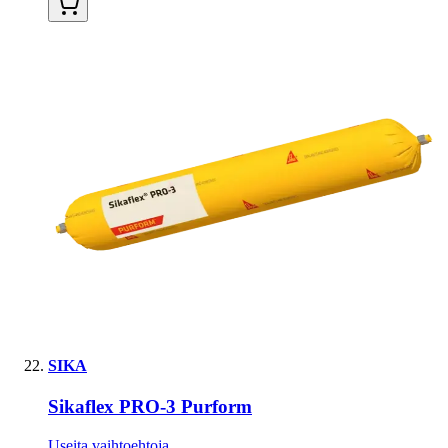
SIKA
Sikaflex PRO-3 Purform
Useita vaihtoehtoja