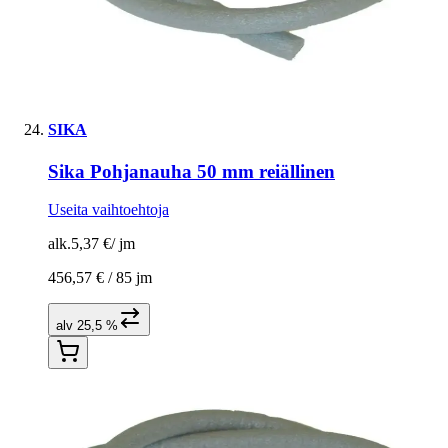
SIKA
Sika Pohjanauha 50 mm reiällinen
Useita vaihtoehtoja
alk.
5,37 €
/
jm
456,57 € /
85 jm
alv 25,5 %