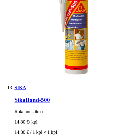
SIKA
SikaBond-500
Rakennusliima
14,80 €
/
kpl
14,80 € /
1 kpl
×
1 kpl