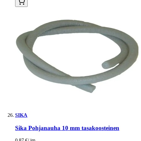
SIKA
Sika Pohjanauha 10 mm tasakoosteinen
0,87 €
/
jm