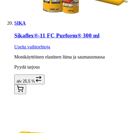
SIKA
Sikaflex®-11 FC Purform® 300 ml
Useita vaihtoehtoja
Monikäyttöinen elastinen liima ja saumausmassa
Pyydä tarjous
alv 25,5 %