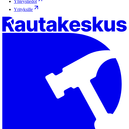
Yhteystiedot
Yrityksille