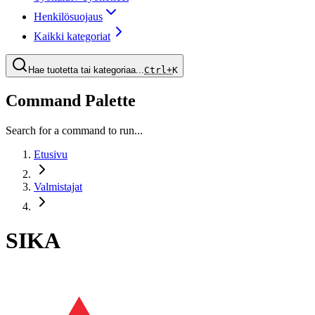
Henkilösuojaus
Kaikki kategoriat
Hae tuotetta tai kategoriaa...
Ctrl+
K
Command Palette
Search for a command to run...
Etusivu
Valmistajat
SIKA