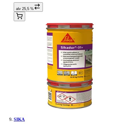
alv 25,5 %
SIKA