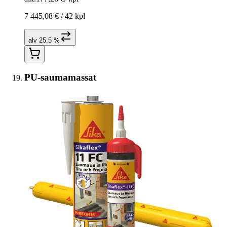
7 445,08 € /
42 kpl
alv 25,5 %
PU-saumamassat