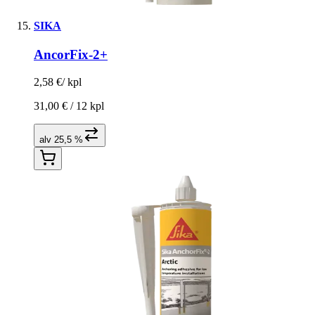
SIKA
AncorFix-2+
2,58 €
/
kpl
31,00 € /
12 kpl
alv 25,5 %