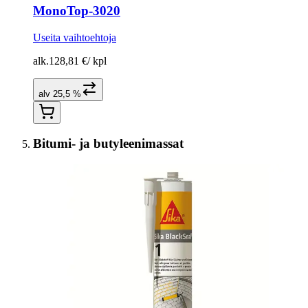
MonoTop-3020
Useita vaihtoehtoja
alk.
128,81 €
/
kpl
alv 25,5 %
Bitumi- ja butyleenimassat