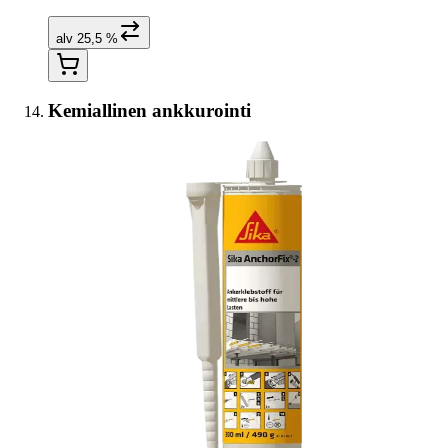
alv 25,5 %
Kemiallinen ankkurointi