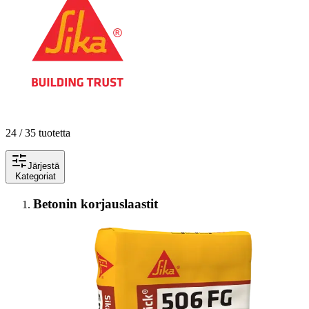
24 / 35 tuotetta
Järjestä
Kategoriat
Betonin korjauslaastit