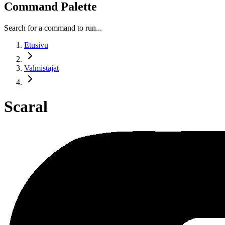
Command Palette
Search for a command to run...
Etusivu
Valmistajat
Scaral