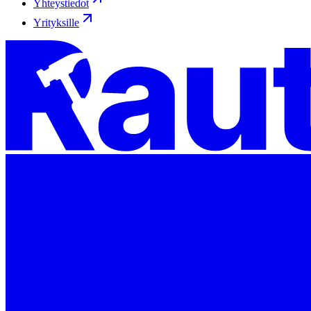
Yhteystiedot
Yrityksille